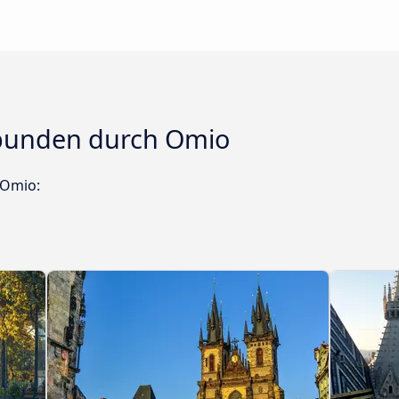
rbunden durch Omio
 Omio: