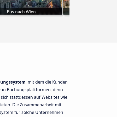
Bus nach Wien
Bus nach Lissa
chungssystem
, mit dem die Kunden
n von Buchungsplattformen, denn
sich stattdessen auf Websites wie
ieten. Die Zusammenarbeit mit
ssystem für solche Unternehmen