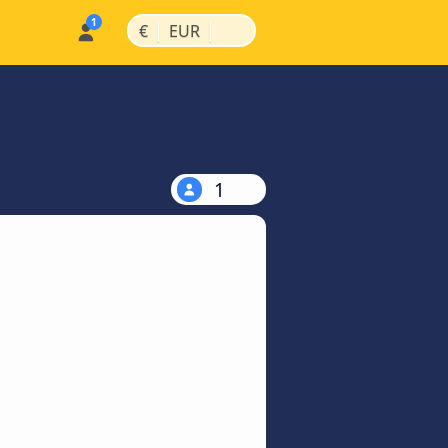
|
|
€
EUR
1