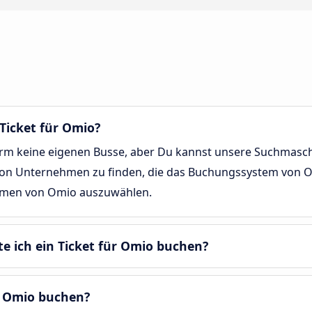
 Ticket für Omio?
orm keine eigenen Busse, aber Du kannst unsere Suchmasch
 von Unternehmen zu finden, die das Buchungssystem von O
hmen von Omio auszuwählen.
lte ich ein Ticket für Omio buchen?
r Omio buchen?