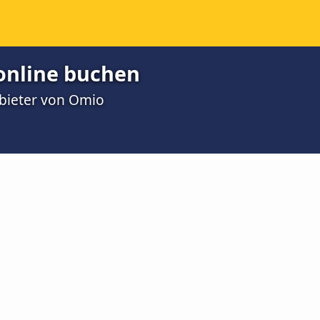
 online buchen
nbieter von Omio