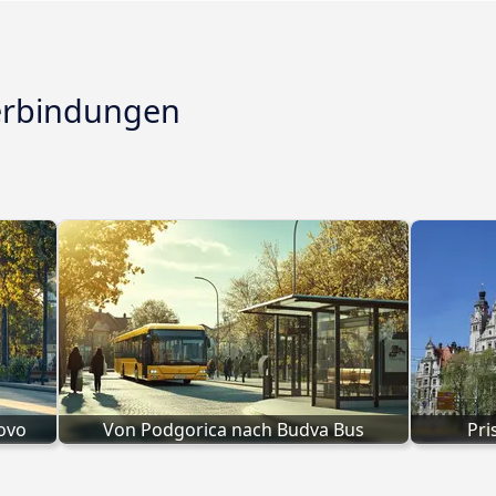
Verbindungen
ovo
Von Podgorica nach Budva Bus
Pri