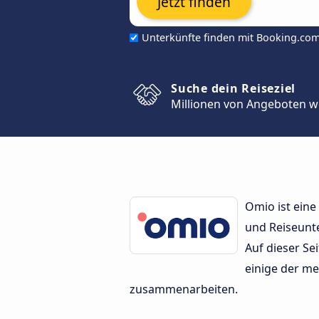
Jetzt finden
Unterkünfte finden mit Booking.co
Suche dein Reiseziel
Millionen von Angeboten w
Omio ist eine
und Reiseunt
Auf dieser Se
einige der me
zusammenarbeiten.