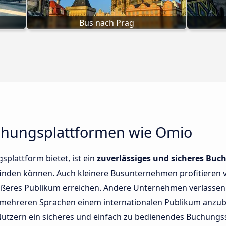
Bus nach Prag
uchungsplattformen wie Omio
splattform bietet, ist ein
zuverlässiges und sicheres Bu
 finden können. Auch kleinere Busunternehmen profitiere
ößeres Publikum erreichen. Andere Unternehmen verlassen 
n mehreren Sprachen einem internationalen Publikum anzub
Nutzern ein sicheres und einfach zu bedienendes Buchung