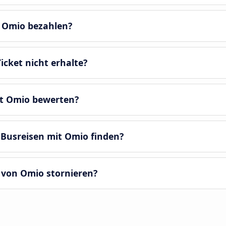
r Omio bezahlen?
icket nicht erhalte?
it Omio bewerten?
 Busreisen mit Omio finden?
 von Omio stornieren?