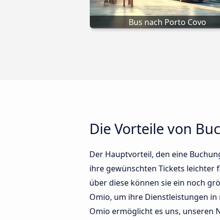
Bus nach Porto Covo
Die Vorteile von B
Der Hauptvorteil, den eine Buchung
ihre gewünschten Tickets leichter
über diese können sie ein noch gr
Omio, um ihre Dienstleistungen i
Omio ermöglicht es uns, unseren 