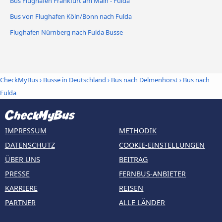
Bus Flughafen Frankfurt am Main - Fulda
Bus von Flughafen Köln/Bonn nach Fulda
Flughafen Nürnberg nach Fulda Busse
CheckMyBus
›
Busse in Deutschland
›
Bus nach Delmenhorst
›
Bus nach
Fulda
IMPRESSUM
METHODIK
DATENSCHUTZ
COOKIE-EINSTELLUNGEN
ÜBER UNS
BEITRAG
PRESSE
FERNBUS-ANBIETER
KARRIERE
REISEN
PARTNER
ALLE LÄNDER