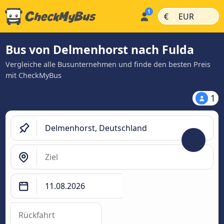
|
|
€
EUR
Bus von Delmenhorst nach Fulda
Vergleiche alle Busunternehmen und finde den besten Preis
mit CheckMyBus
1