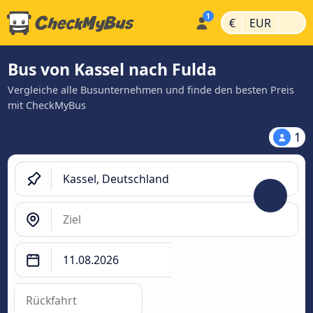
|
|
€
EUR
Bus von Kassel nach Fulda
Vergleiche alle Busunternehmen und finde den besten Preis
mit CheckMyBus
1