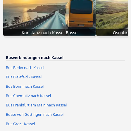
Konstanz nach Kassel Busse
Osnabrüc
Busverbindungen nach Kassel
Bus Berlin nach Kassel
Bus Bielefeld - Kassel
Bus Bonn nach Kassel
Bus Chemnitz nach Kassel
Bus Frankfurt am Main nach Kassel
Busse von Göttingen nach Kassel
Bus Graz - Kassel