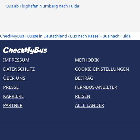
Bus ab Flughafen Nürnberg nach Fulda
CheckMyBus
›
Busse in Deutschland
›
Bus nach Kassel
›
Bus nach Fulda
IMPRESSUM
METHODIK
DATENSCHUTZ
COOKIE-EINSTELLUNGEN
ÜBER UNS
BEITRAG
PRESSE
FERNBUS-ANBIETER
KARRIERE
REISEN
PARTNER
ALLE LÄNDER