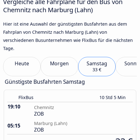
Vergleiche alle Fahrpläne für den Bus von
Chemnitz nach Marburg (Lahn)
Hier ist eine Auswahl der günstigsten Busfahrten aus dem
Fahrplan von Chemnitz nach Marburg (Lahn) von
verschiedenen Busunternehmen wie FlixBus für die nächsten
Tage.
Heute
Morgen
Samstag
Sonnt
33 €
Günstigste Busfahrten Samstag
FlixBus
10 Std 5 Min
19:10
Chemnitz
ZOB
Marburg (Lahn)
05:15
ZOB