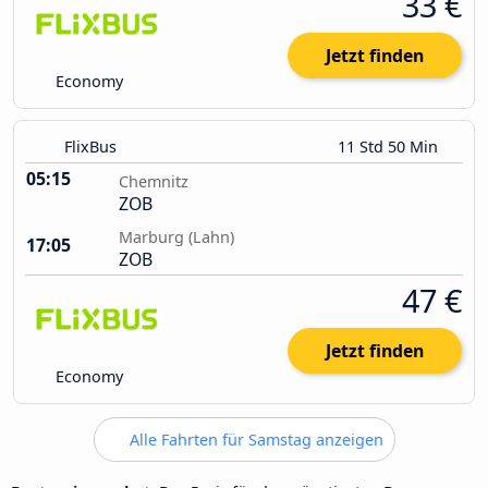
33 €
Jetzt finden
Economy
FlixBus
11 Std 50 Min
05:15
Chemnitz
ZOB
Marburg (Lahn)
17:05
ZOB
47 €
Jetzt finden
Economy
Alle Fahrten für Samstag anzeigen