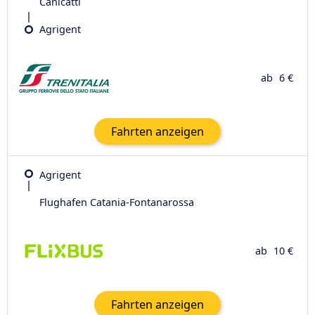
Canicattì
Agrigent
ab
6 €
Fahrten anzeigen
Agrigent
Flughafen Catania-Fontanarossa
ab
10 €
Fahrten anzeigen