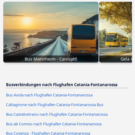
Bus Mannheim - Canicattì
Gela n
Busverbindungen nach Flughafen Catania-Fontanarossa
Bus Avola nach Flughafen Catania-Fontanarossa
Caltagirone nach Flughafen Catania-Fontanarossa Bus
Bus Castelvetrano nach Flughafen Catania-Fontanarossa
Bus ab Comiso nach Flughafen Catania-Fontanarossa
Bus Cosenza - Flughafen Catania-Fontanarossa