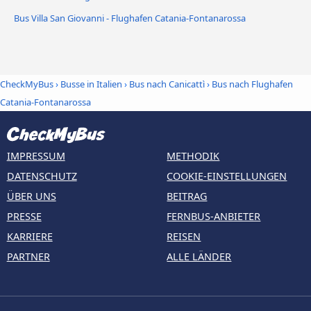
Bus Villa San Giovanni - Flughafen Catania-Fontanarossa
CheckMyBus
›
Busse in Italien
›
Bus nach Canicattì
›
Bus nach Flughafen
Catania-Fontanarossa
IMPRESSUM
METHODIK
DATENSCHUTZ
COOKIE-EINSTELLUNGEN
ÜBER UNS
BEITRAG
PRESSE
FERNBUS-ANBIETER
KARRIERE
REISEN
PARTNER
ALLE LÄNDER