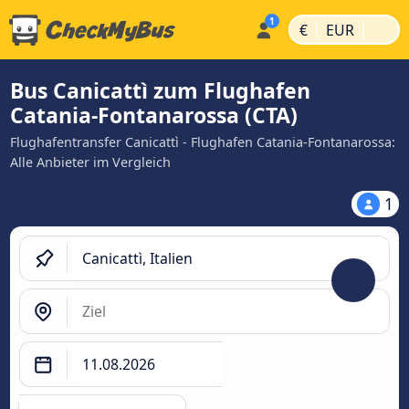
|
|
€
EUR
Bus Canicattì zum Flughafen
Catania-Fontanarossa (CTA)
Flughafentransfer Canicattì - Flughafen Catania-Fontanarossa:
Alle Anbieter im Vergleich
1