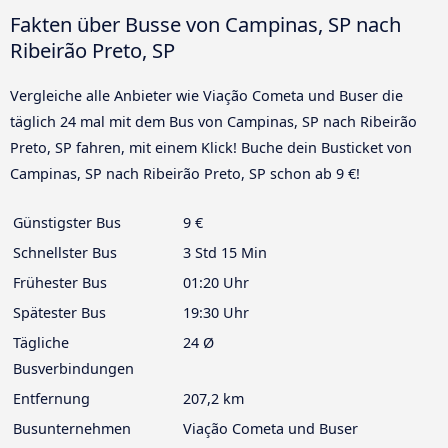
Fakten über Busse von Campinas, SP nach
Ribeirão Preto, SP
Vergleiche alle Anbieter wie Viação Cometa und Buser die
täglich 24 mal mit dem Bus von Campinas, SP nach Ribeirão
Preto, SP fahren, mit einem Klick! Buche dein Busticket von
Campinas, SP nach Ribeirão Preto, SP schon ab 9 €!
Günstigster Bus
9 €
Schnellster Bus
3 Std 15 Min
Frühester Bus
01:20 Uhr
Spätester Bus
19:30 Uhr
Tägliche
24 Ø
Busverbindungen
Entfernung
207,2 km
Busunternehmen
Viação Cometa und Buser