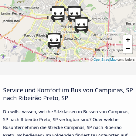
+
−
©
OpenStreetMap
contributors
Service und Komfort im Bus von Campinas, SP
nach Ribeirão Preto, SP
Du willst wissen, welche Sitzklassen in Bussen von Campinas,
SP nach Ribeirão Preto, SP verfügbar sind? Oder welche
Busunternehmen die Strecke Campinas, SP nach Ribeirão
Preto, SP bedienen? Im Folgenden findest Du Antworten auf