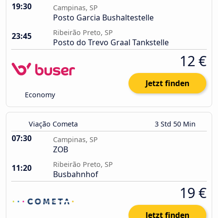
19:30
Campinas, SP
Posto Garcia Bushaltestelle
Ribeirão Preto, SP
23:45
Posto do Trevo Graal Tankstelle
12 €
Jetzt finden
Economy
Viação Cometa
3 Std 50 Min
07:30
Campinas, SP
ZOB
Ribeirão Preto, SP
11:20
Busbahnhof
19 €
Jetzt finden