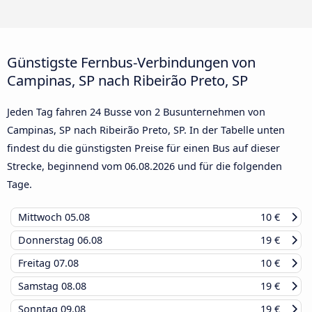
Günstigste Fernbus-Verbindungen von
Campinas, SP nach Ribeirão Preto, SP
Jeden Tag fahren 24 Busse von 2 Busunternehmen von
Campinas, SP nach Ribeirão Preto, SP. In der Tabelle unten
findest du die günstigsten Preise für einen Bus auf dieser
Strecke, beginnend vom
06.08.2026
und für die folgenden
Tage.
Mittwoch
05.08
10 €
Donnerstag
06.08
19 €
Freitag
07.08
10 €
Samstag
08.08
19 €
Sonntag
09.08
19 €