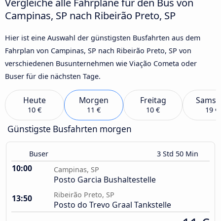
Vergleiche alle Fahrpläne für den Bus von
Campinas, SP nach Ribeirão Preto, SP
Hier ist eine Auswahl der günstigsten Busfahrten aus dem
Fahrplan von Campinas, SP nach Ribeirão Preto, SP von
verschiedenen Busunternehmen wie Viação Cometa oder
Buser für die nächsten Tage.
Heute
Morgen
Freitag
Samst
10 €
11 €
10 €
19 €
Günstigste Busfahrten morgen
Buser
3 Std 50 Min
10:00
Campinas, SP
Posto Garcia Bushaltestelle
Ribeirão Preto, SP
13:50
Posto do Trevo Graal Tankstelle