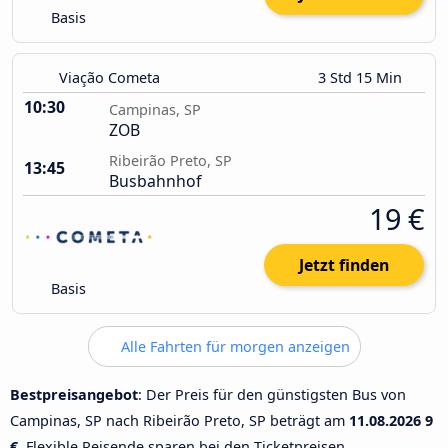
Basis
Viação Cometa
3 Std 15 Min
10:30
Campinas, SP
ZOB
Ribeirão Preto, SP
13:45
Busbahnhof
19 €
Jetzt finden
Basis
Alle Fahrten für morgen anzeigen
Bestpreisangebot
: Der Preis für den günstigsten Bus von
Campinas, SP nach Ribeirão Preto, SP beträgt am
11.08.2026
9
€
. Flexible Reisende sparen bei den Ticketpreisen.