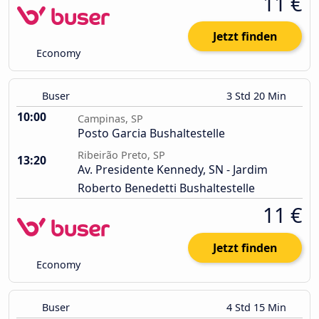
11 €
Jetzt finden
Economy
Buser
3 Std 20 Min
10:00
Campinas, SP
Posto Garcia Bushaltestelle
Ribeirão Preto, SP
13:20
Av. Presidente Kennedy, SN - Jardim
Roberto Benedetti Bushaltestelle
11 €
Jetzt finden
Economy
Buser
4 Std 15 Min