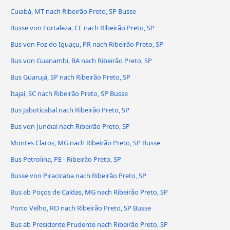
Cuiabá, MT nach Ribeirão Preto, SP Busse
Busse von Fortaleza, CE nach Ribeirão Preto, SP
Bus von Foz do Iguaçu, PR nach Ribeirão Preto, SP
Bus von Guanambi, BA nach Ribeirão Preto, SP
Bus Guarujá, SP nach Ribeirão Preto, SP
Itajaí, SC nach Ribeirão Preto, SP Busse
Bus Jaboticabal nach Ribeirão Preto, SP
Bus von Jundiaí nach Ribeirão Preto, SP
Montes Claros, MG nach Ribeirão Preto, SP Busse
Bus Petrolina, PE - Ribeirão Preto, SP
Busse von Piracicaba nach Ribeirão Preto, SP
Bus ab Poços de Caldas, MG nach Ribeirão Preto, SP
Porto Velho, RO nach Ribeirão Preto, SP Busse
Bus ab Presidente Prudente nach Ribeirão Preto, SP