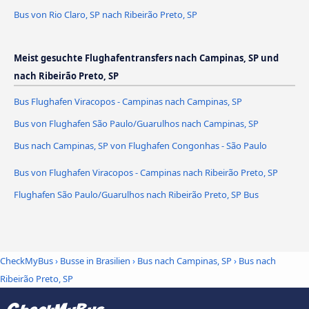
Bus von Rio Claro, SP nach Ribeirão Preto, SP
Meist gesuchte Flughafentransfers nach Campinas, SP und
nach Ribeirão Preto, SP
Bus Flughafen Viracopos - Campinas nach Campinas, SP
Bus von Flughafen São Paulo/Guarulhos nach Campinas, SP
Bus nach Campinas, SP von Flughafen Congonhas - São Paulo
Bus von Flughafen Viracopos - Campinas nach Ribeirão Preto, SP
Flughafen São Paulo/Guarulhos nach Ribeirão Preto, SP Bus
CheckMyBus
›
Busse in Brasilien
›
Bus nach Campinas, SP
›
Bus nach
Ribeirão Preto, SP