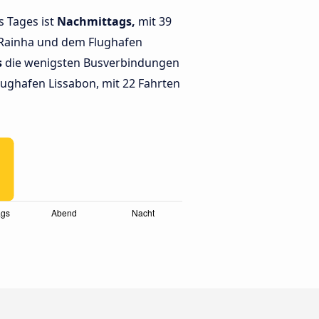
s Tages ist
Nachmittags,
mit 39
 Rainha und dem Flughafen
s
die wenigsten Busverbindungen
ughafen Lissabon, mit 22 Fahrten