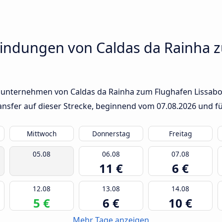
indungen von Caldas da Rainha 
sunternehmen von Caldas da Rainha zum Flughafen Lissabon.
ransfer auf dieser Strecke, beginnend vom
07.08.2026
und fü
Mittwoch
Donnerstag
Freitag
05.08
06.08
07.08
11 €
6 €
12.08
13.08
14.08
5 €
6 €
10 €
Mehr Tage anzeigen