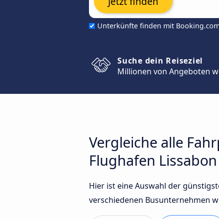
Jetzt finden
Unterkünfte finden mit Booking.co
Suche dein Reiseziel
Millionen von Angeboten w
Vergleiche alle Fah
Flughafen Lissabon
Hier ist eine Auswahl der günstig
verschiedenen Busunternehmen wie 