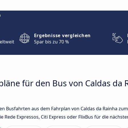
m
Ergebnisse vergleichen
eltweit
Spar bis zu 70 %
rpläne für den Bus von Caldas da
sten Busfahrten aus dem Fahrplan von Caldas da Rainha zu
Rede Expressos, Citi Express oder FlixBus für die nächste