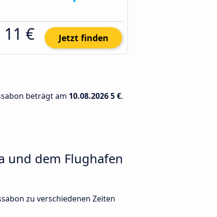
11 €
Jetzt finden
Lissabon beträgt am
10.08.2026
5 €
.
ha und dem Flughafen
ssabon zu verschiedenen Zeiten