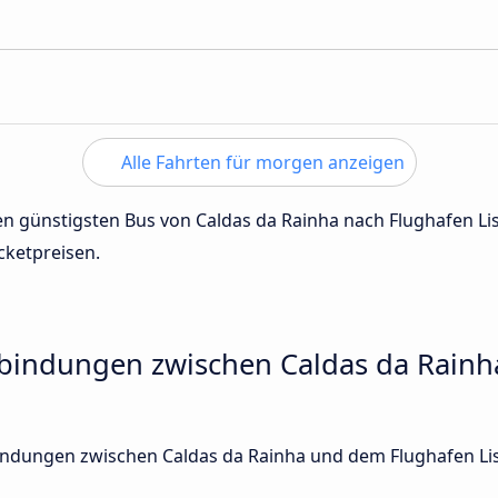
Alle Fahrten für morgen anzeigen
 den günstigsten Bus von Caldas da Rainha nach Flughafen 
cketpreisen.
rbindungen zwischen Caldas da Rain
rbindungen zwischen Caldas da Rainha und dem Flughafen Li