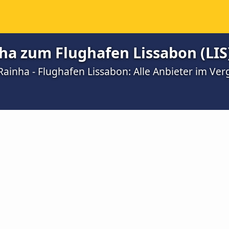
ha zum Flughafen Lissabon (LIS
ainha - Flughafen Lissabon: Alle Anbieter im Ver