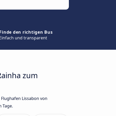
Finde den richtigen Bus
Einfach und transparent
 Rainha zum
m Flughafen Lissabon von
n Tage.