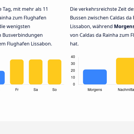
e Tag, mit mehr als 11
Die verkehrsreichste Zeit de
Rainha zum Flughafen
Bussen zwischen Caldas da
die wenigsten
Lissabon, während
Morgen
en Busverbindungen
von Caldas da Rainha zum Fl
em Flughafen Lissabon.
hat.