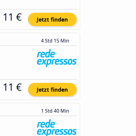
11 €
Jetzt finden
4 Std 15 Min
11 €
Jetzt finden
1 Std 40 Min