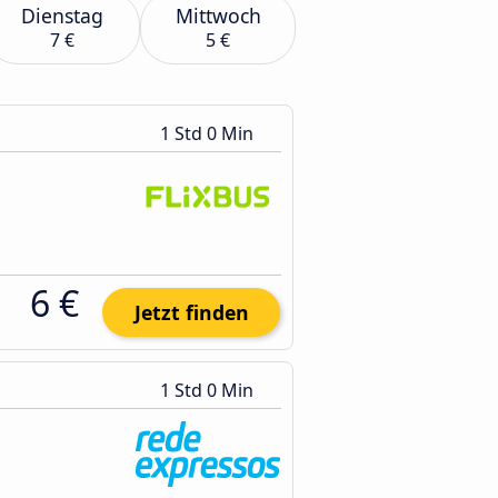
Dienstag
Mittwoch
7 €
5 €
1 Std 0 Min
6 €
Jetzt finden
1 Std 0 Min