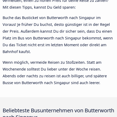
vermeiden, einen zu hohen Preis für deine Reise zu zahlen?
Mit diesen Tipps, kannst Du Geld sparen:
Buche das Busticket von Butterworth nach Singapur im
Voraus! Je früher Du buchst, desto günstiger ist in der Regel
der Preis. Außerdem kannst Du dir sicher sein, dass Du einen
Platz im Bus von Butterworth nach Singapur bekommst, wenn
Du das Ticket nicht erst im letzten Moment oder direkt am
Bahnhof kaufst.
Wenn möglich, vermeide Reisen zu Stoßzeiten. Statt am
Wochenende solltest Du lieber unter der Woche reisen.
Abends oder nachts zu reisen ist auch billiger, und spätere
Busse von Butterworth nach Singapur sind auch leerer.
Beliebteste Busunternehmen von Butterworth
nach Singapur