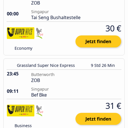
ZOB
Singapur
00:00
Tai Seng Bushaltestelle
30 €
Jetzt finden
Economy
Grassland Super Nice Express
9 Std 26 Min
23:45
Butterworth
ZOB
Singapur
09:11
Bef Bke
31 €
Jetzt finden
Business