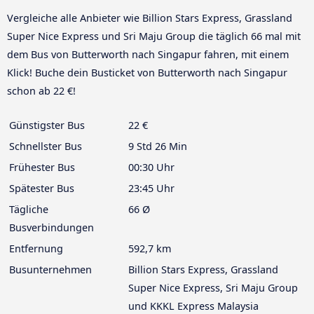
Vergleiche alle Anbieter wie Billion Stars Express, Grassland
Super Nice Express und Sri Maju Group die täglich 66 mal mit
dem Bus von Butterworth nach Singapur fahren, mit einem
Klick! Buche dein Busticket von Butterworth nach Singapur
schon ab 22 €!
Günstigster Bus
22 €
Schnellster Bus
9 Std 26 Min
Frühester Bus
00:30 Uhr
Spätester Bus
23:45 Uhr
Tägliche
66 Ø
Busverbindungen
Entfernung
592,7 km
Busunternehmen
Billion Stars Express, Grassland
Super Nice Express, Sri Maju Group
und KKKL Express Malaysia