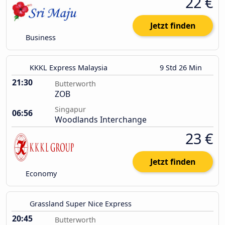
22 €
Jetzt finden
Business
KKKL Express Malaysia
9 Std 26 Min
21:30
Butterworth
ZOB
Singapur
06:56
Woodlands Interchange
23 €
Jetzt finden
Economy
Grassland Super Nice Express
20:45
Butterworth