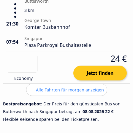
Butterworth
3 km
George Town
21:30
Komtar Busbahnhof
Singapur
07:54
Plaza Parkroyal Bushaltestelle
24 €
Jetzt finden
Economy
Alle Fahrten für morgen anzeigen
Bestpreisangebot
: Der Preis für den günstigsten Bus von
Butterworth nach Singapur beträgt am
08.08.2026
22 €
.
Flexible Reisende sparen bei den Ticketpreisen.