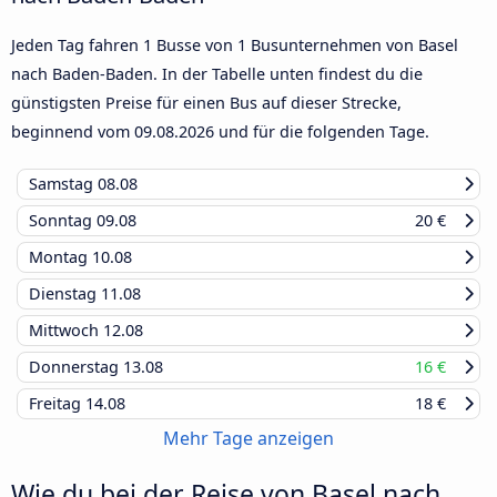
Jeden Tag fahren 1 Busse von 1 Busunternehmen von Basel
nach Baden-Baden. In der Tabelle unten findest du die
günstigsten Preise für einen Bus auf dieser Strecke,
beginnend vom
09.08.2026
und für die folgenden Tage.
Samstag
08.08
Sonntag
09.08
20 €
Montag
10.08
Dienstag
11.08
Mittwoch
12.08
Donnerstag
13.08
16 €
Freitag
14.08
18 €
Mehr Tage anzeigen
Wie du bei der Reise von Basel nach