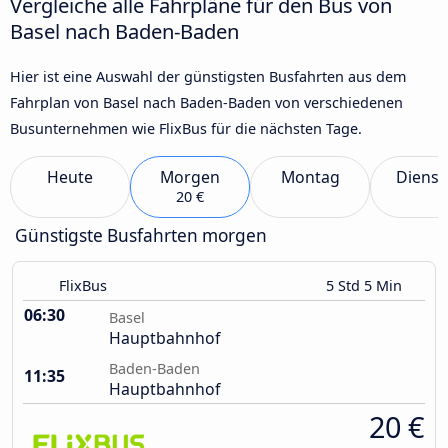
Vergleiche alle Fahrpläne für den Bus von
Basel nach Baden-Baden
Hier ist eine Auswahl der günstigsten Busfahrten aus dem
Fahrplan von Basel nach Baden-Baden von verschiedenen
Busunternehmen wie FlixBus für die nächsten Tage.
Heute
Morgen
Montag
Dienst
20 €
Günstigste Busfahrten morgen
FlixBus
5 Std 5 Min
06:30
Basel
Hauptbahnhof
Baden-Baden
11:35
Hauptbahnhof
20 €