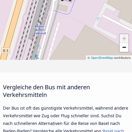
+
−
©
OpenStreetMap
contributors
Vergleiche den Bus mit anderen
Verkehrsmitteln
Der Bus ist oft das günstigste Verkehrsmittel, während andere
Verkehrsmittel wie Zug oder Flug schneller sind. Suchst Du
nach schnelleren Alternativen für die Reise von Basel nach
Baden-Baden? Vergleiche alle Verkehrsmittel von
Basel nach