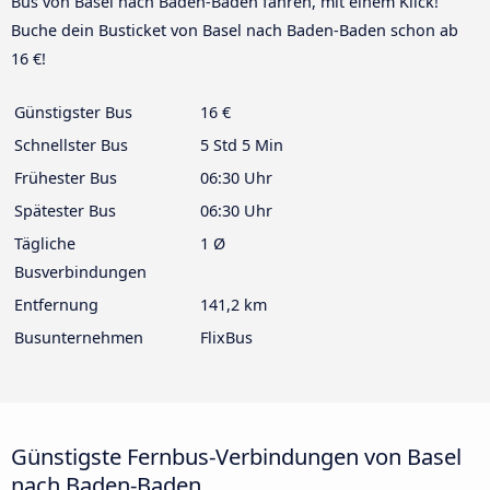
Bus von Basel nach Baden-Baden fahren, mit einem Klick!
Buche dein Busticket von Basel nach Baden-Baden schon ab
16 €!
Günstigster Bus
16 €
Schnellster Bus
5 Std 5 Min
Frühester Bus
06:30 Uhr
Spätester Bus
06:30 Uhr
Tägliche
1 Ø
Busverbindungen
Entfernung
141,2 km
Busunternehmen
FlixBus
Günstigste Fernbus-Verbindungen von Basel
nach Baden-Baden