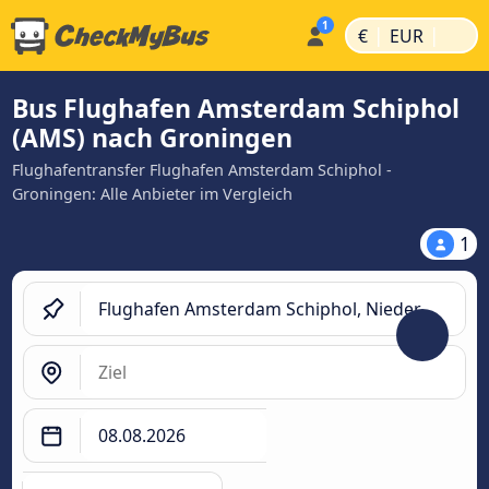
|
|
€
EUR
Bus Flughafen Amsterdam Schiphol
(AMS) nach Groningen
Flughafentransfer Flughafen Amsterdam Schiphol -
Groningen: Alle Anbieter im Vergleich
1