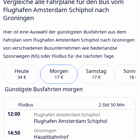
Vergleiche alle Fahrpläne für den Bus vom
Flughafen Amsterdam Schiphol nach
Groningen
Hier ist eine Auswahl der günstigsten Busfahrten aus dem
Fahrplan vom Flughafen Amsterdam Schiphol nach Groningen
von verschiedenen Busunternehmen wie Nederlandse
Spoorwegen (NS) oder FlixBus für die nächsten Tage.
Heute
Morgen
Samstag
Sonnt
34 €
17 €
17 €
18 €
Günstigste Busfahrten morgen
FlixBus
2 Std 50 Min
12:00
Flughafen Amsterdam Schiphol
Flughafen Amsterdam Schiphol
Groningen
14:50
Hauptbahnhof