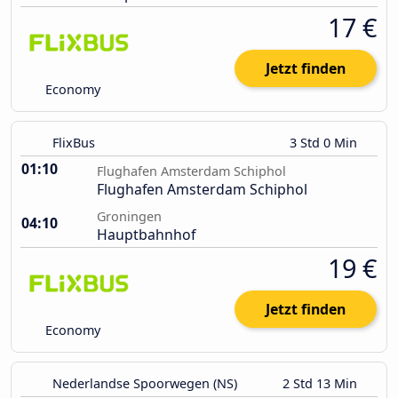
17 €
Jetzt finden
Economy
FlixBus
3 Std 0 Min
01:10
Flughafen Amsterdam Schiphol
Flughafen Amsterdam Schiphol
Groningen
04:10
Hauptbahnhof
19 €
Jetzt finden
Economy
Nederlandse Spoorwegen (NS)
2 Std 13 Min