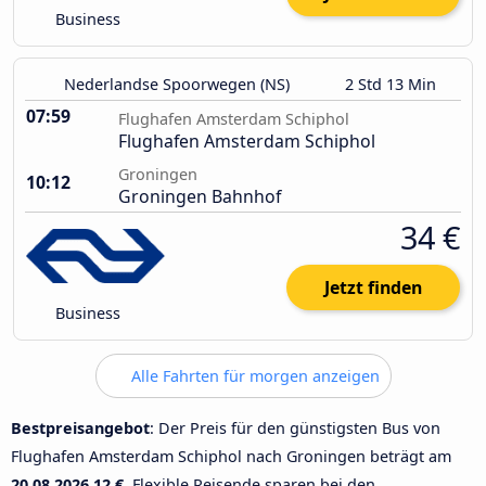
Business
Nederlandse Spoorwegen (NS)
2 Std 13 Min
07:59
Flughafen Amsterdam Schiphol
Flughafen Amsterdam Schiphol
Groningen
10:12
Groningen Bahnhof
34 €
Jetzt finden
Business
Alle Fahrten für morgen anzeigen
Bestpreisangebot
: Der Preis für den günstigsten Bus von
Flughafen Amsterdam Schiphol nach Groningen beträgt am
20.08.2026
12 €
. Flexible Reisende sparen bei den