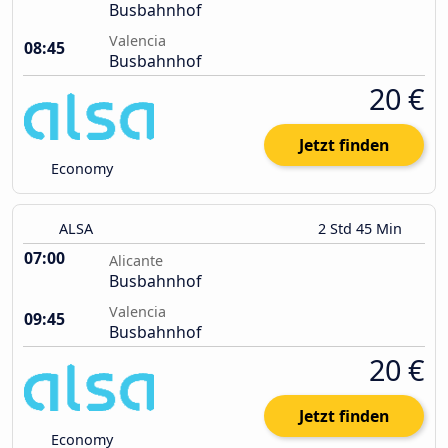
Busbahnhof
Valencia
08:45
Busbahnhof
20 €
Jetzt finden
Economy
ALSA
2 Std 45 Min
07:00
Alicante
Busbahnhof
Valencia
09:45
Busbahnhof
20 €
Jetzt finden
Economy