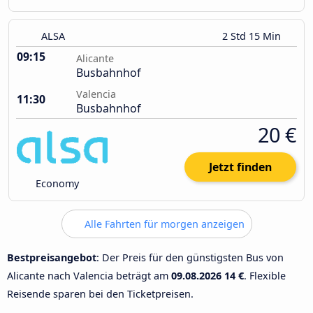
ALSA
2 Std 15 Min
09:15
Alicante
Busbahnhof
Valencia
11:30
Busbahnhof
20 €
Jetzt finden
Economy
Alle Fahrten für morgen anzeigen
Bestpreisangebot
: Der Preis für den günstigsten Bus von
Alicante nach Valencia beträgt am
09.08.2026
14 €
. Flexible
Reisende sparen bei den Ticketpreisen.