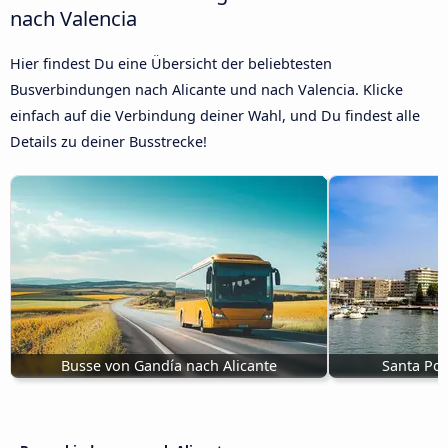
nach Valencia
Hier findest Du eine Übersicht der beliebtesten
Busverbindungen nach Alicante und nach Valencia. Klicke
einfach auf die Verbindung deiner Wahl, und Du findest alle
Details zu deiner Busstrecke!
Busse von Gandía nach Alicante
Santa Pol