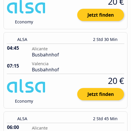
20 €
Jetzt finden
Economy
ALSA
2 Std 30 Min
04:45
Alicante
Busbahnhof
Valencia
07:15
Busbahnhof
20 €
Jetzt finden
Economy
ALSA
2 Std 45 Min
06:00
Alicante