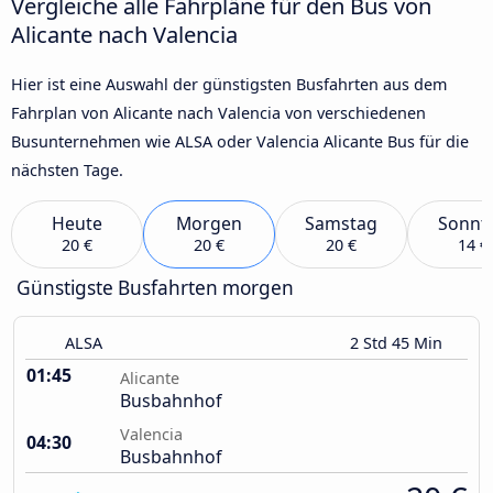
Vergleiche alle Fahrpläne für den Bus von
Alicante nach Valencia
Hier ist eine Auswahl der günstigsten Busfahrten aus dem
Fahrplan von Alicante nach Valencia von verschiedenen
Busunternehmen wie ALSA oder Valencia Alicante Bus für die
nächsten Tage.
Heute
Morgen
Samstag
Sonnt
20 €
20 €
20 €
14 €
Günstigste Busfahrten morgen
ALSA
2 Std 45 Min
01:45
Alicante
Busbahnhof
Valencia
04:30
Busbahnhof