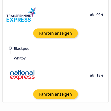
ab
44 €
Fahrten anzeigen
Blackpool
Whitby
ab
18 €
Fahrten anzeigen