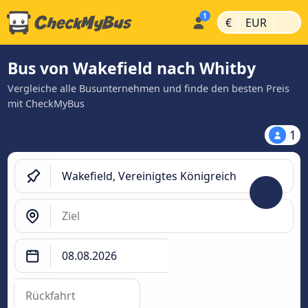
|
|
€
EUR
Bus von Wakefield nach Whitby
Vergleiche alle Busunternehmen und finde den besten Preis
mit CheckMyBus
1