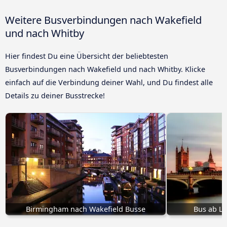
Weitere Busverbindungen nach Wakefield
und nach Whitby
Hier findest Du eine Übersicht der beliebtesten
Busverbindungen nach Wakefield und nach Whitby. Klicke
einfach auf die Verbindung deiner Wahl, und Du findest alle
Details zu deiner Busstrecke!
Birmingham nach Wakefield Busse
Bus ab L