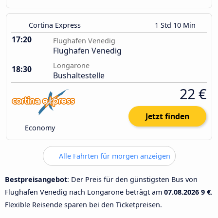
Cortina Express
1 Std 10 Min
17:20
Flughafen Venedig
Flughafen Venedig
Longarone
18:30
Bushaltestelle
22 €
Jetzt finden
Economy
Alle Fahrten für morgen anzeigen
Bestpreisangebot
: Der Preis für den günstigsten Bus von
Flughafen Venedig nach Longarone beträgt am
07.08.2026
9 €
.
Flexible Reisende sparen bei den Ticketpreisen.