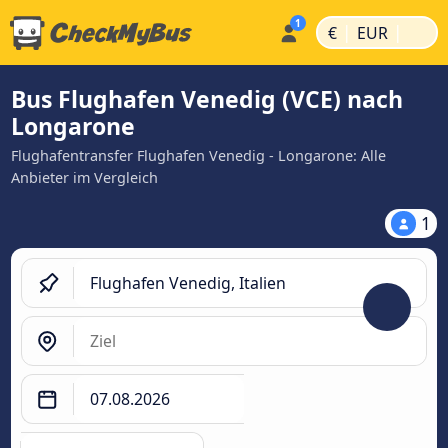
|
|
€
EUR
Bus Flughafen Venedig (VCE) nach
Longarone
Flughafentransfer Flughafen Venedig - Longarone: Alle
Anbieter im Vergleich
1