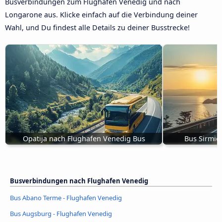
Busverbindungen zum Flughafen Venedig und nach
Longarone aus. Klicke einfach auf die Verbindung deiner
Wahl, und Du findest alle Details zu deiner Busstrecke!
Opatija nach Flughafen Venedig Bus
Bus Sirmio
Busverbindungen nach Flughafen Venedig
Bus Abano Terme - Flughafen Venedig
Bus Augsburg - Flughafen Venedig