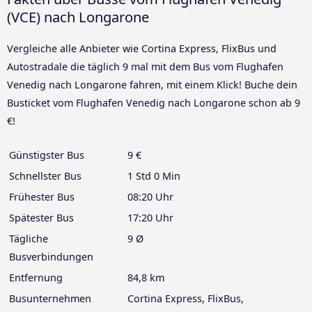
(VCE) nach Longarone
Vergleiche alle Anbieter wie Cortina Express, FlixBus und
Autostradale die täglich 9 mal mit dem Bus vom Flughafen
Venedig nach Longarone fahren, mit einem Klick! Buche dein
Busticket vom Flughafen Venedig nach Longarone schon ab 9
€!
Günstigster Bus
9 €
Schnellster Bus
1 Std 0 Min
Frühester Bus
08:20 Uhr
Spätester Bus
17:20 Uhr
Tägliche
9 Ø
Busverbindungen
Entfernung
84,8 km
Busunternehmen
Cortina Express, FlixBus,