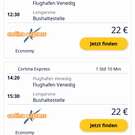
Flughafen Venedig
Longarone
12:30
Bushaltestelle
22 €
Jetzt finden
Economy
Cortina Express
1 Std 10 Min
14:20
Flughafen Venedig
Flughafen Venedig
Longarone
15:30
Bushaltestelle
22 €
Jetzt finden
Economy