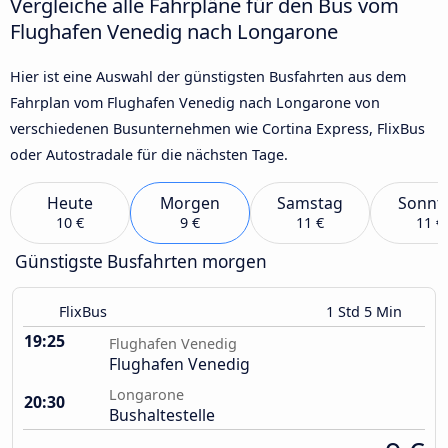
Vergleiche alle Fahrpläne für den Bus vom
Flughafen Venedig nach Longarone
Hier ist eine Auswahl der günstigsten Busfahrten aus dem
Fahrplan vom Flughafen Venedig nach Longarone von
verschiedenen Busunternehmen wie Cortina Express, FlixBus
oder Autostradale für die nächsten Tage.
Heute
Morgen
Samstag
Sonnt
10 €
9 €
11 €
11 €
Günstigste Busfahrten morgen
FlixBus
1 Std 5 Min
19:25
Flughafen Venedig
Flughafen Venedig
Longarone
20:30
Bushaltestelle