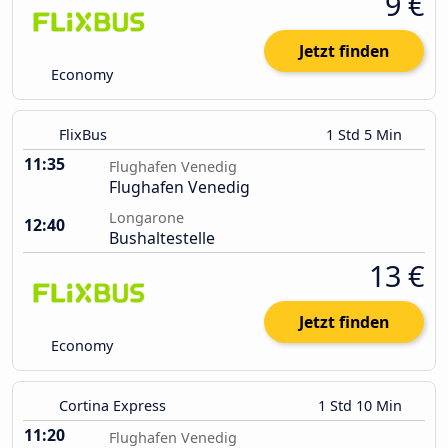
9 €
Jetzt finden
Economy
FlixBus
1 Std 5 Min
11:35
Flughafen Venedig
Flughafen Venedig
Longarone
12:40
Bushaltestelle
13 €
Jetzt finden
Economy
Cortina Express
1 Std 10 Min
11:20
Flughafen Venedig