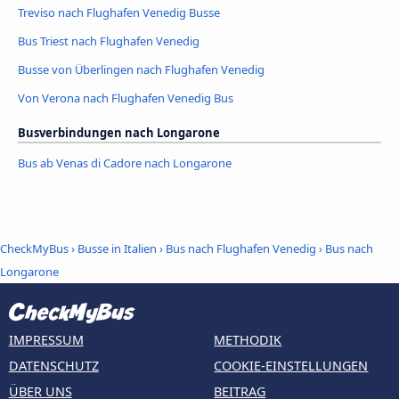
Treviso nach Flughafen Venedig Busse
Bus Triest nach Flughafen Venedig
Busse von Überlingen nach Flughafen Venedig
Von Verona nach Flughafen Venedig Bus
Busverbindungen nach Longarone
Bus ab Venas di Cadore nach Longarone
CheckMyBus
›
Busse in Italien
›
Bus nach Flughafen Venedig
›
Bus nach
Longarone
IMPRESSUM
METHODIK
DATENSCHUTZ
COOKIE-EINSTELLUNGEN
ÜBER UNS
BEITRAG