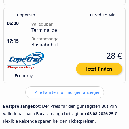
Copetran
11 Std 15 Min
06:00
Valledupar
Terminal de
Bucaramanga
17:15
Busbahnhof
28 €
Jetzt finden
Economy
Alle Fahrten für morgen anzeigen
Bestpreisangebot
: Der Preis für den günstigsten Bus von
Valledupar nach Bucaramanga beträgt am
03.08.2026
25 €
.
Flexible Reisende sparen bei den Ticketpreisen.