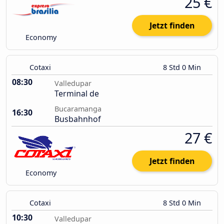
25 €
Jetzt finden
Economy
Cotaxi
8 Std 0 Min
08:30
Valledupar
Terminal de
Bucaramanga
16:30
Busbahnhof
27 €
Jetzt finden
Economy
Cotaxi
8 Std 0 Min
10:30
Valledupar