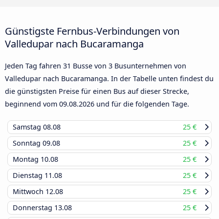
Günstigste Fernbus-Verbindungen von
Valledupar nach Bucaramanga
Jeden Tag fahren 31 Busse von 3 Busunternehmen von
Valledupar nach Bucaramanga. In der Tabelle unten findest du
die günstigsten Preise für einen Bus auf dieser Strecke,
beginnend vom
09.08.2026
und für die folgenden Tage.
Samstag
08.08
25 €
Sonntag
09.08
25 €
Montag
10.08
25 €
Dienstag
11.08
25 €
Mittwoch
12.08
25 €
Donnerstag
13.08
25 €