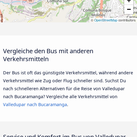
+
−
©
OpenStreetMap
contributors
Vergleiche den Bus mit anderen
Verkehrsmitteln
Der Bus ist oft das günstigste Verkehrsmittel, während andere
Verkehrsmittel wie Zug oder Flug schneller sind. Suchst Du
nach schnelleren Alternativen für die Reise von Valledupar
nach Bucaramanga? Vergleiche alle Verkehrsmittel von
Valledupar nach Bucaramanga
.
Service und Komfort im Bus von Valledupar