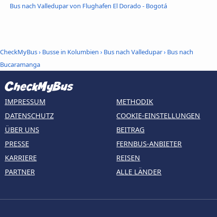
Bus nach Valledupar von Flughafen El Dorado - Bogotá
CheckMyBus
›
Busse in Kolumbien
›
Bus nach Valledupar
›
Bus nach
Bucaramanga
IMPRESSUM
METHODIK
DATENSCHUTZ
COOKIE-EINSTELLUNGEN
ÜBER UNS
BEITRAG
PRESSE
FERNBUS-ANBIETER
KARRIERE
REISEN
PARTNER
ALLE LÄNDER