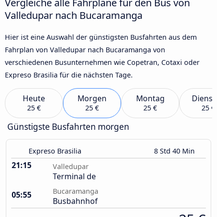
Vergleiche alle Fahrpläne für den Bus von
Valledupar nach Bucaramanga
Hier ist eine Auswahl der günstigsten Busfahrten aus dem
Fahrplan von Valledupar nach Bucaramanga von
verschiedenen Busunternehmen wie Copetran, Cotaxi oder
Expreso Brasilia für die nächsten Tage.
Heute
Morgen
Montag
Dienst
25 €
25 €
25 €
25 €
Günstigste Busfahrten morgen
Expreso Brasilia
8 Std 40 Min
21:15
Valledupar
Terminal de
Bucaramanga
05:55
Busbahnhof