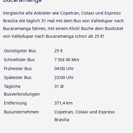
Vergleiche alle Anbieter wie Copetran, Cotaxi und Expreso
Brasilia die täglich 31 mal mit dem Bus von Valledupar nach
Bucaramanga fahren, mit einem Klick! Buche dein Busticket
von Valledupar nach Bucaramanga schon ab 25 €!
Günstigster Bus
25 €
Schnellster Bus
7 Std 40 Min
Frühester Bus
04:00 Uhr
Spätester Bus
23:00 Uhr
Tägliche
31 Ø
Busverbindungen
Entfernung
371,4 km
Busunternehmen
Copetran, Cotaxi und Expreso
Brasilia