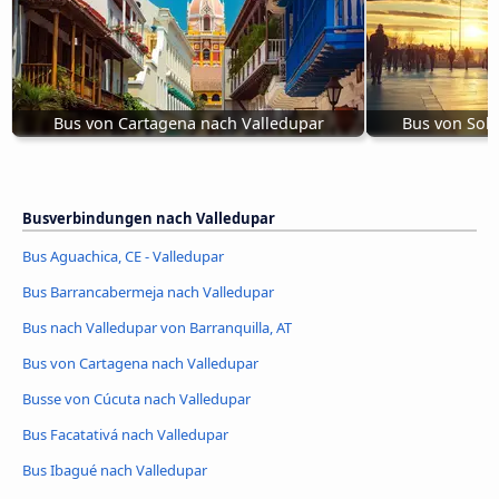
Bus von Cartagena nach Valledupar
Bus von Sole
Busverbindungen nach Valledupar
Bus Aguachica, CE - Valledupar
Bus Barrancabermeja nach Valledupar
Bus nach Valledupar von Barranquilla, AT
Bus von Cartagena nach Valledupar
Busse von Cúcuta nach Valledupar
Bus Facatativá nach Valledupar
Bus Ibagué nach Valledupar