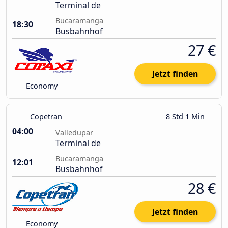
Terminal de
Bucaramanga
18:30
Busbahnhof
27 €
Jetzt finden
Economy
Copetran
8 Std 1 Min
04:00
Valledupar
Terminal de
Bucaramanga
12:01
Busbahnhof
28 €
Jetzt finden
Economy