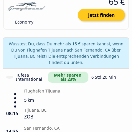
65 €
Jetzt finden
Economy
Wusstest Du, dass Du mehr als 15 € sparen kannst, wenn
Du von Flughafen Tijuana nach San Fernando, CA über
Tijuana, BC reist? Die entsprechenden Verbindungen
findest du unten.
Tufesa 
Mehr sparen 
6 Std 20 Min
International
als 23%
Flughafen Tijuana
5 km
Tijuana, BC
08:15
ZOB
San Fernando, CA
14:35