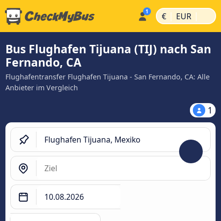
|
|
€
EUR
Bus Flughafen Tijuana (TIJ) nach San
Fernando, CA
Flughafentransfer Flughafen Tijuana - San Fernando, CA: Alle
Anbieter im Vergleich
1