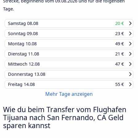
Strecke, beginnend vom
09.08.2026
und für die folgenden
Tage.
Samstag
08.08
20 €
Sonntag
09.08
23 €
Montag
10.08
49 €
Dienstag
11.08
21 €
Mittwoch
12.08
47 €
Donnerstag
13.08
Freitag
14.08
55 €
Mehr Tage anzeigen
Wie du beim Transfer vom Flughafen
Tijuana nach San Fernando, CA Geld
sparen kannst