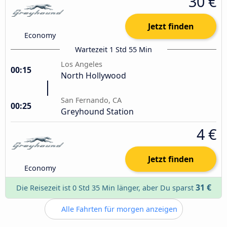
30 €
Jetzt finden
Economy
Wartezeit 1 Std 55 Min
Los Angeles
00:15
North Hollywood
San Fernando, CA
00:25
Greyhound Station
4 €
Jetzt finden
Economy
31 €
Die Reisezeit ist 0 Std 35 Min länger, aber Du sparst
Alle Fahrten für morgen anzeigen