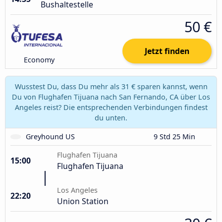
Bushaltestelle
50 €
Jetzt finden
Economy
Wusstest Du, dass Du mehr als 31 € sparen kannst, wenn
Du von Flughafen Tijuana nach San Fernando, CA über Los
Angeles reist? Die entsprechenden Verbindungen findest
du unten.
Greyhound US
9 Std 25 Min
Flughafen Tijuana
15:00
Flughafen Tijuana
Los Angeles
22:20
Union Station