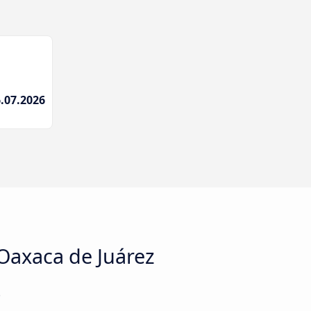
.07.2026
Oaxaca de Juárez
.