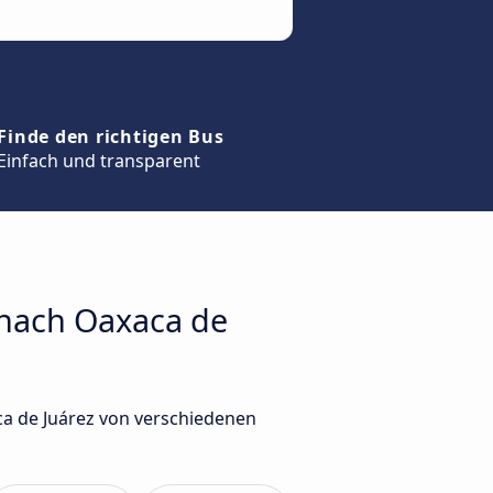
Finde den richtigen Bus
Einfach und transparent
 nach Oaxaca de
ca de Juárez von verschiedenen