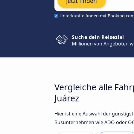
Jetzt finden
Unterkünfte finden mit Booking.co
Suche dein Reiseziel
Millionen von Angeboten w
Vergleiche alle Fah
Juárez
Hier ist eine Auswahl der günstig
Busunternehmen wie ADO oder OCC