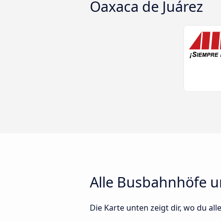
Oaxaca de Juárez
Alle Busbahnhöfe un
Die Karte unten zeigt dir, wo du al