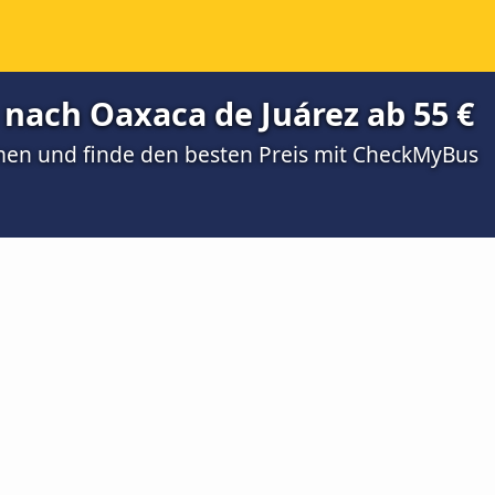
nach Oaxaca de Juárez ab 55 €
men und finde den besten Preis mit CheckMyBus