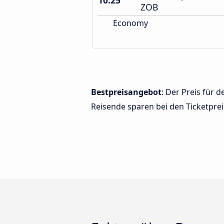
10:25
ZOB
Economy
Bestpreisangebot
: Der Preis für
Reisende sparen bei den Ticketprei