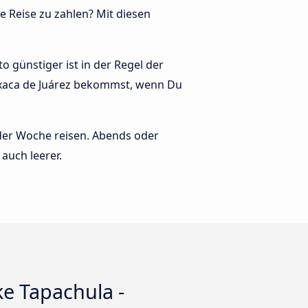
e Reise zu zahlen? Mit diesen
 günstiger ist in der Regel der
Oaxaca de Juárez bekommst, wenn Du
 der Woche reisen. Abends oder
auch leerer.
ke Tapachula -