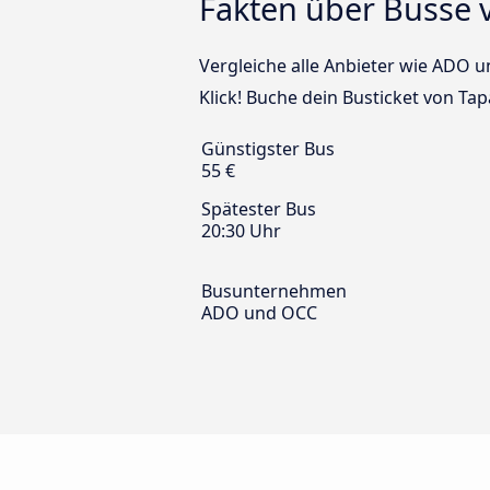
Fakten über Busse 
Vergleiche alle Anbieter wie ADO 
Klick! Buche dein Busticket von Ta
Günstigster Bus
55 €
Spätester Bus
20:30 Uhr
Busunternehmen
ADO und OCC