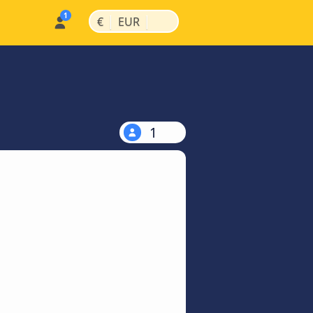
|
|
€
EUR
1