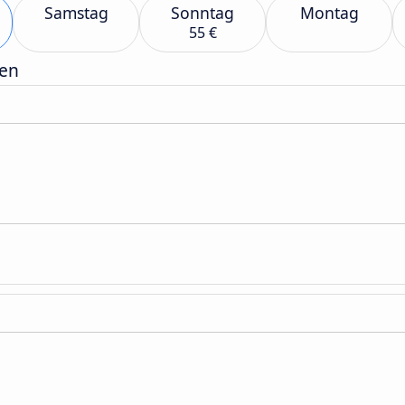
Samstag
Sonntag
Montag
55 €
gen