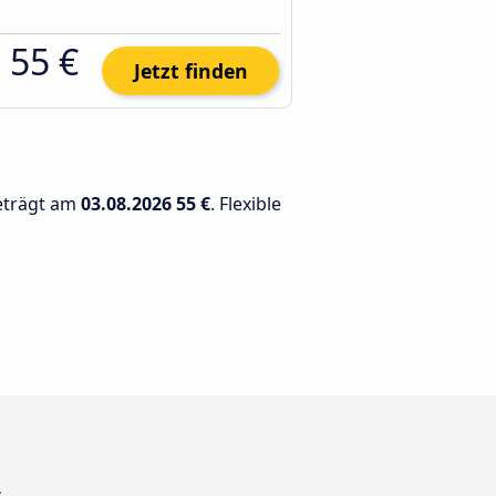
55 €
Jetzt finden
beträgt am
03.08.2026
55 €
. Flexible