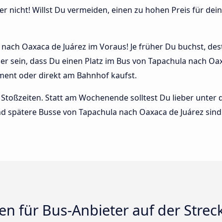
r nicht! Willst Du vermeiden, einen zu hohen Preis für dein
nach Oaxaca de Juárez im Voraus! Je früher Du buchst, desto
her sein, dass Du einen Platz im Bus von Tapachula nach 
oment oder direkt am Bahnhof kaufst.
Stoßzeiten. Statt am Wochenende solltest Du lieber unter
 und spätere Busse von Tapachula nach Oaxaca de Juárez sind 
n für Bus-Anbieter auf der Strec