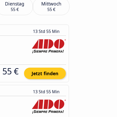
Dienstag
Mittwoch
55 €
55 €
13 Std 55 Min
55 €
Jetzt finden
13 Std 55 Min