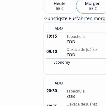
Heute
Morgen
55 €
55 €
Günstigste Busfahrten mor
ADO
19:15
Tapachula
ZOB
Oaxaca de Juárez
09:10
ZOB
Economy
ADO
20:30
Tapachula
ZOB
Oaxaca de Juárez