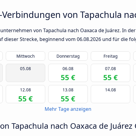
-Verbindungen von Tapachula na
sunternehmen von Tapachula nach Oaxaca de Juárez. In der 
auf dieser Strecke, beginnend vom
06.08.2026
und für die fo
Mittwoch
Donnerstag
Freitag
05.08
06.08
07.08
55 €
55 €
12.08
13.08
14.08
55 €
55 €
Mehr Tage anzeigen
von Tapachula nach Oaxaca de Juárez