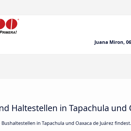
Juana Miron, 06
d Haltestellen in Tapachula und 
le Bushaltestellen in Tapachula und Oaxaca de Juárez findest