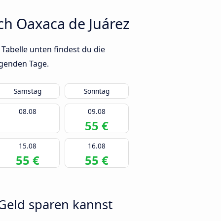
ch Oaxaca de Juárez
Tabelle unten findest du die
lgenden Tage.
Samstag
Sonntag
08.08
09.08
55 €
15.08
16.08
55 €
55 €
 Geld sparen kannst