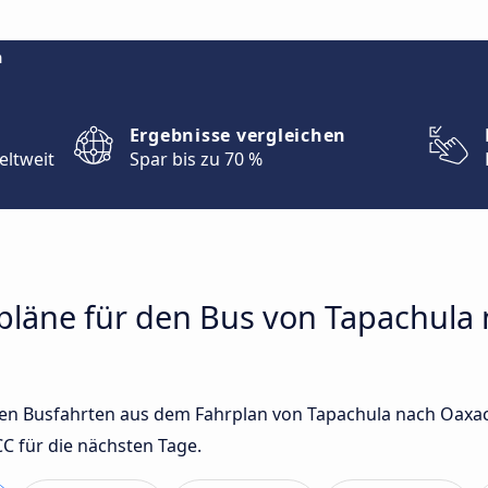
m
Ergebnisse vergleichen
eltweit
Spar bis zu 70 %
rpläne für den Bus von Tapachula
sten Busfahrten aus dem Fahrplan von Tapachula nach Oaxa
 für die nächsten Tage.