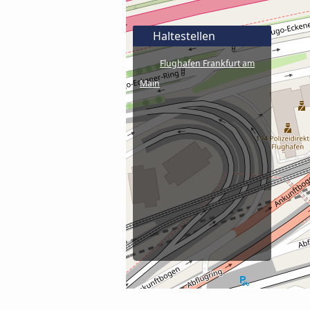
Haltestellen
Flughafen Frankfurt am
Main