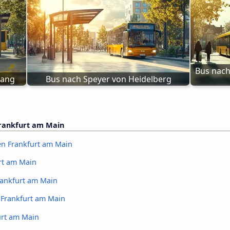
Bus nach
lang
Bus nach Speyer von Heidelberg
rankfurt am Main
en Frankfurt am Main
rt am Main
ankfurt am Main
Frankfurt am Main
urt am Main