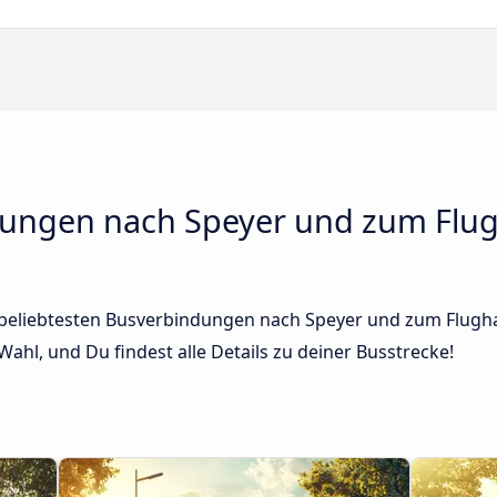
dungen nach Speyer und zum Flug
r beliebtesten Busverbindungen nach Speyer und zum Flugha
ahl, und Du findest alle Details zu deiner Busstrecke!