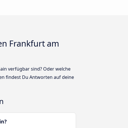
en Frankfurt am
Main verfügbar sind? Oder welche
n findest Du Antworten auf deine
n
in?