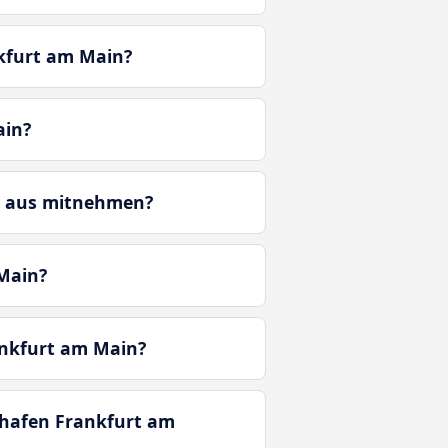
kfurt am Main?
ain?
r aus mitnehmen?
Main?
ankfurt am Main?
ghafen Frankfurt am