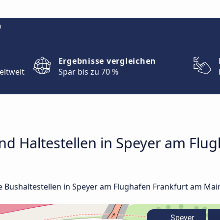
m
Ergebnisse vergleichen
eltweit
Spar bis zu 70 %
nd Haltestellen in Speyer am Flu
le Bushaltestellen in Speyer am Flughafen Frankfurt am Main
Speyer