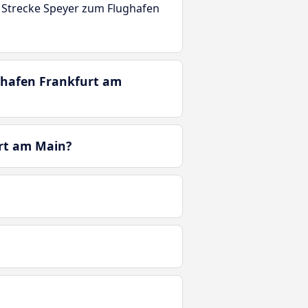
r Strecke Speyer zum Flughafen
ughafen Frankfurt am
urt am Main?