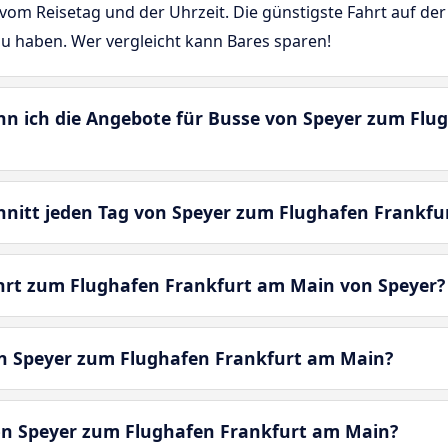
vom Reisetag und der Uhrzeit. Die günstigste Fahrt auf de
zu haben. Wer vergleicht kann Bares sparen!
enn ich die Angebote für Busse von Speyer zum Fl
chnitt jeden Tag von Speyer zum Flughafen Frankf
ahrt zum Flughafen Frankfurt am Main von Speyer?
on Speyer zum Flughafen Frankfurt am Main?
von Speyer zum Flughafen Frankfurt am Main?