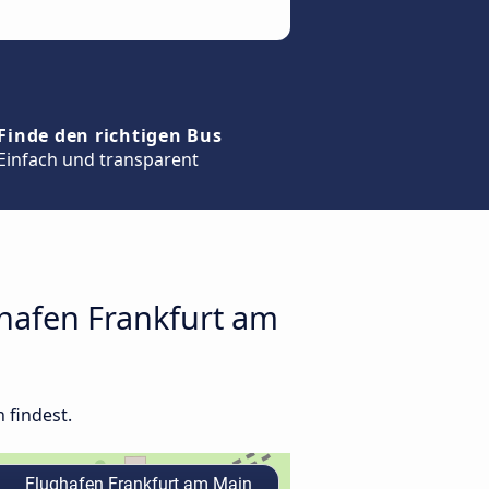
Finde den richtigen Bus
Einfach und transparent
ghafen Frankfurt am
 findest.
Flughafen Frankfurt am Main