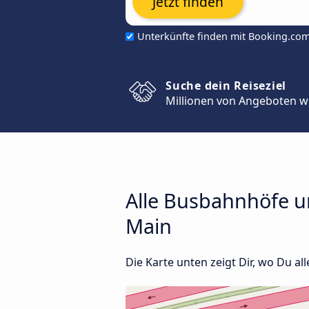
Jetzt finden
Unterkünfte finden mit Booking.co
Suche dein Reiseziel
Millionen von Angeboten w
Alle Busbahnhöfe u
Main
Die Karte unten zeigt Dir, wo Du al