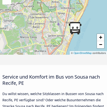
+
−
©
OpenStreetMap
contributors
Service und Komfort im Bus von Sousa nach
Recife, PE
Du willst wissen, welche Sitzklassen in Bussen von Sousa nach
Recife, PE verfügbar sind? Oder welche Busunternehmen die
Strecke Sousa nach Recife, PE bedienen? Im Folgenden findest