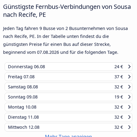
Günstigste Fernbus-Verbindungen von Sousa
nach Recife, PE
Jeden Tag fahren 9 Busse von 2 Busunternehmen von Sousa
nach Recife, PE. In der Tabelle unten findest du die
günstigsten Preise für einen Bus auf dieser Strecke,
beginnend vom
07.08.2026
und für die folgenden Tage.
Donnerstag
06.08
24 €
Freitag
07.08
37 €
Samstag
08.08
32 €
Sonntag
09.08
19 €
Montag
10.08
32 €
Dienstag
11.08
32 €
Mittwoch
12.08
32 €
Mehr Tage anzeigen