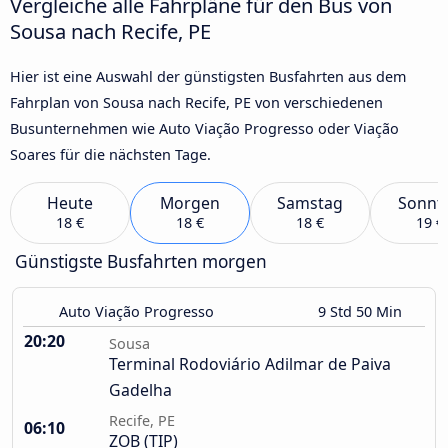
Vergleiche alle Fahrpläne für den Bus von
Sousa nach Recife, PE
Hier ist eine Auswahl der günstigsten Busfahrten aus dem
Fahrplan von Sousa nach Recife, PE von verschiedenen
Busunternehmen wie Auto Viação Progresso oder Viação
Soares für die nächsten Tage.
Heute
Morgen
Samstag
Sonnt
18 €
18 €
18 €
19 €
Günstigste Busfahrten morgen
Auto Viação Progresso
9 Std 50 Min
20:20
Sousa
Terminal Rodoviário Adilmar de Paiva
Gadelha
Recife, PE
06:10
ZOB (TIP)