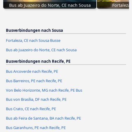
Bus ab Juazeiro do Norte, CE nach Sousa
Fortaleza
Busverbindungen nach Sousa
Fortaleza, CE nach Sousa Busse
Bus ab Juazeiro do Norte, CE nach Sousa
Busverbindungen nach Recife, PE
Bus Arcoverde nach Recife, PE
Bus Barreiros, PE nach Recife, PE
Von Belo Horizonte, MG nach Recife, PE Bus
Bus von Brasília, DF nach Recife, PE
Bus Crato, CE nach Recife, PE
Bus ab Feira de Santana, BA nach Recife, PE
Bus Garanhuns, PE nach Recife, PE