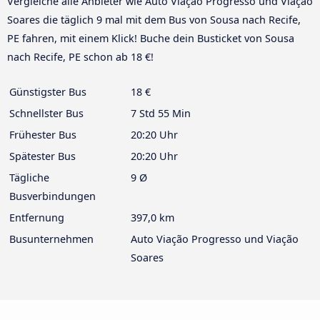
Vergleiche alle Anbieter wie Auto Viação Progresso und Viação
Soares die täglich 9 mal mit dem Bus von Sousa nach Recife,
PE fahren, mit einem Klick! Buche dein Busticket von Sousa
nach Recife, PE schon ab 18 €!
Günstigster Bus
18 €
Schnellster Bus
7 Std 55 Min
Frühester Bus
20:20 Uhr
Spätester Bus
20:20 Uhr
Tägliche
9 Ø
Busverbindungen
Entfernung
397,0 km
Busunternehmen
Auto Viação Progresso und Viação
Soares