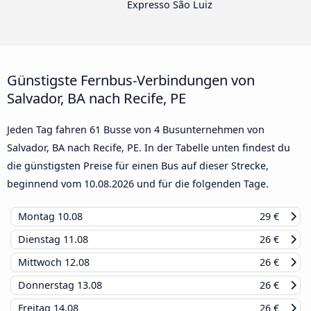
Expresso São Luiz
Günstigste Fernbus-Verbindungen von
Salvador, BA nach Recife, PE
Jeden Tag fahren 61 Busse von 4 Busunternehmen von
Salvador, BA nach Recife, PE. In der Tabelle unten findest du
die günstigsten Preise für einen Bus auf dieser Strecke,
beginnend vom
10.08.2026
und für die folgenden Tage.
Montag
10.08
29 €
Dienstag
11.08
26 €
Mittwoch
12.08
26 €
Donnerstag
13.08
26 €
Freitag
14.08
26 €