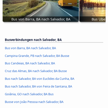
Bus von Barra, BA nach Salvador, BA
Bus Ubera
Busverbindungen nach Salvador, BA
Bus von Barra, BA nach Salvador, BA
Campina Grande, PB nach Salvador, BA Busse
Bus Candeias, BA nach Salvador, BA
Cruz das Almas, BA nach Salvador, BA Busse
Bus nach Salvador, BA von Euclides da Cunha, BA
Bus nach Salvador, BA von Feira de Santana, BA
Goiânia, GO nach Salvador, BA Bus
Busse von João Pessoa nach Salvador, BA