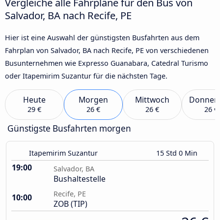
Vergleiche alle Fahrpläne für den Bus von
Salvador, BA nach Recife, PE
Hier ist eine Auswahl der günstigsten Busfahrten aus dem
Fahrplan von Salvador, BA nach Recife, PE von verschiedenen
Busunternehmen wie Expresso Guanabara, Catedral Turismo
oder Itapemirim Suzantur für die nächsten Tage.
Heute
Morgen
Mittwoch
Donner
29 €
26 €
26 €
26 €
Günstigste Busfahrten morgen
Itapemirim Suzantur
15 Std 0 Min
19:00
Salvador, BA
Bushaltestelle
Recife, PE
10:00
ZOB (TIP)