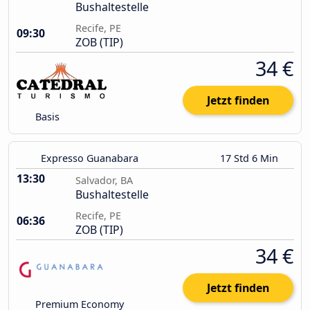
Bushaltestelle
Recife, PE
09:30
ZOB (TIP)
34 €
Jetzt finden
Basis
Expresso Guanabara
17 Std 6 Min
13:30
Salvador, BA
Bushaltestelle
Recife, PE
06:36
ZOB (TIP)
34 €
Jetzt finden
Premium Economy