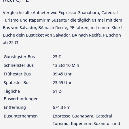
Vergleiche alle Anbieter wie Expresso Guanabara, Catedral
Turismo und Itapemirim Suzantur die täglich 61 mal mit dem
Bus von Salvador, BA nach Recife, PE fahren, mit einem Klick!
Buche dein Busticket von Salvador, BA nach Recife, PE schon
ab 25 €!
Günstigster Bus
25 €
Schnellster Bus
13 Std 10 Min
Frühester Bus
09:45 Uhr
Spätester Bus
23:59 Uhr
Tägliche
61 Ø
Busverbindungen
Entfernung
674,3 km
Busunternehmen
Expresso Guanabara, Catedral
Turismo, Itapemirim Suzantur und