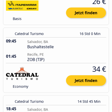
26 €
Jetzt finden
Basis
Catedral Turismo
16 Std 0 Min
09:45
Salvador, BA
Bushaltestelle
Recife, PE
01:45
ZOB (TIP)
34 €
Jetzt finden
Economy
Catedral Turismo
14 Std 45 Min
18:45
Salvador, BA