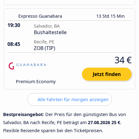
Expresso Guanabara
13 Std 15 Min
19:30
Salvador, BA
Bushaltestelle
Recife, PE
08:45
ZOB (TIP)
34 €
Jetzt finden
Premium Economy
Alle Fahrten für morgen anzeigen
Bestpreisangebot
: Der Preis für den günstigsten Bus von
Salvador, BA nach Recife, PE beträgt am
27.08.2026
25 €
.
Flexible Reisende sparen bei den Ticketpreisen.