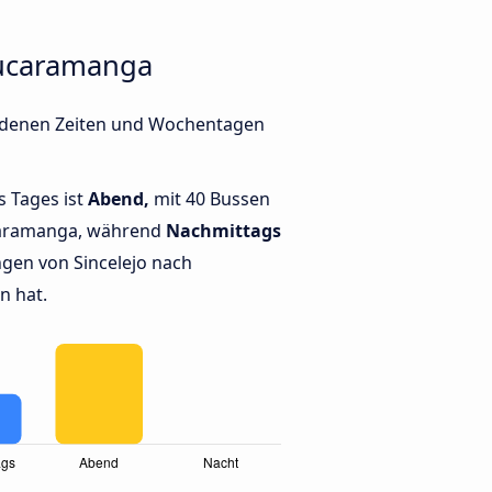
Bucaramanga
iedenen Zeiten und Wochentagen
s Tages ist
Abend,
mit 40 Bussen
caramanga, während
Nachmittags
gen von Sincelejo nach
n hat.