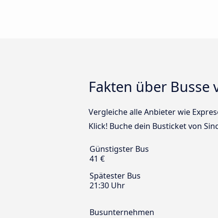
Fakten über Busse 
Vergleiche alle Anbieter wie Expre
Klick! Buche dein Busticket von Si
Günstigster Bus
41 €
Spätester Bus
21:30 Uhr
Busunternehmen