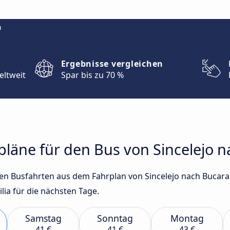
m
Ergebnisse vergleichen
eltweit
Spar bis zu 70 %
rpläne für den Bus von Sincelejo
sten Busfahrten aus dem Fahrplan von Sincelejo nach Buca
ia für die nächsten Tage.
Samstag
Sonntag
Montag
41 €
41 €
43 €