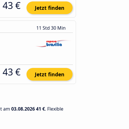
43 €
Jetzt finden
11 Std 30 Min
43 €
Jetzt finden
gt am
03.08.2026
41 €
. Flexible