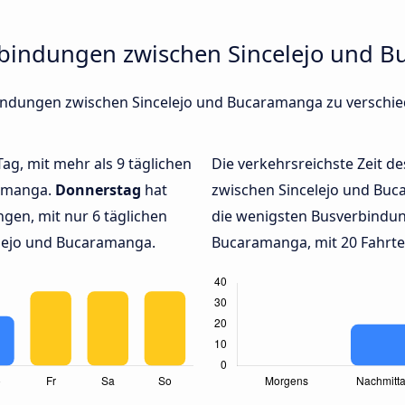
rbindungen zwischen Sincelejo und 
erbindungen zwischen Sincelejo und Bucaramanga zu versch
Tag, mit mehr als 9 täglichen
Die verkehrsreichste Zeit de
ramanga.
Donnerstag
hat
zwischen Sincelejo und Bu
gen, mit nur 6 täglichen
die wenigsten Busverbindun
lejo und Bucaramanga.
Bucaramanga, mit 20 Fahrte