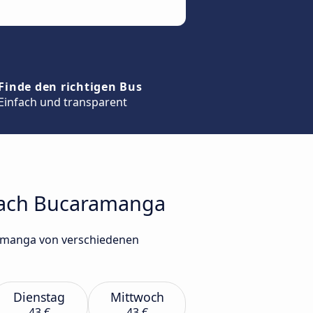
Finde den richtigen Bus
Einfach und transparent
 nach Bucaramanga
ramanga von verschiedenen
Dienstag
Mittwoch
43 €
43 €