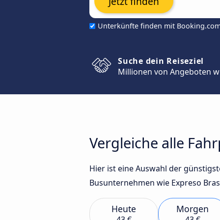
Jetzt finden
Unterkünfte finden mit Booking.co
Suche dein Reiseziel
Millionen von Angeboten w
Vergleiche alle Fah
Hier ist eine Auswahl der günstig
Busunternehmen wie Expreso Brasil
Heute
Morgen
43 €
43 €