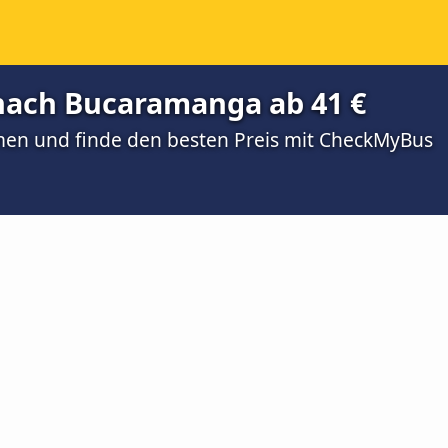
 nach Bucaramanga ab 41 €
men und finde den besten Preis mit CheckMyBus