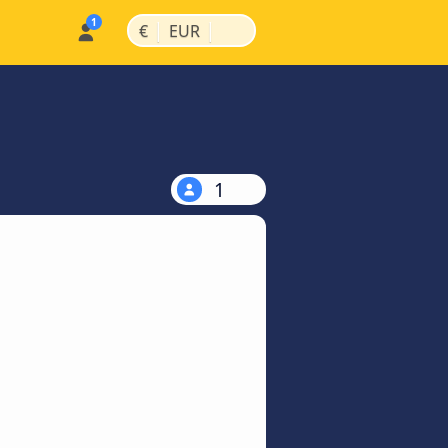
|
|
€
EUR
1