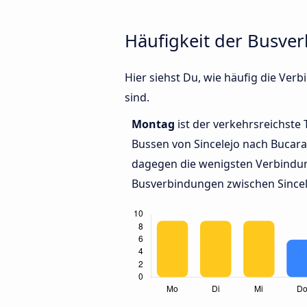
Häufigkeit der Busve
Hier siehst Du, wie häufig die V
sind.
Montag
ist der verkehrsreichste 
Bussen von Sincelejo nach Buca
dagegen die wenigsten Verbindun
Busverbindungen zwischen Since