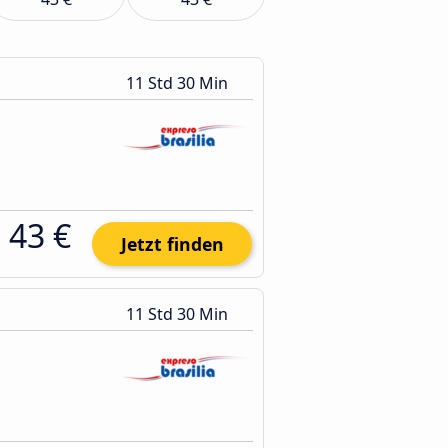
11 Std 30 Min
43 €
Jetzt finden
11 Std 30 Min