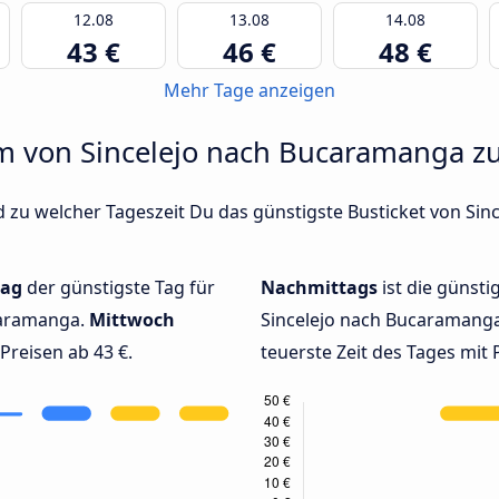
12.08
13.08
14.08
43 €
46 €
48 €
Mehr Tage anzeigen
um von Sincelejo nach Bucaramanga zu
d zu welcher Tageszeit Du das günstigste Busticket von Sin
ag
der günstigste Tag für
Nachmittags
ist die günsti
caramanga.
Mittwoch
Sincelejo nach Bucaramanga
Preisen ab 43 €.
teuerste Zeit des Tages mit 