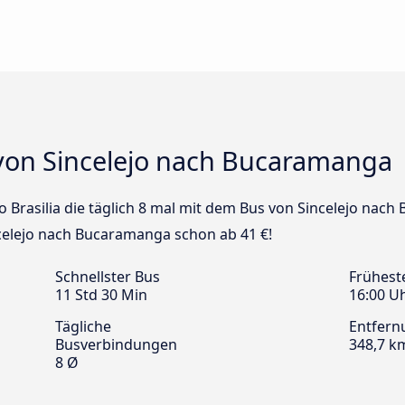
von Sincelejo nach Bucaramanga
so Brasilia die täglich 8 mal mit dem Bus von Sincelejo nac
ncelejo nach Bucaramanga schon ab 41 €!
Schnellster Bus
Frühest
11 Std 30 Min
16:00 U
Tägliche
Entfern
Busverbindungen
348,7 k
8 Ø