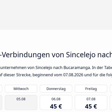
s-Verbindungen von Sincelejo na
sunternehmen von Sincelejo nach Bucaramanga. In der Tabel
auf dieser Strecke, beginnend vom
07.08.2026
und für die fo
Mittwoch
Donnerstag
Freitag
05.08
06.08
07.08
45 €
45 €