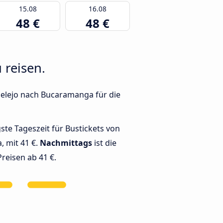
15.08
16.08
48 €
48 €
 reisen.
celejo nach Bucaramanga für die
gste Tageszeit für Bustickets von
, mit 41 €.
Nachmittags
ist die
Preisen ab 41 €.