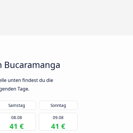
ch Bucaramanga
le unten findest du die
lgenden Tage.
Samstag
Sonntag
08.08
09.08
41 €
41 €