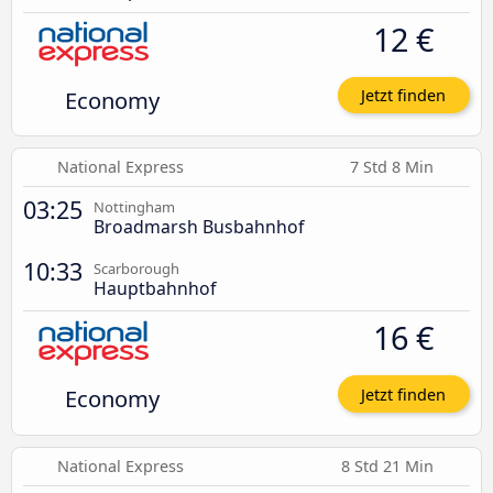
12 €
Economy
Jetzt finden
National Express
7 Std 8 Min
03:25
Nottingham
Broadmarsh Busbahnhof
10:33
Scarborough
Hauptbahnhof
16 €
Economy
Jetzt finden
National Express
8 Std 21 Min