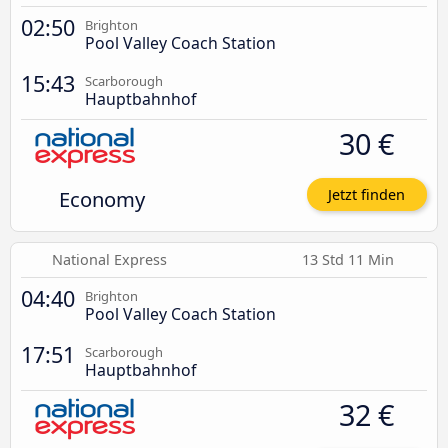
02:50
Brighton
Pool Valley Coach Station
15:43
Scarborough
Hauptbahnhof
30 €
Economy
Jetzt finden
National Express
13 Std 11 Min
04:40
Brighton
Pool Valley Coach Station
17:51
Scarborough
Hauptbahnhof
32 €