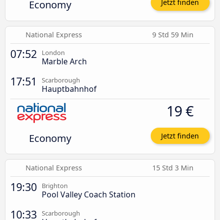
Economy
Jetzt finden
National Express
9 Std 59 Min
07:52
London
Marble Arch
17:51
Scarborough
Hauptbahnhof
19 €
Economy
Jetzt finden
National Express
15 Std 3 Min
19:30
Brighton
Pool Valley Coach Station
10:33
Scarborough