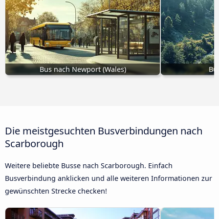
Bus nach Newport (Wales)
Bu
Die meistgesuchten Busverbindungen nach
Scarborough
Weitere beliebte Busse nach Scarborough. Einfach
Busverbindung anklicken und alle weiteren Informationen zur
gewünschten Strecke checken!