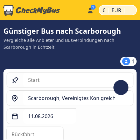
|
|
€
EUR
Günstiger Bus nach Scarborough
Vergleiche alle Anbieter und Busverbindungen nach
Scarborough in Echtzeit
1