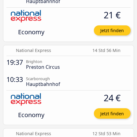
Hauptbahnhof
21 €
Economy
Jetzt finden
National Express
14 Std 56 Min
19:37
Brighton
Preston Circus
10:33
Scarborough
Hauptbahnhof
24 €
Economy
Jetzt finden
National Express
12 Std 53 Min