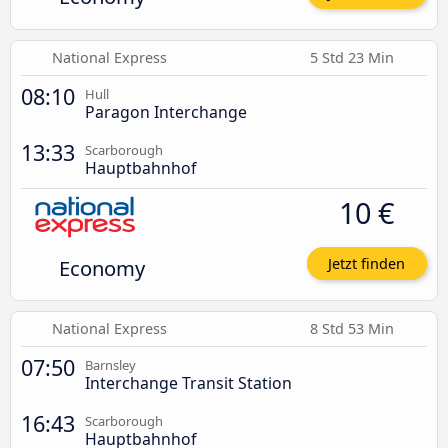
National Express
5 Std 23 Min
08:10
Hull
Paragon Interchange
13:33
Scarborough
Hauptbahnhof
10 €
Economy
Jetzt finden
National Express
8 Std 53 Min
07:50
Barnsley
Interchange Transit Station
16:43
Scarborough
Hauptbahnhof