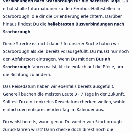
Verbindungen nach Scarborough für die nächsten Tage
. Du
erhältst alle Informationen zu den Fernbus-Haltestellen in
Scarborough, die dir die Orientierung erleichtern. Darüber
hinaus findest Du die
beliebtesten Busverbindungen nach
Scarborough
.
Deine Strecke ist nicht dabei? In unserer Suche haben wir
Scarborough als Ziel bereits vorausgefüllt. Du musst nur noch
den Abfahrtsort eintragen. Wenn Du mit dem
Bus ab
Scarborough
fahren willst, klicke einfach auf die Pfeile, um
die Richtung zu ändern.
Das Reisedatum haben wir ebenfalls bereits ausgefüllt.
Generell buchen die meisten Leute 3 - 7 Tage in der Zukunft.
Solltest Du ein konkretes Reisedatum checken wollen, wähle
einfach den entsprechenden Tag im Kalender aus.
Du weißt bereits, wann genau Du wieder von Scarborough
zurückfahren wirst? Dann checke doch direkt noch die