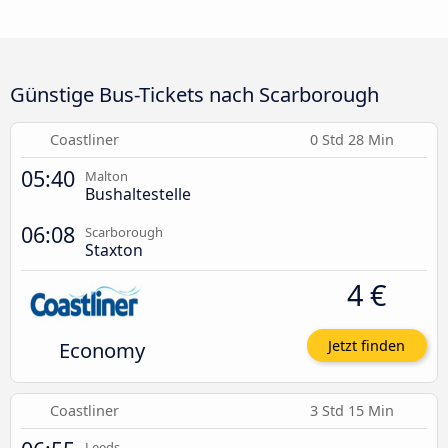
Günstige Bus-Tickets nach Scarborough
Coastliner
0 Std 28 Min
05:40
Malton
Bushaltestelle
06:08
Scarborough
Staxton
4 €
Economy
Jetzt finden
Coastliner
3 Std 15 Min
Leeds