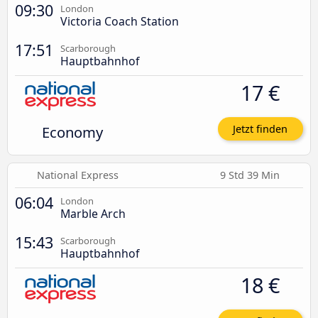
09:30
London
Victoria Coach Station
17:51
Scarborough
Hauptbahnhof
17 €
Economy
Jetzt finden
National Express
9 Std 39 Min
06:04
London
Marble Arch
15:43
Scarborough
Hauptbahnhof
18 €