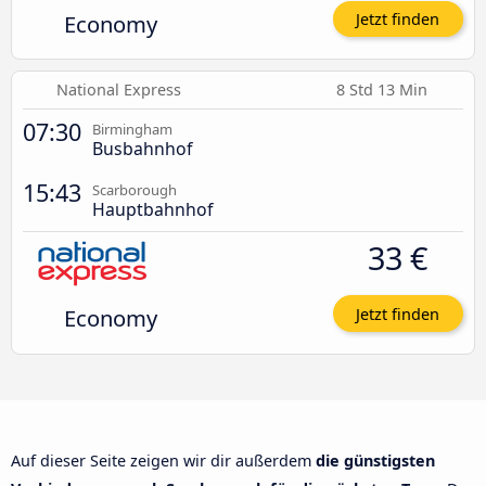
Economy
Jetzt finden
National Express
8 Std 13 Min
07:30
Birmingham
Busbahnhof
15:43
Scarborough
Hauptbahnhof
33 €
Economy
Jetzt finden
Auf dieser Seite zeigen wir dir außerdem
die günstigsten