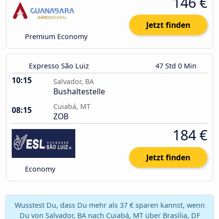
146 €
Jetzt finden
Premium Economy
Expresso São Luiz
47 Std 0 Min
10:15
Salvador, BA
Bushaltestelle
Cuiabá, MT
08:15
ZOB
184 €
Jetzt finden
Economy
Wusstest Du, dass Du mehr als 37 € sparen kannst, wenn
Du von Salvador, BA nach Cuiabá, MT über Brasília, DF