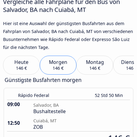
Vergleiche alle Fahrpläne für den Bus von
Salvador, BA nach Cuiabá, MT
Hier ist eine Auswahl der günstigsten Busfahrten aus dem
Fahrplan von Salvador, BA nach Cuiabá, MT von verschiedenen
Busunternehmen wie Rápido Federal oder Expresso São Luiz
für die nächsten Tage.
Heute
Morgen
Montag
Dienst
146 €
146 €
146 €
146 €
Günstigste Busfahrten morgen
Rápido Federal
52 Std 50 Min
09:00
Salvador, BA
Bushaltestelle
Cuiabá, MT
12:50
ZOB