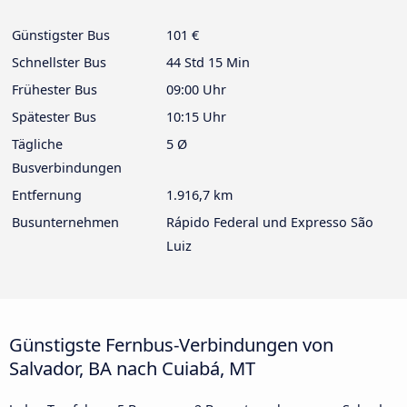
Günstigster Bus
101 €
Schnellster Bus
44 Std 15 Min
Frühester Bus
09:00 Uhr
Spätester Bus
10:15 Uhr
Tägliche
5 Ø
Busverbindungen
Entfernung
1.916,7 km
Busunternehmen
Rápido Federal und Expresso São
Luiz
Günstigste Fernbus-Verbindungen von
Salvador, BA nach Cuiabá, MT