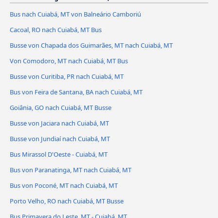
Bus nach Cuiabá, MT von Balneário Camboriú
Cacoal, RO nach Cuiabá, MT Bus
Busse von Chapada dos Guimarães, MT nach Cuiabá, MT
Von Comodoro, MT nach Cuiabá, MT Bus
Busse von Curitiba, PR nach Cuiabá, MT
Bus von Feira de Santana, BA nach Cuiabá, MT
Goiânia, GO nach Cuiabá, MT Busse
Busse von Jaciara nach Cuiabá, MT
Busse von Jundiaí nach Cuiabá, MT
Bus Mirassol D'Oeste - Cuiabá, MT
Bus von Paranatinga, MT nach Cuiabá, MT
Bus von Poconé, MT nach Cuiabá, MT
Porto Velho, RO nach Cuiabá, MT Busse
Bus Primavera do Leste, MT - Cuiabá, MT