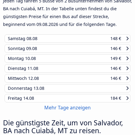
Jeden Tag fahren 5 Busse von 2 Busunternehmen von Salvador,
BA nach Cuiabá, MT. In der Tabelle unten findest du die
günstigsten Preise für einen Bus auf dieser Strecke,
beginnend vom
09.08.2026
und für die folgenden Tage.
Samstag
08.08
148 €
Sonntag
09.08
146 €
Montag
10.08
149 €
Dienstag
11.08
146 €
Mittwoch
12.08
146 €
Donnerstag
13.08
Freitag
14.08
184 €
Mehr Tage anzeigen
Die günstigste Zeit, um von Salvador,
BA nach Cuiabá, MT zu reisen.