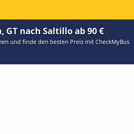
 GT nach Saltillo ab 90 €
men und finde den besten Preis mit CheckMyBus