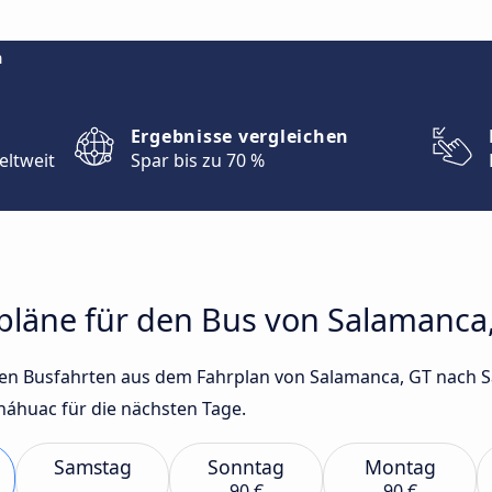
m
Ergebnisse vergleichen
eltweit
Spar bis zu 70 %
rpläne für den Bus von Salamanca, 
sten Busfahrten aus dem Fahrplan von Salamanca, GT nach Sa
huac für die nächsten Tage.
Samstag
Sonntag
Montag
90 €
90 €