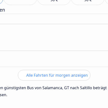
gen
Alle Fahrten für morgen anzeigen
den günstigsten Bus von Salamanca, GT nach Saltillo beträg
sen.