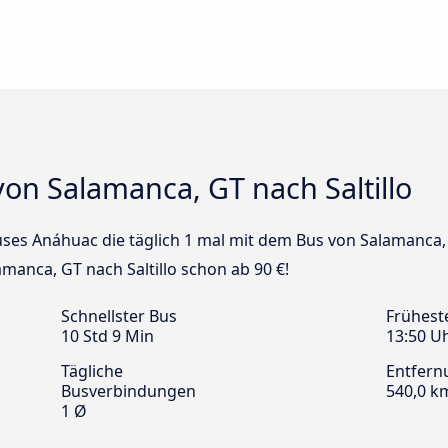
on Salamanca, GT nach Saltillo
uses Anáhuac die täglich 1 mal mit dem Bus von Salamanca, 
amanca, GT nach Saltillo schon ab 90 €!
Schnellster Bus
Frühest
10 Std 9 Min
13:50 U
Tägliche
Entfern
Busverbindungen
540,0 k
1 Ø