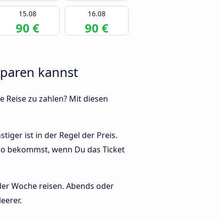
15.08
16.08
90 €
90 €
sparen kannst
e Reise zu zahlen? Mit diesen
iger ist in der Regel der Preis.
illo bekommst, wenn Du das Ticket
 der Woche reisen. Abends oder
eerer.