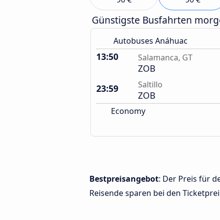
Günstigste Busfahrten mor
Autobuses Anáhuac
13:50
Salamanca, GT
ZOB
Saltillo
23:59
ZOB
Economy
Bestpreisangebot
: Der Preis für 
Reisende sparen bei den Ticketprei