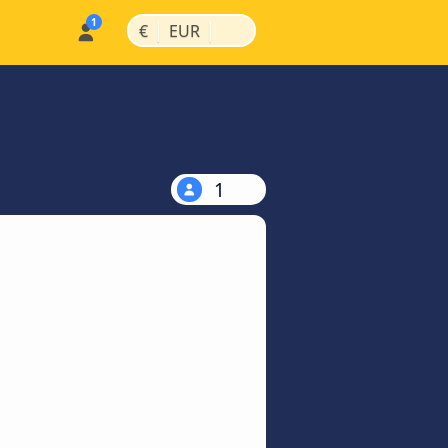
|
|
€
EUR
1