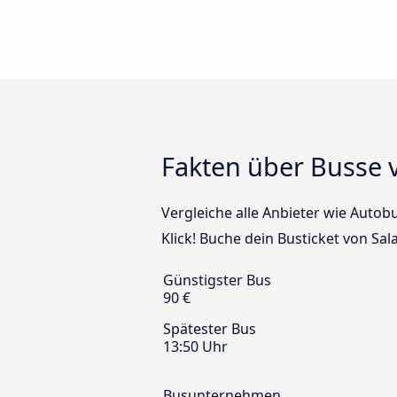
Fakten über Busse v
Vergleiche alle Anbieter wie Autob
Klick! Buche dein Busticket von Sal
Günstigster Bus
90 €
Spätester Bus
13:50 Uhr
Busunternehmen