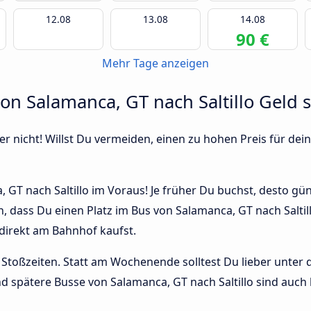
12.08
13.08
14.08
90 €
Mehr Tage anzeigen
von Salamanca, GT nach Saltillo Geld 
r nicht! Willst Du vermeiden, einen zu hohen Preis für dein
GT nach Saltillo im Voraus! Je früher Du buchst, desto günst
n, dass Du einen Platz im Bus von Salamanca, GT nach Salt
 direkt am Bahnhof kaufst.
Stoßzeiten. Statt am Wochenende solltest Du lieber unter
und spätere Busse von Salamanca, GT nach Saltillo sind auch l