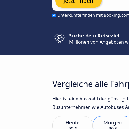
Jetzt finden
Unterkünfte finden mit Booking.co
Suche dein Reiseziel
Millionen von Angeboten w
Vergleiche alle Fah
Hier ist eine Auswahl der günstig
Busunternehmen wie Autobuses Aná
Heute
Morgen
90 €
90 €