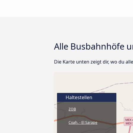
Alle Busbahnhöfe un
Die Karte unten zeigt dir, wo du all
Haltestellen
ZOB
Coah. - El Sarape