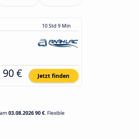
10 Std 9 Min
90 €
Jetzt finden
t am
03.08.2026
90 €
. Flexible