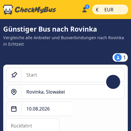
|
|
€
EUR
Günstiger Bus nach Rovinka
Vergleiche alle Anbieter und Busverbindungen nach Rovinka
in Echtzeit
1