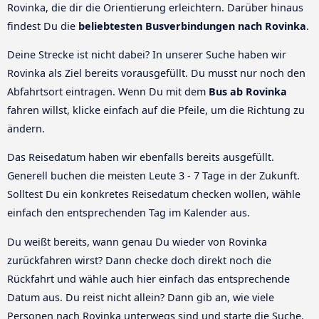
Rovinka, die dir die Orientierung erleichtern. Darüber hinaus
findest Du die
beliebtesten Busverbindungen nach Rovinka
.
Deine Strecke ist nicht dabei? In unserer Suche haben wir
Rovinka als Ziel bereits vorausgefüllt. Du musst nur noch den
Abfahrtsort eintragen. Wenn Du mit dem
Bus ab Rovinka
fahren willst, klicke einfach auf die Pfeile, um die Richtung zu
ändern.
Das Reisedatum haben wir ebenfalls bereits ausgefüllt.
Generell buchen die meisten Leute 3 - 7 Tage in der Zukunft.
Solltest Du ein konkretes Reisedatum checken wollen, wähle
einfach den entsprechenden Tag im Kalender aus.
Du weißt bereits, wann genau Du wieder von Rovinka
zurückfahren wirst? Dann checke doch direkt noch die
Rückfahrt und wähle auch hier einfach das entsprechende
Datum aus. Du reist nicht allein? Dann gib an, wie viele
Personen nach Rovinka unterwegs sind und starte die Suche.