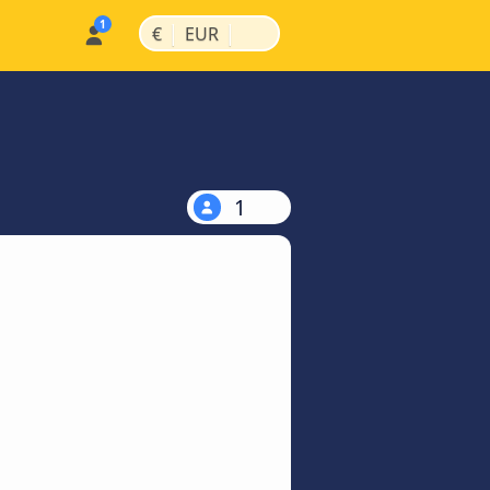
|
|
€
EUR
1