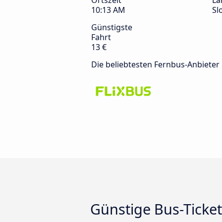
Ortszeit
La
10:13 AM
Sl
Günstigste
Fahrt
13 €
Die beliebtesten Fernbus-Anbieter
Günstige Bus-Ticke