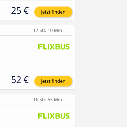
25 €
Jetzt finden
17 Std 10 Min
52 €
Jetzt finden
16 Std 55 Min