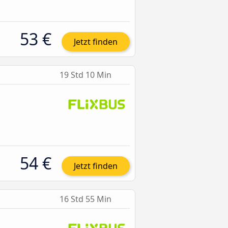
53 €
Jetzt finden
19 Std 10 Min
54 €
Jetzt finden
16 Std 55 Min