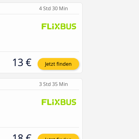
4 Std 30 Min
13 €
Jetzt finden
3 Std 35 Min
18 €