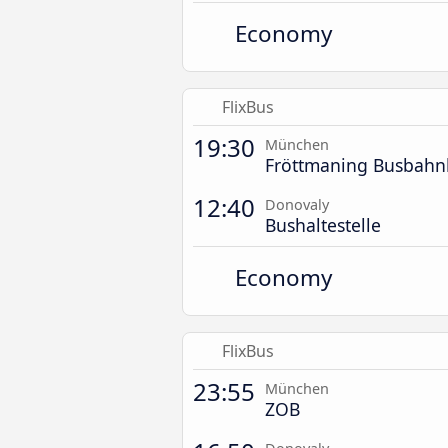
Economy
FlixBus
19:30
München
Fröttmaning Busbahn
12:40
Donovaly
Bushaltestelle
Economy
FlixBus
23:55
München
ZOB