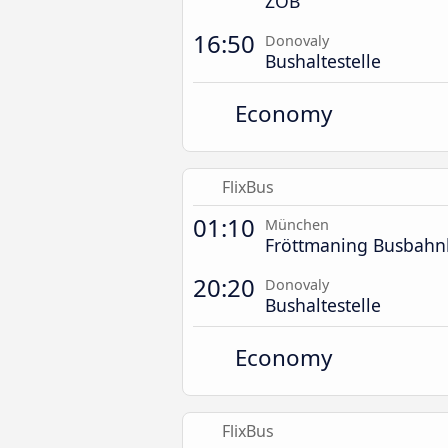
ZOB
16:50
Donovaly
Bushaltestelle
Economy
FlixBus
01:10
München
Fröttmaning Busbahn
20:20
Donovaly
Bushaltestelle
Economy
FlixBus