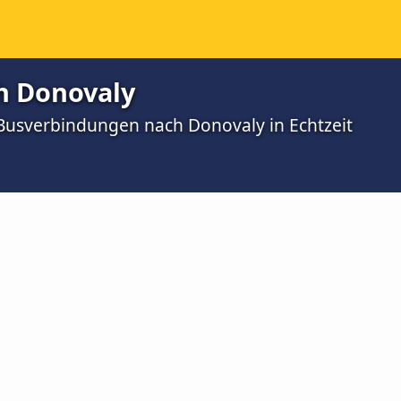
h Donovaly
 Busverbindungen nach Donovaly in Echtzeit