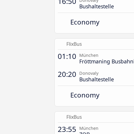
16:50
Donovaly
Bushaltestelle
Economy
FlixBus
01:10
München
Fröttmaning Busbahn
20:20
Donovaly
Bushaltestelle
Economy
FlixBus
23:55
München