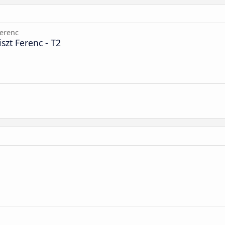
Ferenc
szt Ferenc - T2