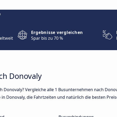
m
Ergebnisse vergleichen
eltweit
Spar bis zu 70 %
ach Donovaly
h Donovaly? Vergleiche alle 1 Busunternehmen nach Donova
in Donovaly, die Fahrtzeiten und natürlich die besten Preise