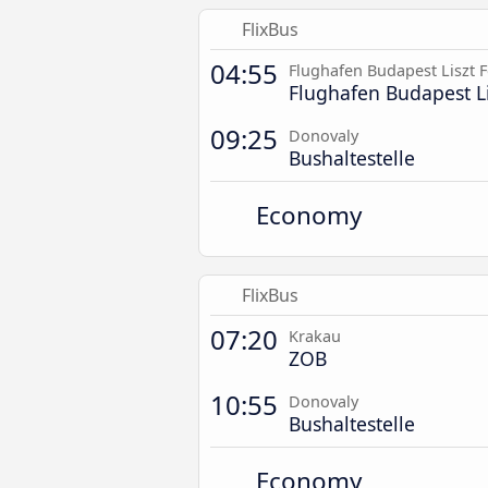
FlixBus
04:55
Flughafen Budapest Liszt 
Flughafen Budapest Li
09:25
Donovaly
Bushaltestelle
Economy
FlixBus
07:20
Krakau
ZOB
10:55
Donovaly
Bushaltestelle
Economy