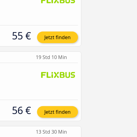
55 €
Jetzt finden
19 Std 10 Min
56 €
Jetzt finden
13 Std 30 Min