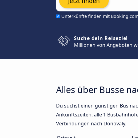
Jetzt finden
Unterkünfte finden mit Booking.co
Suche dein Reiseziel
Millionen von Angeboten w
Alles über Busse n
Du suchst einen günstigen Bus nac
Ankunftszeiten, alle 1 Busbahnhöfe 
Verbindungen nach Donovaly.