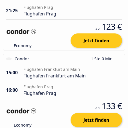
Flughafen Prag
21:25
Flughafen Prag
123 €
ab
Jetzt finden
Economy
Condor
1 Std 0 Min
Flughafen Frankfurt am Main
15:00
Flughafen Frankfurt am Main
Flughafen Prag
16:00
Flughafen Prag
133 €
ab
Jetzt finden
Economy