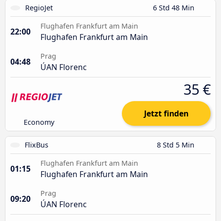
RegioJet
6 Std 48 Min
Flughafen Frankfurt am Main
22:00
Flughafen Frankfurt am Main
Prag
04:48
ÚAN Florenc
35 €
Jetzt finden
Economy
FlixBus
8 Std 5 Min
Flughafen Frankfurt am Main
01:15
Flughafen Frankfurt am Main
Prag
09:20
ÚAN Florenc