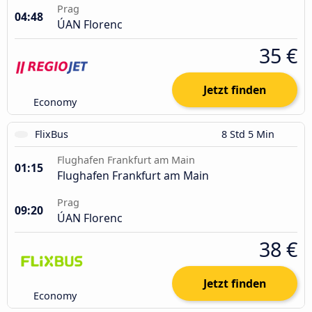
Prag
04:48
ÚAN Florenc
35 €
Jetzt finden
Economy
FlixBus
8 Std 5 Min
Flughafen Frankfurt am Main
01:15
Flughafen Frankfurt am Main
Prag
09:20
ÚAN Florenc
38 €
Jetzt finden
Economy