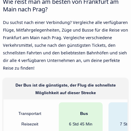
Wie reist man am besten von Frankfurt am
Main nach Prag?
Du suchst nach einer Verbindung? Vergleiche alle verfügbaren
Flüge, Mitfahrgelegenheiten, Züge und Busse für die Reise von
Frankfurt am Main nach Prag. Vergleiche verschiedene
Verkehrsmittel, suche nach den günstigsten Tickets, den
schnellsten Fahrten und den beliebtesten Bahnhöfen und sieh
dir alle 4 verfügbaren Unternehmen an, um deine perfekte
Reise zu finden!
Der Bus ist die günstigste, der Flug die schnellste
Möglichkeit auf dieser Strecke
Transportart
Bus
Reisezeit
6 Std 45 Min
7 Std