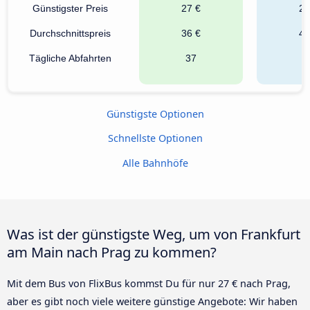
Günstigster Preis
27 €
28
Durchschnittspreis
36 €
44
Tägliche Abfahrten
37
2
Günstigste Optionen
Schnellste Optionen
Alle Bahnhöfe
Was ist der günstigste Weg, um von Frankfurt
am Main nach Prag zu kommen?
Mit dem Bus von FlixBus kommst Du für nur 27 € nach Prag,
aber es gibt noch viele weitere günstige Angebote: Wir haben