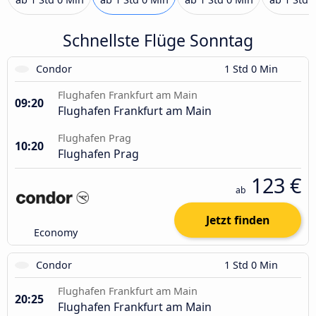
Schnellste Flüge Sonntag
Condor
1 Std 0 Min
Flughafen Frankfurt am Main
09:20
Flughafen Frankfurt am Main
Flughafen Prag
10:20
Flughafen Prag
123 €
ab
Jetzt finden
Economy
Condor
1 Std 0 Min
Flughafen Frankfurt am Main
20:25
Flughafen Frankfurt am Main