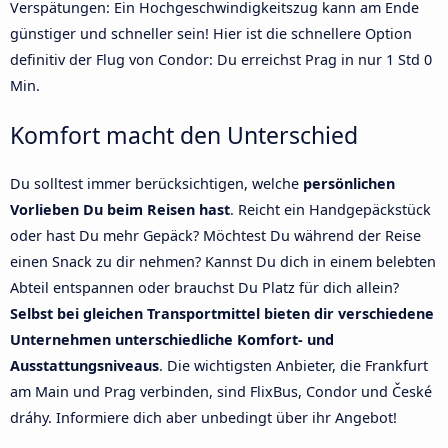
Verspätungen: Ein Hochgeschwindigkeitszug kann am Ende
günstiger und schneller sein! Hier ist die schnellere Option
definitiv der Flug von Condor: Du erreichst Prag in nur 1 Std 0
Min.
Komfort macht den Unterschied
Du solltest immer berücksichtigen, welche
persönlichen
Vorlieben Du beim Reisen hast
. Reicht ein Handgepäckstück
oder hast Du mehr Gepäck? Möchtest Du während der Reise
einen Snack zu dir nehmen? Kannst Du dich in einem belebten
Abteil entspannen oder brauchst Du Platz für dich allein?
Selbst bei gleichen Transportmittel bieten dir verschiedene
Unternehmen unterschiedliche Komfort- und
Ausstattungsniveaus
. Die wichtigsten Anbieter, die Frankfurt
am Main und Prag verbinden, sind FlixBus, Condor und České
dráhy. Informiere dich aber unbedingt über ihr Angebot!