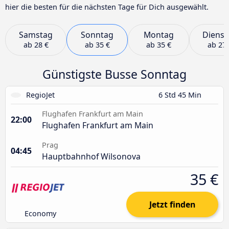
hier die besten für die nächsten Tage für Dich ausgewählt.
Samstag
Sonntag
Montag
Dienst
ab
28 €
ab
35 €
ab
35 €
ab
27 
Günstigste Busse Sonntag
RegioJet
6 Std 45 Min
Flughafen Frankfurt am Main
22:00
Flughafen Frankfurt am Main
Prag
04:45
Hauptbahnhof Wilsonova
35 €
Jetzt finden
Economy