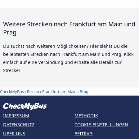
Weitere Strecken nach Frankfurt am Main und
Prag
Du suchst nach weiteren Möglichkeiten? Hier siehst Du die
beliebtesten Strecken nach Frankfurt am Main und Prag. Klick
einfach auf eine Verbindung und erhalte alle Details zur
Strecke!
CheckMyBus
›
Reisen
›
Frankfurt am Main
›
Prag
IMPRESSUM
METHODIK
DATENSCHUTZ
COOKIE-EINSTELLUNGEN
ÜBER UNS
BEITRAG