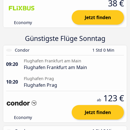
38 €
Jetzt finden
Economy
Günstigste Flüge Sonntag
Condor
1 Std 0 Min
Flughafen Frankfurt am Main
09:20
Flughafen Frankfurt am Main
Flughafen Prag
10:20
Flughafen Prag
123 €
ab
Jetzt finden
Economy