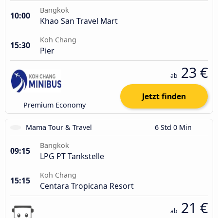
Bangkok
10:00
Khao San Travel Mart
Koh Chang
15:30
Pier
23 €
ab
Jetzt finden
Premium Economy
Mama Tour & Travel
6 Std 0 Min
Bangkok
09:15
LPG PT Tankstelle
Koh Chang
15:15
Centara Tropicana Resort
21 €
ab