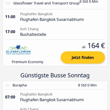
6 Std 0 Min
Glassflower Travel and Transport Group
Flughafen Bangkok
11:00
Flughafen Bangkok Suvarnabhumi
Koh Chang
17:00
Bushaltestelle
164 €
ab
Jetzt finden
Premium Economy
Günstigste Busse Sonntag
Burapha
8 Std 0 Min
Flughafen Bangkok
07:00
Flughafen Bangkok Suvarnabhumi
Koh Chang