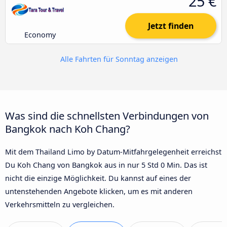
25 €
Jetzt finden
Economy
Alle Fahrten für Sonntag anzeigen
Was sind die schnellsten Verbindungen von
Bangkok nach Koh Chang?
Mit dem Thailand Limo by Datum-Mitfahrgelegenheit erreichst
Du Koh Chang von Bangkok aus in nur 5 Std 0 Min. Das ist
nicht die einzige Möglichkeit. Du kannst auf eines der
untenstehenden Angebote klicken, um es mit anderen
Verkehrsmitteln zu vergleichen.