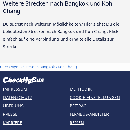
Weitere Strecken nach Bangkok und Koh
Chang
Du suchst nach weiteren Möglichkeiten? Hier siehst Du die
beliebtesten Strecken nach Bangkok und Koh Chang. Klick
einfach auf eine Verbindung und erhalte alle Details zur
Strecke!
CheckMyBus
›
Reisen
›
Bangkok
›
Koh Chang
IMPRESSUM
METHODIK
DATENSCHUTZ
COOKIE-EINSTELLUNGEN
ÜBER UNS
BEITRAG
PRESSE
FERNBUS-ANBIETER
KARRIERE
REISEN