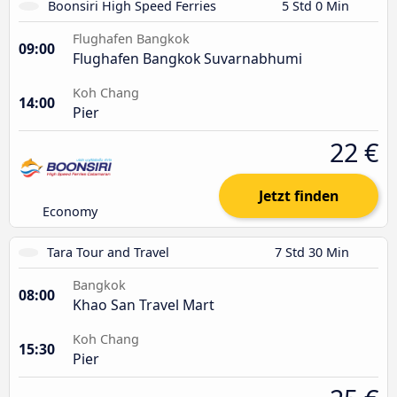
Boonsiri High Speed Ferries
5 Std 0 Min
Flughafen Bangkok
09:00
Flughafen Bangkok Suvarnabhumi
Koh Chang
14:00
Pier
22 €
Jetzt finden
Economy
Tara Tour and Travel
7 Std 30 Min
Bangkok
08:00
Khao San Travel Mart
Koh Chang
15:30
Pier