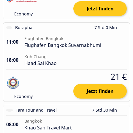
Jetzt finden
Economy
Burapha
7 Std 0 Min
Flughafen Bangkok
11:00
Flughafen Bangkok Suvarnabhumi
Koh Chang
18:00
Haad Sai Khao
21 €
Jetzt finden
Economy
Tara Tour and Travel
7 Std 30 Min
Bangkok
08:00
Khao San Travel Mart