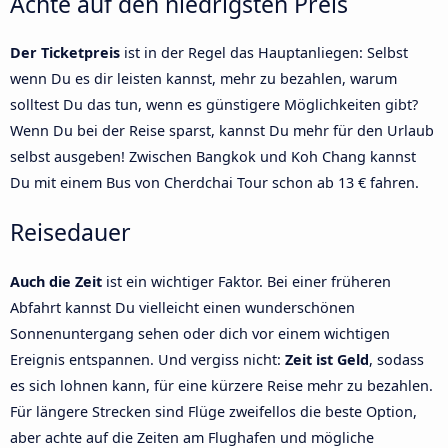
Achte auf den niedrigsten Preis
Der Ticketpreis
ist in der Regel das Hauptanliegen: Selbst
wenn Du es dir leisten kannst, mehr zu bezahlen, warum
solltest Du das tun, wenn es günstigere Möglichkeiten gibt?
Wenn Du bei der Reise sparst, kannst Du mehr für den Urlaub
selbst ausgeben! Zwischen Bangkok und Koh Chang kannst
Du mit einem Bus von Cherdchai Tour schon ab 13 € fahren.
Reisedauer
Auch die Zeit
ist ein wichtiger Faktor. Bei einer früheren
Abfahrt kannst Du vielleicht einen wunderschönen
Sonnenuntergang sehen oder dich vor einem wichtigen
Ereignis entspannen. Und vergiss nicht:
Zeit ist Geld
, sodass
es sich lohnen kann, für eine kürzere Reise mehr zu bezahlen.
Für längere Strecken sind Flüge zweifellos die beste Option,
aber achte auf die Zeiten am Flughafen und mögliche