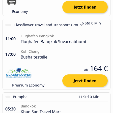
Jetzt finden
Economy
6 Std 0 Min
Glassflower Travel and Transport Group
Flughafen Bangkok
11:00
Flughafen Bangkok Suvarnabhumi
Koh Chang
17:00
Bushaltestelle
164 €
ab
Jetzt finden
Premium Economy
Burapha
11 Std 0 Min
Bangkok
05:30
Khao San Travel Mart