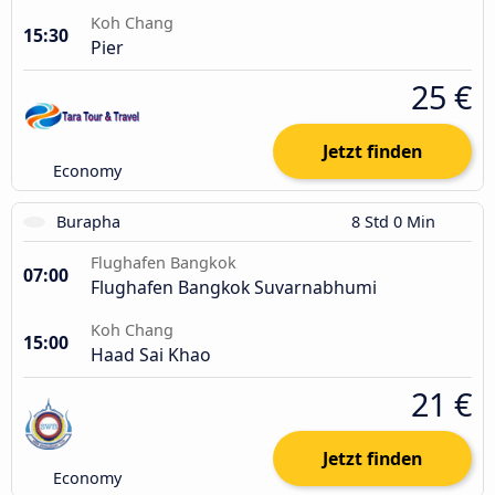
Koh Chang
15:30
Pier
25 €
Jetzt finden
Economy
Burapha
8 Std 0 Min
Flughafen Bangkok
07:00
Flughafen Bangkok Suvarnabhumi
Koh Chang
15:00
Haad Sai Khao
21 €
Jetzt finden
Economy