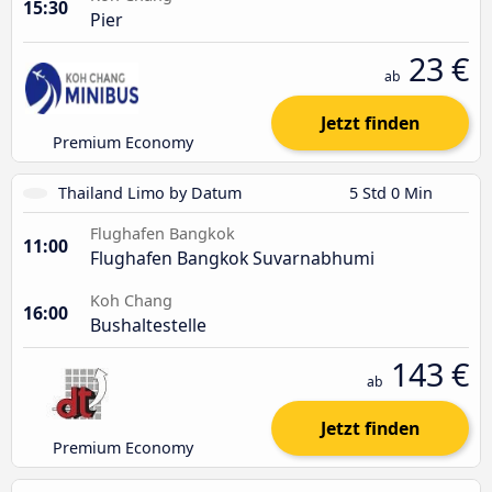
15:30
Pier
23 €
ab
Jetzt finden
Premium Economy
Thailand Limo by Datum
5 Std 0 Min
Flughafen Bangkok
11:00
Flughafen Bangkok Suvarnabhumi
Koh Chang
16:00
Bushaltestelle
143 €
ab
Jetzt finden
Premium Economy