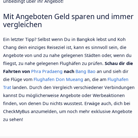
unbedingt über ihr Angebot!
Mit Angeboten Geld sparen und immer
vergleichen
Ein letzter Tipp? Selbst wenn Du in Bangkok lebst und Koh
Chang dein einziges Reiseziel ist, kann es sinnvoll sein, die
Angebote von und zu nahe gelegenen Städten oder, wenn du
fliegst, zu nahe gelegenen Flughäfen zu prüfen.
Schau dir die
Fahrten von
Phra Pradaeng
nach
Bang Bao
an und sieh dir
die Flüge vom
Flughafen Don Mueang
an, die am
Flughafen
Trat
landen. Durch den Vergleich verschiedener Verbindungen
kannst Du möglicherweise Angebote oder Werbeaktionen
finden, von denen Du nichts wusstest. Erwäge auch, dich bei
CheckMyBus anzumelden, um noch mehr exklusive Angebote
zu sehen!