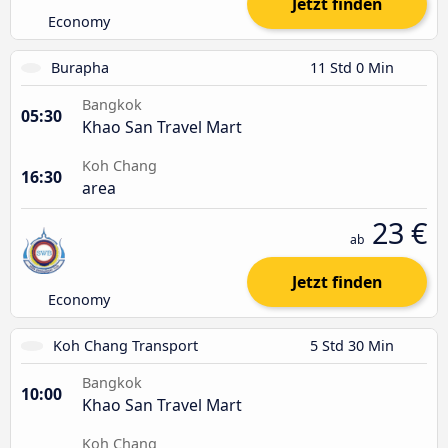
Jetzt finden
Economy
Burapha
11 Std 0 Min
Bangkok
05:30
Khao San Travel Mart
Koh Chang
16:30
area
23 €
ab
Jetzt finden
Economy
Koh Chang Transport
5 Std 30 Min
Bangkok
10:00
Khao San Travel Mart
Koh Chang