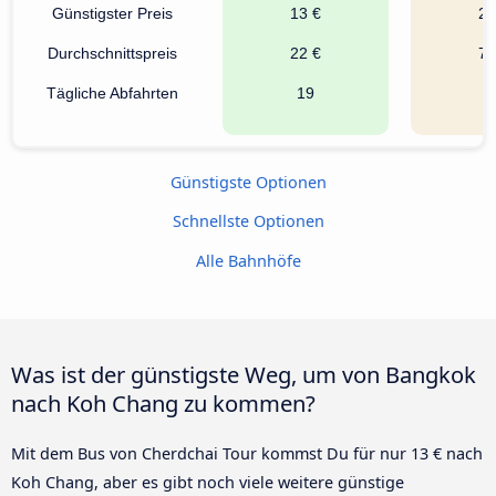
Günstigster Preis
13 €
21
Durchschnittspreis
22 €
74
Tägliche Abfahrten
19
3
Günstigste Optionen
Schnellste Optionen
Alle Bahnhöfe
Was ist der günstigste Weg, um von Bangkok
nach Koh Chang zu kommen?
Mit dem Bus von Cherdchai Tour kommst Du für nur 13 € nach
Koh Chang, aber es gibt noch viele weitere günstige