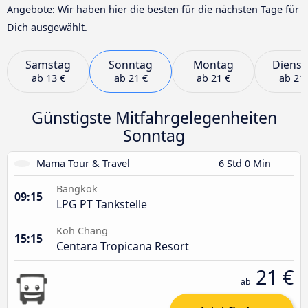
Angebote: Wir haben hier die besten für die nächsten Tage für
Dich ausgewählt.
Samstag
Sonntag
Montag
Dienst
ab
13 €
ab
21 €
ab
21 €
ab
21 
Günstigste Mitfahrgelegenheiten
Sonntag
Mama Tour & Travel
6 Std 0 Min
Bangkok
09:15
LPG PT Tankstelle
Koh Chang
15:15
Centara Tropicana Resort
21 €
ab