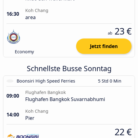
Koh Chang
16:30
area
23 €
ab
Jetzt finden
Economy
Schnellste Busse Sonntag
Boonsiri High Speed Ferries
5 Std 0 Min
Flughafen Bangkok
09:00
Flughafen Bangkok Suvarnabhumi
Koh Chang
14:00
Pier
22 €