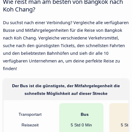
Wie reist man am besten von Bangkok nach
Koh Chang?
Du suchst nach einer Verbindung? Vergleiche alle verfügbaren
Busse und Mitfahrgelegenheiten für die Reise von Bangkok
nach Koh Chang. Vergleiche verschiedene Verkehrsmittel,
suche nach den günstigsten Tickets, den schnellsten Fahrten
und den beliebtesten Bahnhöfen und sieh dir alle 10
verfügbaren Unternehmen an, um deine perfekte Reise zu
finden!
Der Bus ist die günstigste, der Mitfahrgelegenheit die
schnellste Möglichkeit auf dieser Strecke
Transportart
Bus
A
Reisezeit
5 Std 0 Min
5 Std