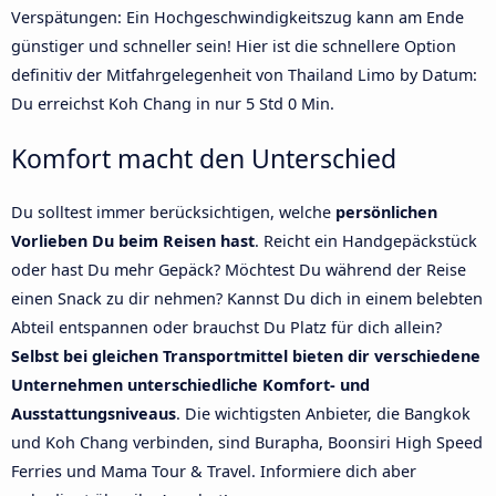
Verspätungen: Ein Hochgeschwindigkeitszug kann am Ende
günstiger und schneller sein! Hier ist die schnellere Option
definitiv der Mitfahrgelegenheit von Thailand Limo by Datum:
Du erreichst Koh Chang in nur 5 Std 0 Min.
Komfort macht den Unterschied
Du solltest immer berücksichtigen, welche
persönlichen
Vorlieben Du beim Reisen hast
. Reicht ein Handgepäckstück
oder hast Du mehr Gepäck? Möchtest Du während der Reise
einen Snack zu dir nehmen? Kannst Du dich in einem belebten
Abteil entspannen oder brauchst Du Platz für dich allein?
Selbst bei gleichen Transportmittel bieten dir verschiedene
Unternehmen unterschiedliche Komfort- und
Ausstattungsniveaus
. Die wichtigsten Anbieter, die Bangkok
und Koh Chang verbinden, sind Burapha, Boonsiri High Speed
Ferries und Mama Tour & Travel. Informiere dich aber