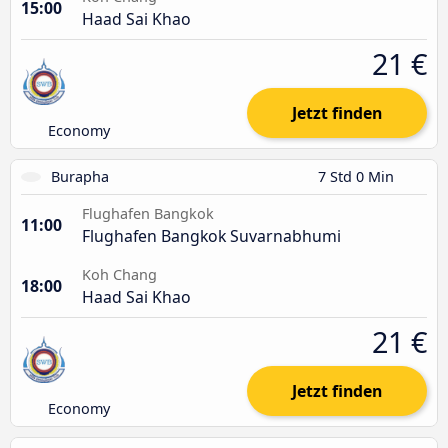
15:00
Haad Sai Khao
21 €
Jetzt finden
Economy
Burapha
7 Std 0 Min
Flughafen Bangkok
11:00
Flughafen Bangkok Suvarnabhumi
Koh Chang
18:00
Haad Sai Khao
21 €
Jetzt finden
Economy