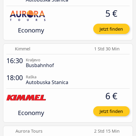
5 €
Economy
Jetzt finden
Kimmel
1 Std 30 Min
16:30
Kraljevo
Busbahnhof
18:00
Raška
Autobuska Stanica
6 €
Economy
Jetzt finden
Aurora Tours
2 Std 15 Min