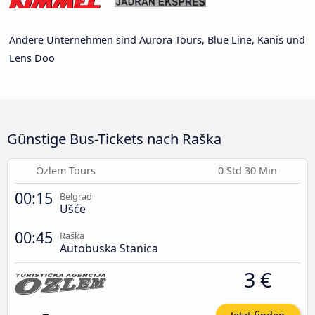
Andere Unternehmen sind Aurora Tours, Blue Line, Kanis und
Lens Doo
Günstige Bus-Tickets nach Raška
Ozlem Tours
0 Std 30 Min
00:15
Belgrad
Ušće
00:45
Raška
Autobuska Stanica
3 €