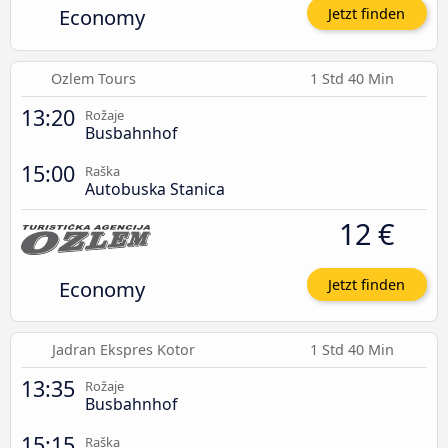
Economy
Jetzt finden
Ozlem Tours
1 Std 40 Min
13:20
Rožaje
Busbahnhof
15:00
Raška
Autobuska Stanica
12 €
Economy
Jetzt finden
Jadran Ekspres Kotor
1 Std 40 Min
13:35
Rožaje
Busbahnhof
15:15
Raška