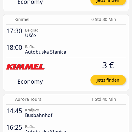
Economy
Jetzt finden
Kimmel
0 Std 30 Min
17:30
Belgrad
Ušće
18:00
Raška
Autobuska Stanica
3 €
Economy
Jetzt finden
Aurora Tours
1 Std 40 Min
14:45
Kraljevo
Busbahnhof
16:25
Raška
Autobuska Stanica