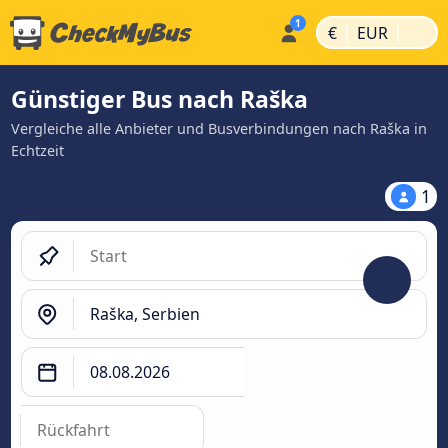
|
|
€
EUR
Günstiger Bus nach Raška
Vergleiche alle Anbieter und Busverbindungen nach Raška in
Echtzeit
1