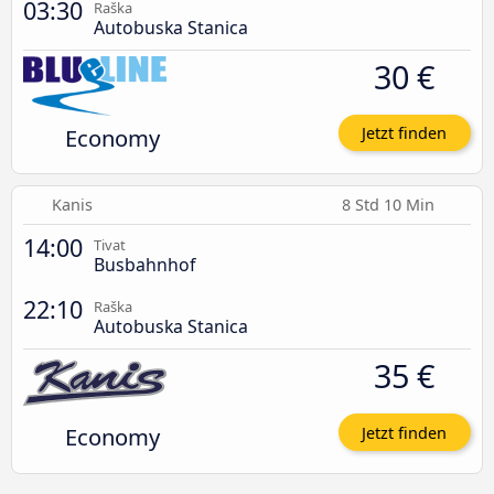
03:30
Raška
Autobuska Stanica
30 €
Economy
Jetzt finden
Kanis
8 Std 10 Min
14:00
Tivat
Busbahnhof
22:10
Raška
Autobuska Stanica
35 €
Economy
Jetzt finden