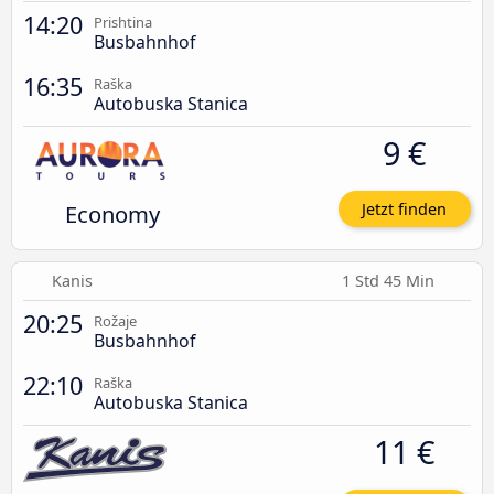
14:20
Prishtina
Busbahnhof
16:35
Raška
Autobuska Stanica
9 €
Economy
Jetzt finden
Kanis
1 Std 45 Min
20:25
Rožaje
Busbahnhof
22:10
Raška
Autobuska Stanica
11 €