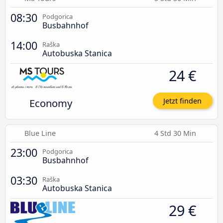
08:30
Podgorica
Busbahnhof
14:00
Raška
Autobuska Stanica
24 €
Economy
Jetzt finden
Blue Line
4 Std 30 Min
23:00
Podgorica
Busbahnhof
03:30
Raška
Autobuska Stanica
29 €