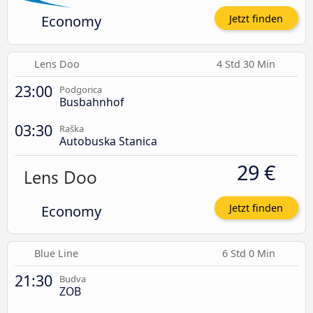
Economy
Jetzt finden
Lens Doo
4 Std 30 Min
23:00
Podgorica
Busbahnhof
03:30
Raška
Autobuska Stanica
29 €
Economy
Jetzt finden
Blue Line
6 Std 0 Min
21:30
Budva
ZOB