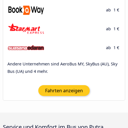
ab
1 €
ab
1 €
ab
1 €
Andere Unternehmen sind AeroBus MY, SkyBus (AU), Sky
Bus (UA) und 4 mehr.
Fahrten anzeigen
Service und Komfort im Bus von Putra