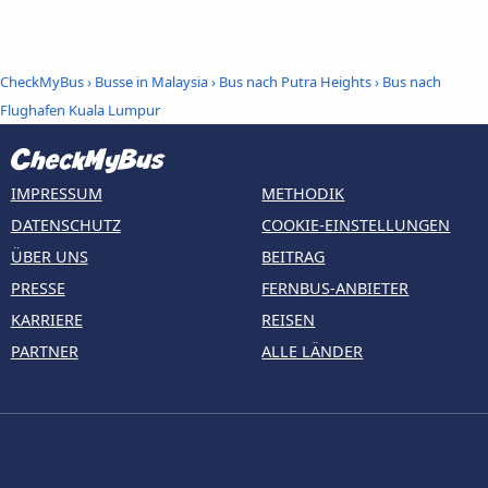
CheckMyBus
›
Busse in Malaysia
›
Bus nach Putra Heights
›
Bus nach
Flughafen Kuala Lumpur
IMPRESSUM
METHODIK
DATENSCHUTZ
COOKIE-EINSTELLUNGEN
ÜBER UNS
BEITRAG
PRESSE
FERNBUS-ANBIETER
KARRIERE
REISEN
PARTNER
ALLE LÄNDER