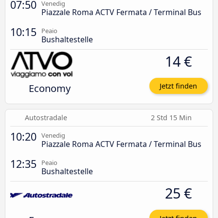
07:50
Venedig
Piazzale Roma ACTV Fermata / Terminal Bus
10:15
Peaio
Bushaltestelle
14 €
Economy
Jetzt finden
Autostradale
2 Std 15 Min
10:20
Venedig
Piazzale Roma ACTV Fermata / Terminal Bus
12:35
Peaio
Bushaltestelle
25 €