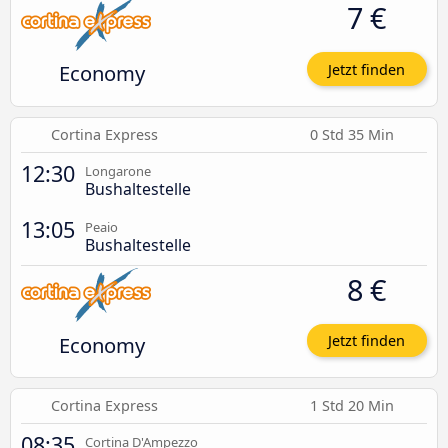
7 €
Economy
Jetzt finden
Cortina Express
0 Std 35 Min
12:30
Longarone
Bushaltestelle
13:05
Peaio
Bushaltestelle
8 €
Economy
Jetzt finden
Cortina Express
1 Std 20 Min
08:35
Cortina D'Ampezzo