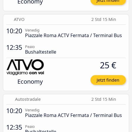
Economy
Jetzt finden
ATVO
2 Std 15 Min
10:20
Venedig
Piazzale Roma ACTV Fermata / Terminal Bus
12:35
Peaio
Bushaltestelle
25 €
Economy
Jetzt finden
Autostradale
2 Std 15 Min
10:20
Venedig
Piazzale Roma ACTV Fermata / Terminal Bus
12:35
Peaio
Bushaltestelle