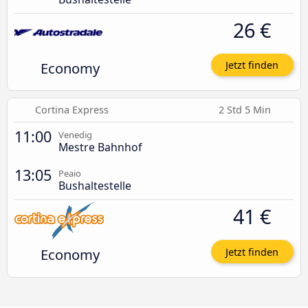
26 €
Economy
Jetzt finden
Cortina Express
2 Std 5 Min
11:00
Venedig
Mestre Bahnhof
13:05
Peaio
Bushaltestelle
41 €
Economy
Jetzt finden