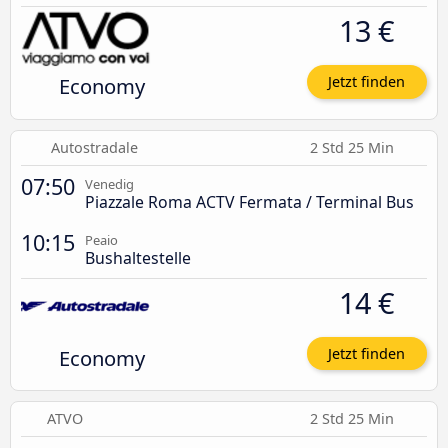
13 €
Economy
Jetzt finden
Autostradale
2 Std 25 Min
07:50
Venedig
Piazzale Roma ACTV Fermata / Terminal Bus
10:15
Peaio
Bushaltestelle
14 €
Economy
Jetzt finden
ATVO
2 Std 25 Min