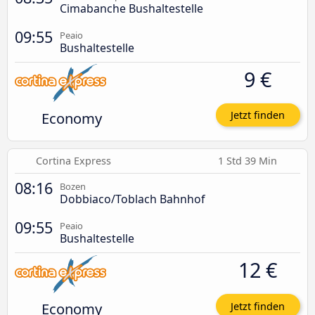
Cimabanche Bushaltestelle
09:55
Peaio
Bushaltestelle
9 €
Economy
Jetzt finden
Cortina Express
1 Std 39 Min
08:16
Bozen
Dobbiaco/Toblach Bahnhof
09:55
Peaio
Bushaltestelle
12 €
Economy
Jetzt finden