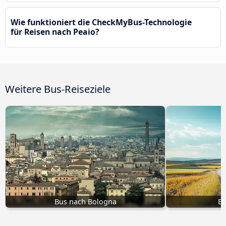
Wie funktioniert die CheckMyBus-Technologie
für Reisen nach Peaio?
Weitere Bus-Reiseziele
Bus nach Bologna
Bu