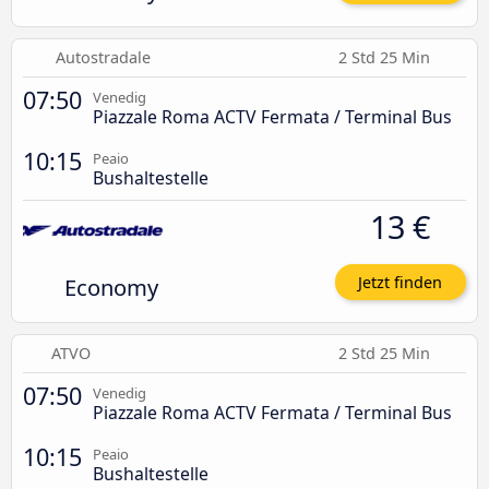
Autostradale
2 Std 25 Min
07:50
Venedig
Piazzale Roma ACTV Fermata / Terminal Bus
10:15
Peaio
Bushaltestelle
13 €
Economy
Jetzt finden
ATVO
2 Std 25 Min
07:50
Venedig
Piazzale Roma ACTV Fermata / Terminal Bus
10:15
Peaio
Bushaltestelle