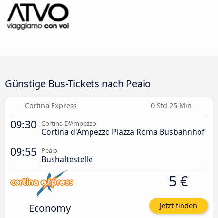
Günstige Bus-Tickets nach Peaio
Cortina Express
0 Std 25 Min
09:30
Cortina D'Ampezzo
Cortina d'Ampezzo Piazza Roma Busbahnhof
09:55
Peaio
Bushaltestelle
5 €
Economy
Jetzt finden