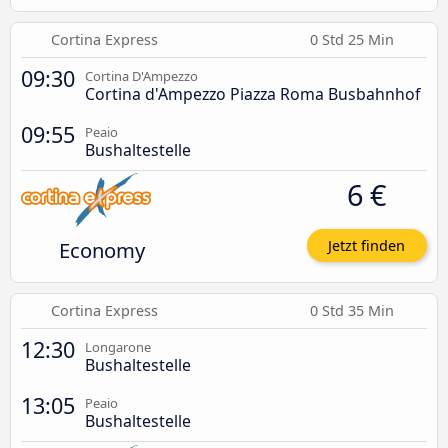
Cortina Express
0 Std 25 Min
09:30
Cortina D'Ampezzo
Cortina d'Ampezzo Piazza Roma Busbahnhof
09:55
Peaio
Bushaltestelle
6 €
Economy
Jetzt finden
Cortina Express
0 Std 35 Min
12:30
Longarone
Bushaltestelle
13:05
Peaio
Bushaltestelle