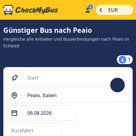
|
|
€
EUR
Günstiger Bus nach Peaio
Vergleiche alle Anbieter und Busverbindungen nach Peaio in
Echtzeit
1