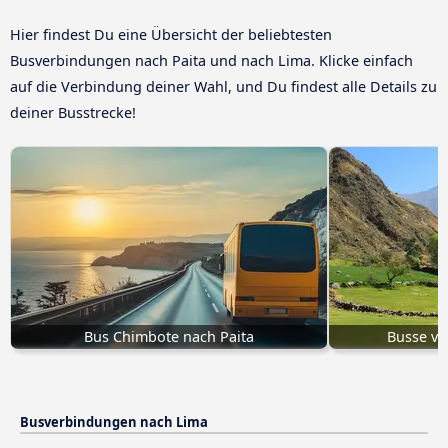
Hier findest Du eine Übersicht der beliebtesten
Busverbindungen nach Paita und nach Lima. Klicke einfach
auf die Verbindung deiner Wahl, und Du findest alle Details zu
deiner Busstrecke!
Bus Chimbote nach Paita
Busse v
Busverbindungen nach Lima