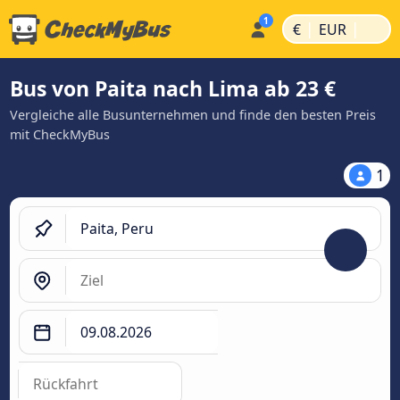
|
|
€
EUR
Bus von Paita nach Lima ab 23 €
Vergleiche alle Busunternehmen und finde den besten Preis
mit CheckMyBus
1