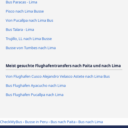
Bus Paracas - Lima
Pisco nach Lima Busse
Von Pucallpa nach Lima Bus
Bus Talara - Lima
Trujillo, LL nach Lima Busse
Busse von Tumbes nach Lima
Meist gesuchte Flughafentransfers nach Paita und nach Lima
Von Flughafen Cusco Alejandro Velasco Astete nach Lima Bus
Bus Flughafen Ayacucho nach Lima
Bus Flughafen Pucallpa nach Lima
CheckMyBus
›
Busse in Peru
›
Bus nach Paita
›
Bus nach Lima