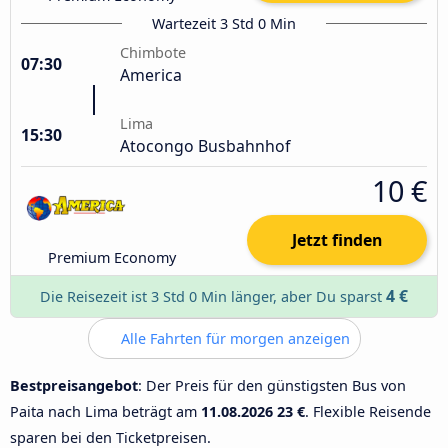
Wartezeit 3 Std 0 Min
Chimbote
07:30
America
Lima
15:30
Atocongo Busbahnhof
10 €
Jetzt finden
Premium Economy
4 €
Die Reisezeit ist 3 Std 0 Min länger, aber Du sparst
Alle Fahrten für morgen anzeigen
Bestpreisangebot
: Der Preis für den günstigsten Bus von
Paita nach Lima beträgt am
11.08.2026
23 €
. Flexible Reisende
sparen bei den Ticketpreisen.