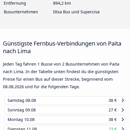
Entfernung
894,2 km
Busunternehmen
Ittsa Bus und Superciva
Günstigste Fernbus-Verbindungen von Paita
nach Lima
Jeden Tag fahren 1 Busse von 2 Busunternehmen von Paita
nach Lima. In der Tabelle unten findest du die günstigsten
Preise für einen Bus auf dieser Strecke, beginnend vom
08.08.2026
und für die folgenden Tage.
Samstag
08.08
38 €
Sonntag
09.08
27 €
Montag
10.08
38 €
Dienstag
11.08
23 €