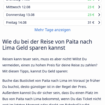
Mittwoch
12.08
23 €
Donnerstag
13.08
23 €
Freitag
14.08
31 €
Mehr Tage anzeigen
Wie du bei der Reise von Paita nach
Lima Geld sparen kannst
Reisen kann teuer sein, muss es aber nicht! Willst Du
vermeiden, einen zu hohen Preis für deine Reise zu zahlen?
Mit diesen Tipps, kannst Du Geld sparen:
Buche das Busticket von Paita nach Lima im Voraus! Je früher
Du buchst, desto günstiger ist in der Regel der Preis.
Außerdem kannst Du dir sicher sein, dass Du einen Platz im
Bus von Paita nach Lima bekommst, wenn Du das Ticket nicht
erst im letzten Moment oder direkt am Bahnhof kaufst.