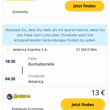
Jetzt finden
Economy
Wusstest Du, dass Du mehr als 4 € sparen kannst, wenn Du
von Paita nach Lima über Chimbote reist? Die
entsprechenden Verbindungen findest du unten.
America Express S.A.
21 Std 0 Min
Paita
18:30
Bushaltestelle
Chimbote
04:30
America
13 €
Jetzt finden
Premium Economy