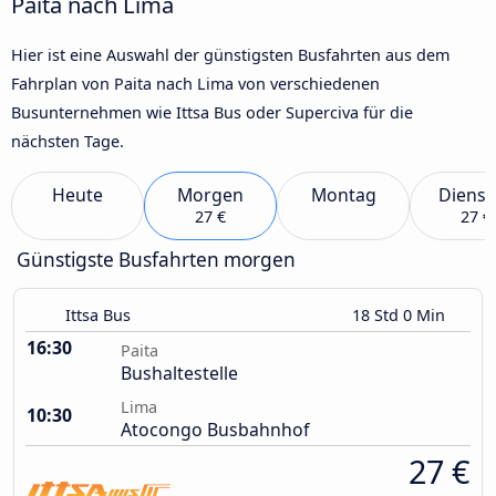
Paita nach Lima
Hier ist eine Auswahl der günstigsten Busfahrten aus dem
Fahrplan von Paita nach Lima von verschiedenen
Busunternehmen wie Ittsa Bus oder Superciva für die
nächsten Tage.
Heute
Morgen
Montag
Dienst
27 €
27 €
Günstigste Busfahrten morgen
Ittsa Bus
18 Std 0 Min
16:30
Paita
Bushaltestelle
Lima
10:30
Atocongo Busbahnhof
27 €