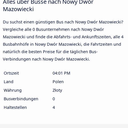
Alles über Busse nach Nowy Dwór
Mazowiecki
Du suchst einen günstigen Bus nach Nowy Dwór Mazowiecki?
Vergleiche alle 0 Busunternehmen nach Nowy Dwór
Mazowiecki und finde die Abfahrts- und Ankunftszeiten, alle 4
Busbahnhöfe in Nowy Dwór Mazowiecki, die Fahrtzeiten und
natürlich die besten Preise für die täglichen Bus-
Verbindungen nach Nowy Dwór Mazowiecki.
Ortszeit
04:01 PM
Land
Polen
Währung
Złoty
Busverbindungen
0
Haltestellen
4