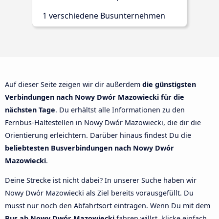
1 verschiedene Busunternehmen
Auf dieser Seite zeigen wir dir außerdem
die günstigsten
Verbindungen nach Nowy Dwór Mazowiecki für die
nächsten Tage
. Du erhältst alle Informationen zu den
Fernbus-Haltestellen in Nowy Dwór Mazowiecki, die dir die
Orientierung erleichtern. Darüber hinaus findest Du die
beliebtesten Busverbindungen nach Nowy Dwór
Mazowiecki
.
Deine Strecke ist nicht dabei? In unserer Suche haben wir
Nowy Dwór Mazowiecki als Ziel bereits vorausgefüllt. Du
musst nur noch den Abfahrtsort eintragen. Wenn Du mit dem
Bus ab Nowy Dwór Mazowiecki
fahren willst, klicke einfach