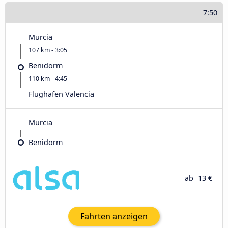
7:50
Murcia
107 km - 3:05
Benidorm
110 km - 4:45
Flughafen Valencia
Murcia
Benidorm
ab
13 €
Fahrten anzeigen