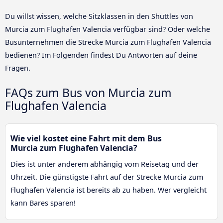
Du willst wissen, welche Sitzklassen in den Shuttles von
Murcia zum Flughafen Valencia verfügbar sind? Oder welche
Busunternehmen die Strecke Murcia zum Flughafen Valencia
bedienen? Im Folgenden findest Du Antworten auf deine
Fragen.
FAQs zum Bus von Murcia zum
Flughafen Valencia
Wie viel kostet eine Fahrt mit dem Bus
Murcia zum Flughafen Valencia?
Dies ist unter anderem abhängig vom Reisetag und der
Uhrzeit. Die günstigste Fahrt auf der Strecke Murcia zum
Flughafen Valencia ist bereits ab zu haben. Wer vergleicht
kann Bares sparen!