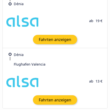
Dénia
ab
19 €
Fahrten anzeigen
Dénia
Flughafen Valencia
ab
13 €
Fahrten anzeigen