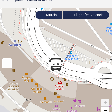
am Flughafen Valencia findest.
Murcia
Flughafen Valencia
+
−