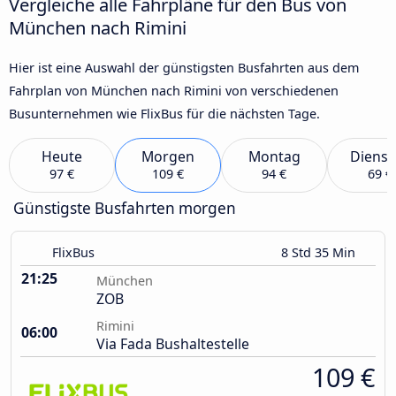
Vergleiche alle Fahrpläne für den Bus von
München nach Rimini
Hier ist eine Auswahl der günstigsten Busfahrten aus dem
Fahrplan von München nach Rimini von verschiedenen
Busunternehmen wie FlixBus für die nächsten Tage.
Heute
Morgen
Montag
Dienst
97 €
109 €
94 €
69 €
Günstigste Busfahrten morgen
FlixBus
8 Std 35 Min
21:25
München
ZOB
Rimini
06:00
Via Fada Bushaltestelle
109 €