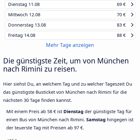
Dienstag
11.08
69 €
Mittwoch
12.08
70 €
Donnerstag
13.08
83 €
Freitag
14.08
88 €
Mehr Tage anzeigen
Die günstigste Zeit, um von München
nach Rimini zu reisen.
Hier siehst Du, an welchem Tag und zu welcher Tageszeit Du
das günstigste Busticket von München nach Rimini für die
nächsten 30 Tage finden kannst.
Mit einem Preis ab 58 € ist
Dienstag
der günstigste Tag für
einen Bus von München nach Rimini.
Samstag
hingegen ist
der teuerste Tag mit Preisen ab 97 €.