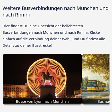
Weitere Busverbindungen nach München und
nach Rimini
Hier findest Du eine Übersicht der beliebtesten
Busverbindungen nach München und nach Rimini. Klicke
einfach auf die Verbindung deiner Wahl, und Du findest alle
Details zu deiner Busstrecke!
Busse von Lyon nach München
Bus nac