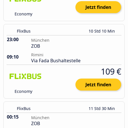
Jetzt finden
Economy
FlixBus
10 Std 10 Min
23:00
München
ZOB
Rimini
09:10
Via Fada Bushaltestelle
109 €
Jetzt finden
Economy
FlixBus
11 Std 30 Min
00:15
München
ZOB