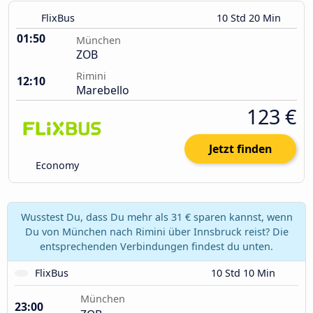
FlixBus
10 Std 20 Min
01:50
München
ZOB
Rimini
12:10
Marebello
123 €
Jetzt finden
Economy
Wusstest Du, dass Du mehr als 31 € sparen kannst, wenn
Du von München nach Rimini über Innsbruck reist? Die
entsprechenden Verbindungen findest du unten.
FlixBus
10 Std 10 Min
München
23:00