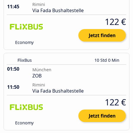
Rimini
11:45
Via Fada Bushaltestelle
122 €
Jetzt finden
Economy
FlixBus
10 Std 0 Min
01:50
München
ZOB
Rimini
11:50
Via Fada Bushaltestelle
122 €
Jetzt finden
Economy