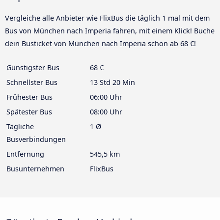
Vergleiche alle Anbieter wie FlixBus die täglich 1 mal mit dem
Bus von München nach Imperia fahren, mit einem Klick! Buche
dein Busticket von München nach Imperia schon ab 68 €!
Günstigster Bus
68 €
Schnellster Bus
13 Std 20 Min
Frühester Bus
06:00 Uhr
Spätester Bus
08:00 Uhr
Tägliche
1 Ø
Busverbindungen
Entfernung
545,5 km
Busunternehmen
FlixBus