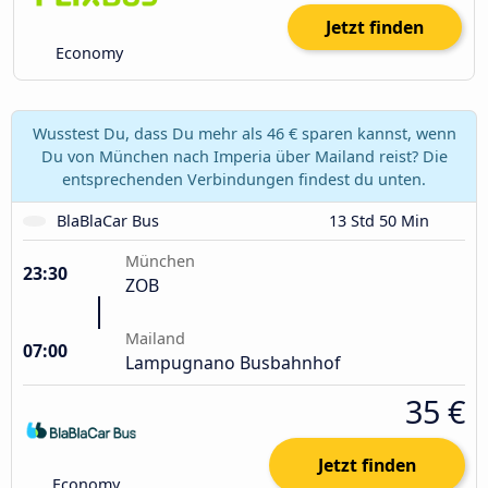
Jetzt finden
Economy
Wusstest Du, dass Du mehr als 46 € sparen kannst, wenn
Du von München nach Imperia über Mailand reist? Die
entsprechenden Verbindungen findest du unten.
BlaBlaCar Bus
13 Std 50 Min
München
23:30
ZOB
Mailand
07:00
Lampugnano Busbahnhof
35 €
Jetzt finden
Economy