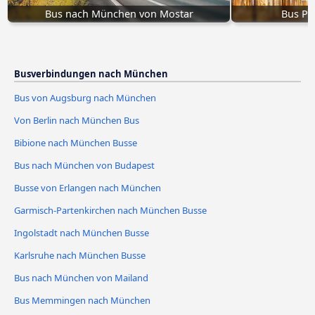
Bus nach München von Mostar
Bus Pi
Busverbindungen nach München
Bus von Augsburg nach München
Von Berlin nach München Bus
Bibione nach München Busse
Bus nach München von Budapest
Busse von Erlangen nach München
Garmisch-Partenkirchen nach München Busse
Ingolstadt nach München Busse
Karlsruhe nach München Busse
Bus nach München von Mailand
Bus Memmingen nach München