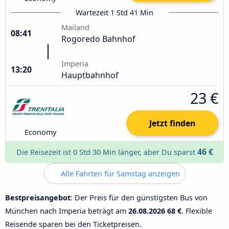
Wartezeit 1 Std 41 Min
Mailand
08:41
Rogoredo Bahnhof
Imperia
13:20
Hauptbahnhof
23 €
Jetzt finden
Economy
46 €
Die Reisezeit ist 0 Std 30 Min länger, aber Du sparst
Alle Fahrten für Samstag anzeigen
Bestpreisangebot
: Der Preis für den günstigsten Bus von
München nach Imperia beträgt am
26.08.2026
68 €
. Flexible
Reisende sparen bei den Ticketpreisen.