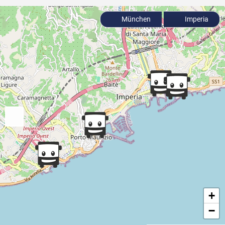
München
Imperia
+
−