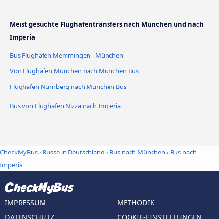
Meist gesuchte Flughafentransfers nach München und nach
Imperia
Bus Flughafen Memmingen - München
Von Flughafen München nach München Bus
Flughafen Nürnberg nach München Bus
Bus von Flughafen Nizza nach Imperia
CheckMyBus
›
Busse in Deutschland
›
Bus nach München
›
Bus nach
Imperia
IMPRESSUM
METHODIK
DATENSCHUTZ
COOKIE-EINSTELLUNGEN