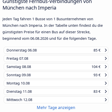
Günstigste Fernbus-Verbindungen von
München nach Imperia
Jeden Tag fahren 1 Busse von 1 Busunternehmen von
München nach Imperia. In der Tabelle unten findest du die
günstigsten Preise für einen Bus auf dieser Strecke,
beginnend vom
06.08.2026
und für die folgenden Tage.
Donnerstag
06.08
85 €
Freitag
07.08
Samstag
08.08
104 €
Sonntag
09.08
93 €
Montag
10.08
Dienstag
11.08
83 €
Mittwoch
12.08
Mehr Tage anzeigen