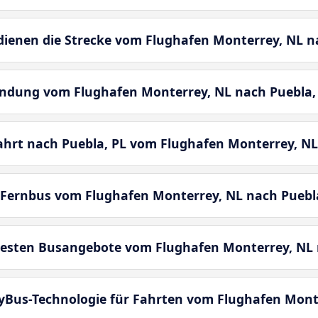
enen die Strecke vom Flughafen Monterrey, NL na
bindung vom Flughafen Monterrey, NL nach Puebla,
fahrt nach Puebla, PL vom Flughafen Monterrey, 
 Fernbus vom Flughafen Monterrey, NL nach Puebla
besten Busangebote vom Flughafen Monterrey, NL 
yBus-Technologie für Fahrten vom Flughafen Mont