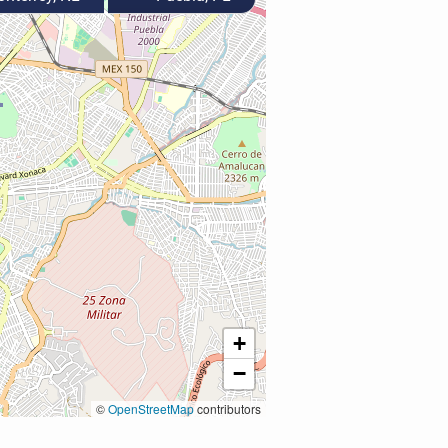
+
−
©
OpenStreetMap
contributors