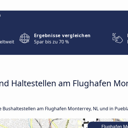
m
Ergebnisse vergleichen
eltweit
Spar bis zu 70 %
nd Haltestellen am Flughafen Mon
le Bushaltestellen am Flughafen Monterrey, NL und in Puebla
Flughafen Mo