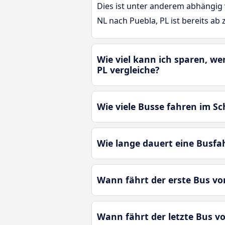
Dies ist unter anderem abhängig 
NL nach Puebla, PL ist bereits ab
Wie viel kann ich sparen, w
PL vergleiche?
Wie viele Busse fahren im S
Wie lange dauert eine Busfa
Wann fährt der erste Bus vo
Wann fährt der letzte Bus v