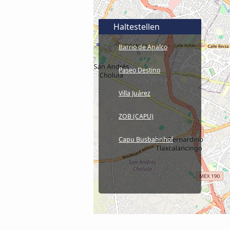
Haltestellen
Barrio de Analco
Paseo Destino
Villa Juárez
ZOB (CAPU)
Capu Busbahnhof