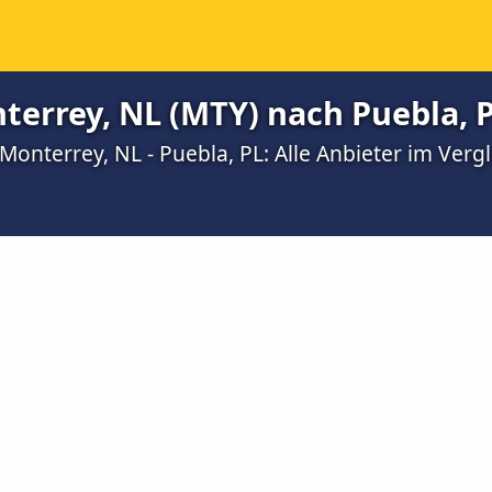
terrey, NL (MTY) nach Puebla, 
onterrey, NL - Puebla, PL: Alle Anbieter im Vergl