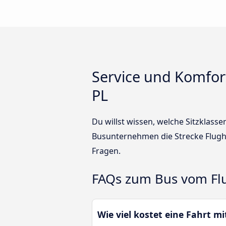
Service und Komfor
PL
Du willst wissen, welche Sitzklass
Busunternehmen die Strecke Flugh
Fragen.
FAQs zum Bus vom Flu
Wie viel kostet eine Fahrt 