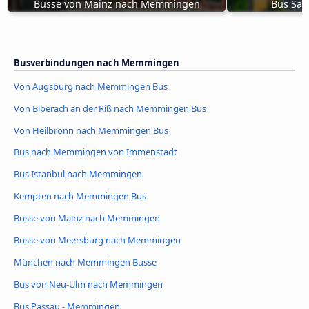
Busse von Mainz nach Memmingen
Bus Sal
Busverbindungen nach Memmingen
Von Augsburg nach Memmingen Bus
Von Biberach an der Riß nach Memmingen Bus
Von Heilbronn nach Memmingen Bus
Bus nach Memmingen von Immenstadt
Bus Istanbul nach Memmingen
Kempten nach Memmingen Bus
Busse von Mainz nach Memmingen
Busse von Meersburg nach Memmingen
München nach Memmingen Busse
Bus von Neu-Ulm nach Memmingen
Bus Passau - Memmingen