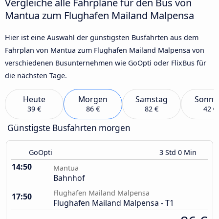
Vergleiche alle Fahrpläne für den Bus von
Mantua zum Flughafen Mailand Malpensa
Hier ist eine Auswahl der günstigsten Busfahrten aus dem
Fahrplan von Mantua zum Flughafen Mailand Malpensa von
verschiedenen Busunternehmen wie GoOpti oder FlixBus für
die nächsten Tage.
Heute
Morgen
Samstag
Sonnt
39 €
86 €
82 €
42 €
Günstigste Busfahrten morgen
GoOpti
3 Std 0 Min
14:50
Mantua
Bahnhof
Flughafen Mailand Malpensa
17:50
Flughafen Mailand Malpensa - T1