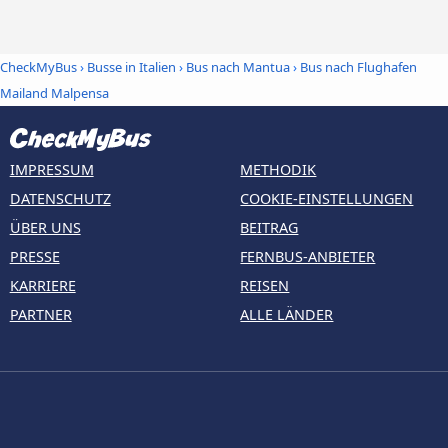
CheckMyBus
›
Busse in Italien
›
Bus nach Mantua
›
Bus nach Flughafen
Mailand Malpensa
IMPRESSUM
METHODIK
DATENSCHUTZ
COOKIE-EINSTELLUNGEN
ÜBER UNS
BEITRAG
PRESSE
FERNBUS-ANBIETER
KARRIERE
REISEN
PARTNER
ALLE LÄNDER