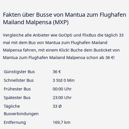
Fakten über Busse von Mantua zum Flughafen
Mailand Malpensa (MXP)
Vergleiche alle Anbieter wie GoOpti und FlixBus die täglich 33
mal mit dem Bus von Mantua zum Flughafen Mailand
Malpensa fahren, mit einem Klick! Buche dein Busticket von
Mantua zum Flughafen Mailand Malpensa schon ab 36 €!
Günstigster Bus
36 €
Schnellster Bus
3 Std 0 Min
Frühester Bus
00:00 Uhr
Spätester Bus
23:00 Uhr
Tägliche
33 Ø
Busverbindungen
Entfernung
169,7 km