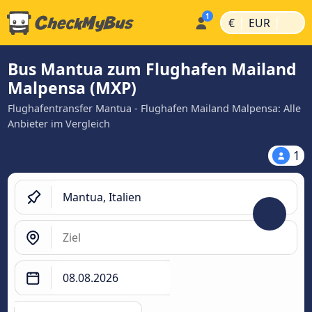
|
|
€
EUR
Bus Mantua zum Flughafen Mailand
Malpensa (MXP)
Flughafentransfer Mantua - Flughafen Mailand Malpensa: Alle
Anbieter im Vergleich
1