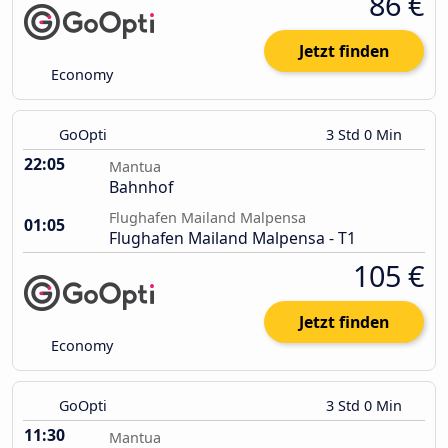
86 €
Jetzt finden
Economy
GoOpti
3 Std 0 Min
22:05
Mantua
Bahnhof
Flughafen Mailand Malpensa
01:05
Flughafen Mailand Malpensa - T1
105 €
Jetzt finden
Economy
GoOpti
3 Std 0 Min
11:30
Mantua