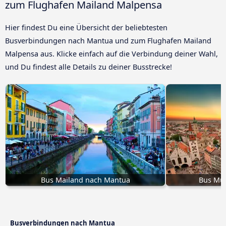
zum Flughafen Mailand Malpensa
Hier findest Du eine Übersicht der beliebtesten
Busverbindungen nach Mantua und zum Flughafen Mailand
Malpensa aus. Klicke einfach auf die Verbindung deiner Wahl,
und Du findest alle Details zu deiner Busstrecke!
Bus Mailand nach Mantua
Bus Mü
Busverbindungen nach Mantua