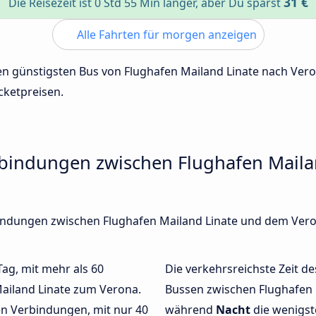
31 €
Die Reisezeit ist 0 Std 55 Min länger, aber Du sparst
Alle Fahrten für morgen anzeigen
 den günstigsten Bus von Flughafen Mailand Linate nach Ve
cketpreisen.
rbindungen zwischen Flughafen Mail
rbindungen zwischen Flughafen Mailand Linate und dem Ver
Tag, mit mehr als 60
Die verkehrsreichste Zeit de
ailand Linate zum Verona.
Bussen zwischen Flughafen 
n Verbindungen, mit nur 40
während
Nacht
die wenigs