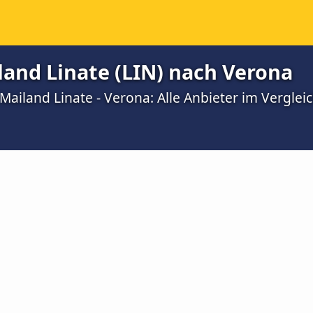
land Linate (LIN) nach Verona
ailand Linate - Verona: Alle Anbieter im Verglei