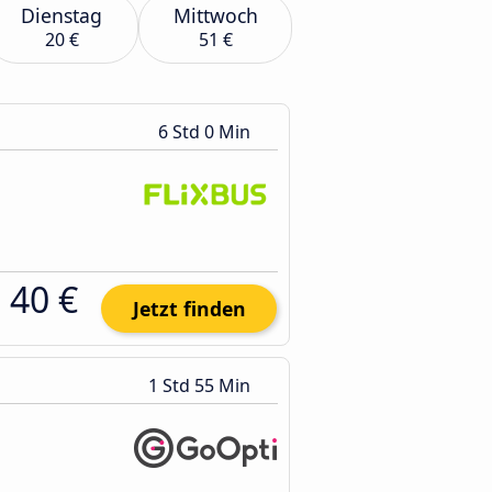
Dienstag
Mittwoch
20 €
51 €
6 Std 0 Min
40 €
Jetzt finden
1 Std 55 Min