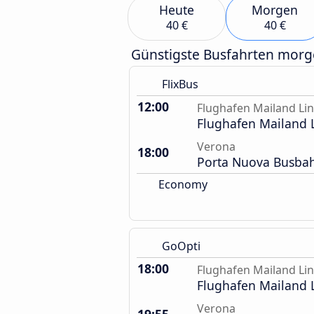
Heute
Morgen
40 €
40 €
Günstigste Busfahrten mor
FlixBus
12:00
Flughafen Mailand Li
Flughafen Mailand 
Verona
18:00
Porta Nuova Busba
Economy
GoOpti
18:00
Flughafen Mailand Li
Flughafen Mailand 
Verona