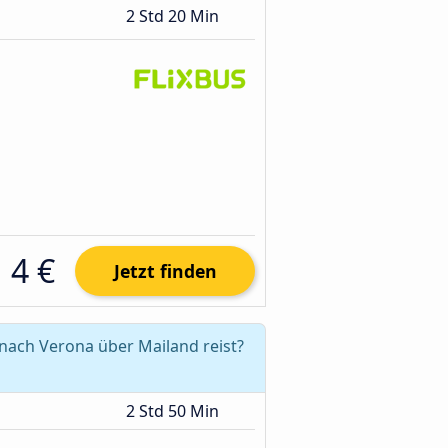
2 Std 20 Min
4 €
Jetzt finden
nach Verona über Mailand reist?
2 Std 50 Min