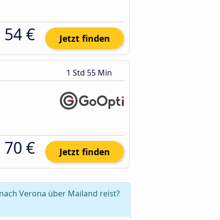
54 €
Jetzt finden
1 Std 55 Min
70 €
Jetzt finden
nach Verona über Mailand reist?