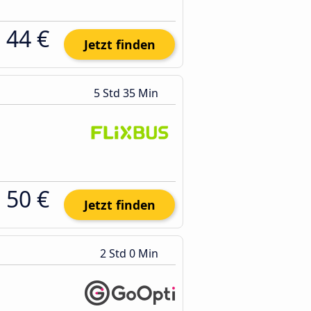
44 €
Jetzt finden
5 Std 35 Min
50 €
Jetzt finden
2 Std 0 Min