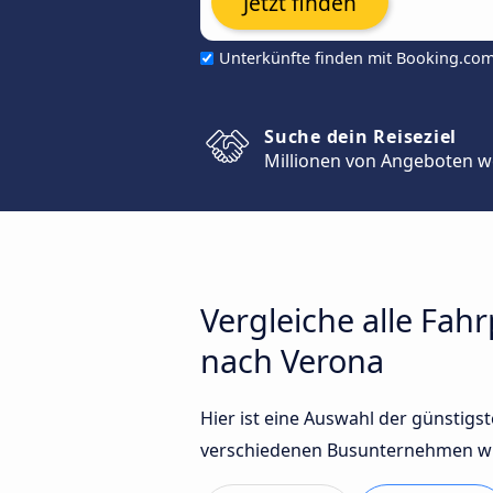
Jetzt finden
Unterkünfte finden mit Booking.co
Suche dein Reiseziel
Millionen von Angeboten w
Vergleiche alle Fah
nach Verona
Hier ist eine Auswahl der günstig
verschiedenen Busunternehmen wie