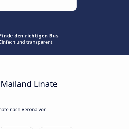
Finde den richtigen Bus
Einfach und transparent
 Mailand Linate
inate nach Verona von