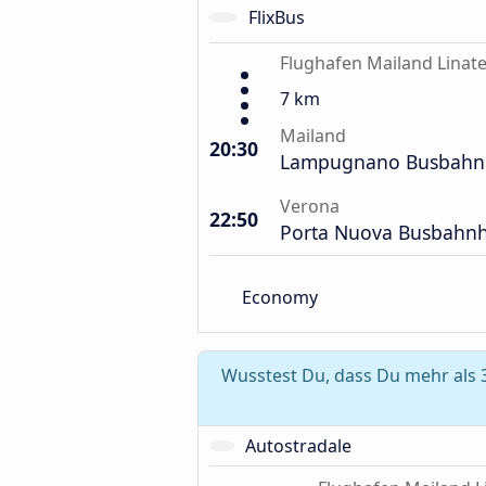
FlixBus
Flughafen Mailand Linat
7 km
Mailand
20:30
Lampugnano Busbahn
Verona
22:50
Porta Nuova Busbahn
Economy
Wusstest Du, dass Du mehr als 
Autostradale