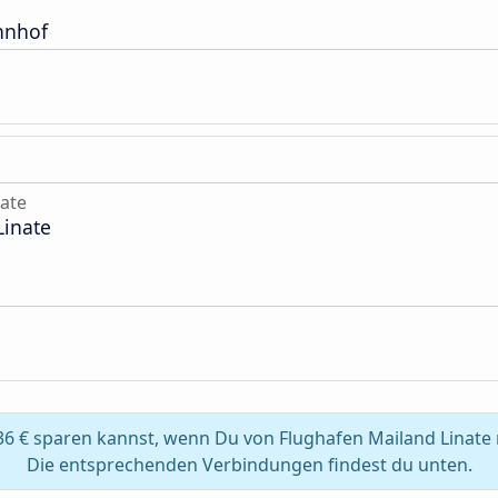
hnhof
nate
Linate
36 € sparen kannst, wenn Du von Flughafen Mailand Linate 
Die entsprechenden Verbindungen findest du unten.