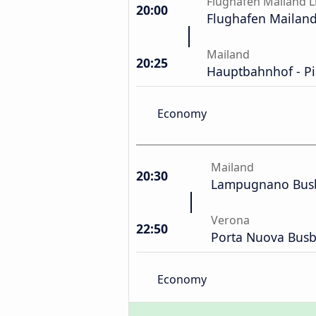
Flughafen Mailand L
20:00
Flughafen Mailand
Mailand
20:25
Hauptbahnhof - Pia
Economy
Mailand
20:30
Lampugnano Bus
Verona
22:50
Porta Nuova Bus
Economy