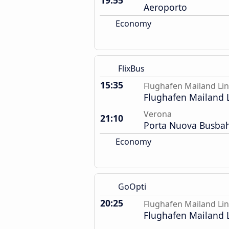
19:55
Aeroporto
Economy
FlixBus
15:35
Flughafen Mailand Li
Flughafen Mailand 
Verona
21:10
Porta Nuova Busba
Economy
GoOpti
20:25
Flughafen Mailand Li
Flughafen Mailand 