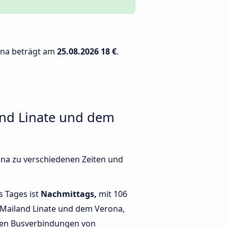
rona beträgt am
25.08.2026
18 €
.
and Linate und dem
ona zu verschiedenen Zeiten und
s Tages ist
Nachmittags,
mit 106
Mailand Linate und dem Verona,
ten Busverbindungen von