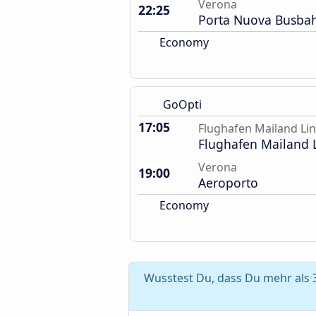
Verona
22:25
Porta Nuova Busba
Economy
GoOpti
17:05
Flughafen Mailand Li
Flughafen Mailand 
Verona
19:00
Aeroporto
Economy
Wusstest Du, dass Du mehr als 