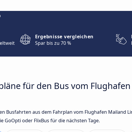
m
Ergebnisse vergleichen
eltweit
Spar bis zu 70 %
rpläne für den Bus vom Flughafen
sten Busfahrten aus dem Fahrplan vom Flughafen Mailand L
 GoOpti oder FlixBus für die nächsten Tage.