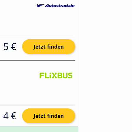
5 €
Jetzt finden
4 €
Jetzt finden