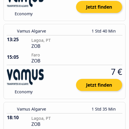
Jetzt finden
Economy
Vamus Algarve
1 Std 40 Min
13:25
Lagoa, PT
ZOB
Faro
15:05
ZOB
7 €
Jetzt finden
Economy
Vamus Algarve
1 Std 35 Min
18:10
Lagoa, PT
ZOB