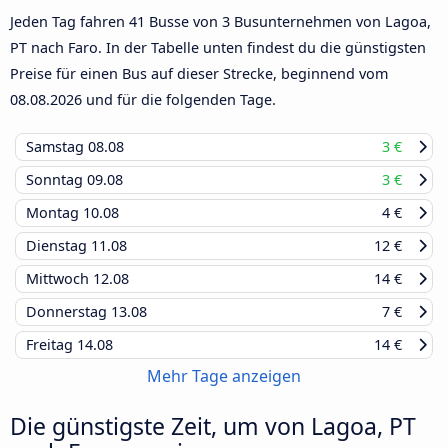
Jeden Tag fahren 41 Busse von 3 Busunternehmen von Lagoa,
PT nach Faro. In der Tabelle unten findest du die günstigsten
Preise für einen Bus auf dieser Strecke, beginnend vom
08.08.2026
und für die folgenden Tage.
Samstag
08.08
3 €
Sonntag
09.08
3 €
Montag
10.08
4 €
Dienstag
11.08
12 €
Mittwoch
12.08
14 €
Donnerstag
13.08
7 €
Freitag
14.08
14 €
Mehr Tage anzeigen
Die günstigste Zeit, um von Lagoa, PT