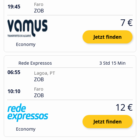
Faro
19:45
ZOB
7 €
Jetzt finden
Economy
Rede Expressos
3 Std 15 Min
06:55
Lagoa, PT
ZOB
Faro
10:10
ZOB
12 €
Jetzt finden
Economy