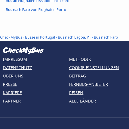
Bus ab Flughafen Lissabon nach Faro
Bus nach Faro von Flughafen Porto
CheckMyBus
›
Busse in Portugal
›
Bus nach Lagoa, PT
›
Bus nach Faro
IMPRESSUM
METHODIK
DATENSCHUTZ
COOKIE-EINSTELLUNGEN
ÜBER UNS
BEITRAG
PRESSE
FERNBUS-ANBIETER
KARRIERE
REISEN
PARTNER
ALLE LÄNDER