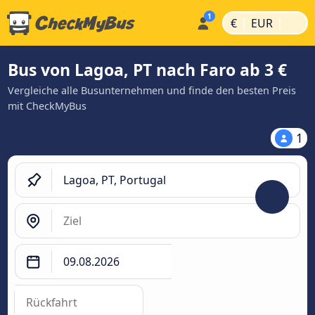
|
|
€
EUR
Bus von Lagoa, PT nach Faro ab 3 €
Vergleiche alle Busunternehmen und finde den besten Preis
mit CheckMyBus
1