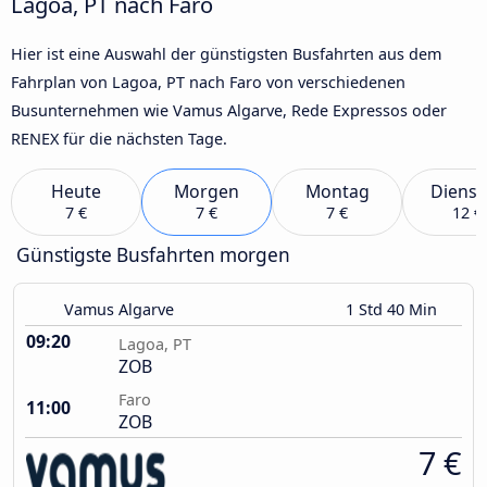
Lagoa, PT nach Faro
Hier ist eine Auswahl der günstigsten Busfahrten aus dem
Fahrplan von Lagoa, PT nach Faro von verschiedenen
Busunternehmen wie Vamus Algarve, Rede Expressos oder
RENEX für die nächsten Tage.
Heute
Morgen
Montag
Dienst
7 €
7 €
7 €
12 €
Günstigste Busfahrten morgen
Vamus Algarve
1 Std 40 Min
09:20
Lagoa, PT
ZOB
Faro
11:00
ZOB
7 €