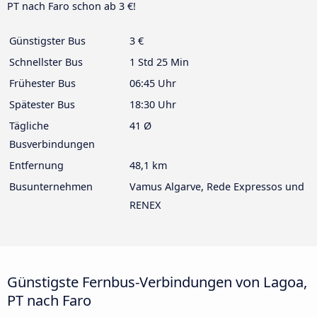
PT nach Faro schon ab 3 €!
Günstigster Bus
3 €
Schnellster Bus
1 Std 25 Min
Frühester Bus
06:45 Uhr
Spätester Bus
18:30 Uhr
Tägliche
41 Ø
Busverbindungen
Entfernung
48,1 km
Busunternehmen
Vamus Algarve, Rede Expressos und
RENEX
Günstigste Fernbus-Verbindungen von Lagoa,
PT nach Faro