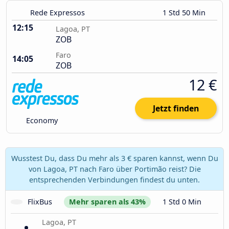
Rede Expressos
1 Std 50 Min
12:15
Lagoa, PT
ZOB
Faro
14:05
ZOB
12 €
Jetzt finden
Economy
Wusstest Du, dass Du mehr als 3 € sparen kannst, wenn Du
von Lagoa, PT nach Faro über Portimão reist? Die
entsprechenden Verbindungen findest du unten.
FlixBus
Mehr sparen als 43%
1 Std 0 Min
Lagoa, PT