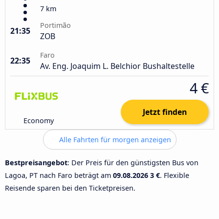
7 km
Portimão
21:35
ZOB
Faro
22:35
Av. Eng. Joaquim L. Belchior Bushaltestelle
4 €
Jetzt finden
Economy
Alle Fahrten für morgen anzeigen
Bestpreisangebot
: Der Preis für den günstigsten Bus von
Lagoa, PT nach Faro beträgt am
09.08.2026
3 €
. Flexible
Reisende sparen bei den Ticketpreisen.