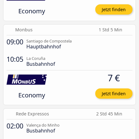
Economy
Jetzt finden
Monbus
1 Std 5 Min
09:00
Santiago de Compostela
Hauptbahnhof
10:05
La Coruña
Busbahnhof
7 €
Economy
Jetzt finden
Rede Expressos
2 Std 45 Min
02:00
Valença do Minho
Busbahnhof