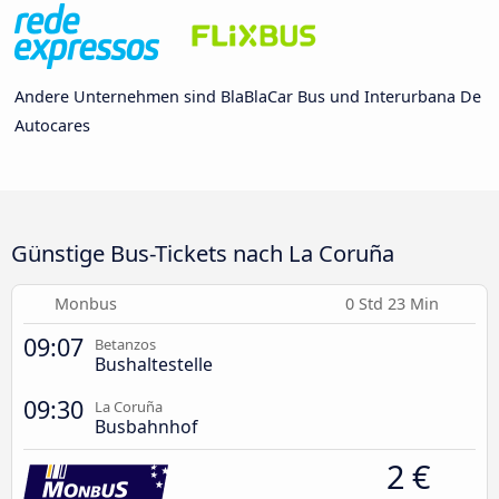
Andere Unternehmen sind BlaBlaCar Bus und Interurbana De
Autocares
Günstige Bus-Tickets nach La Coruña
Monbus
0 Std 23 Min
09:07
Betanzos
Bushaltestelle
09:30
La Coruña
Busbahnhof
2 €