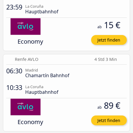
23:59
La Coruña
Hauptbahnhof
15 €
ab
Economy
Jetzt finden
Renfe AVLO
4 Std 3 Min
06:30
Madrid
Chamartín Bahnhof
10:33
La Coruña
Hauptbahnhof
89 €
ab
Economy
Jetzt finden