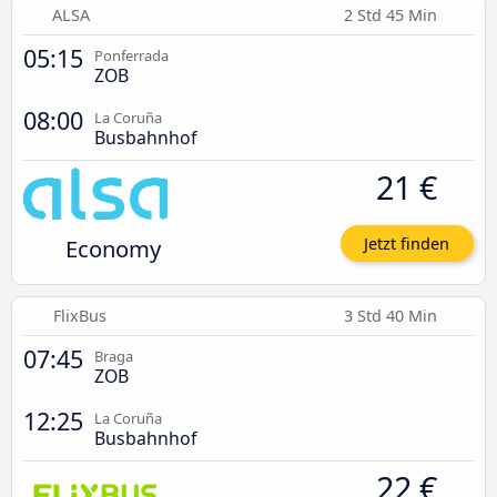
ALSA
2 Std 45 Min
05:15
Ponferrada
ZOB
08:00
La Coruña
Busbahnhof
21 €
Economy
Jetzt finden
FlixBus
3 Std 40 Min
07:45
Braga
ZOB
12:25
La Coruña
Busbahnhof
22 €