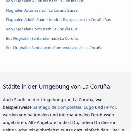
Von Flughafen A Coruña nach La Coruña Bus
Flughafen Asturias nach La Coruña Busse
Flughafen Adolfo Suárez Madrid-Barajas nach La Coruña Bus
Von Flughafen Porto nach La Coruña Bus
Bus Flughafen Santander nach La Coruña
Bus Flughafen Santiago de Compostela nach La Coruña
Städte in der Umgebung von La Coruña
Auch Städte in der Umgebung von La Coruña, wie
beispielsweise
Santiago de Compostela
,
Lugo
und
Ferrol
,
werden von nationalen und internationalen Fernbussen
angefahren. Alle Angebote findest Du, indem Du diese in
deine Suche mit einbeziehst. Nutze dazu einfach den Filter in