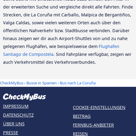
der erweiterten Suche und vergleiche direkt alle Fahrten. Finde
Strecken, die La Coruña mit Carballo, Malpica de Bergantiños,
Valga Caldas, sowie vielen weiteren Orten auch über den
öffentlichen Nahverkehr bzw. Stadtbusse verbinden. Darüber
hinaus zeigen wir dir auch Airport-Shuttles von und zu nahe
gelegenen Flughäfen, wie beispielsweise dem
Flughafen
Santiago de Compostela
. Sind Fahrpläne verfügbar, zeigen wir
auch Verkehrsmittel des Verkehrsverbundes.
CheckMyBus
›
Busse in Spanien
› Bus nach La Coruña
IMPRESSUM
COOKIE-EINSTELLUNGEN
DATENSCHUTZ
BEITRAG
ÜBER UNS
FERNBUS-ANBIETER
PRESSE
REISEN