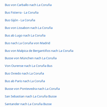
Bus von Carballo nach La Coruña
Bus Fisterra - La Coruña
Bus Gijón - La Coruña
Bus von Lissabon nach La Coruña
Bus ab Lugo nach La Coruña
Bus nach La Coruña von Madrid
Bus von Malpica de Bergantiños nach La Coruña
Busse von München nach La Coruña
Von Ourense nach La Coruña Bus
Bus Oviedo nach La Coruña
Bus ab Paris nach La Coruña
Busse von Pontevedra nach La Coruña
San Sebastian nach La Coruña Busse
Santander nach La Coruña Busse