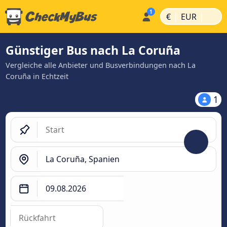
|
|
€
EUR
Günstiger Bus nach La Coruña
Vergleiche alle Anbieter und Busverbindungen nach La
Coruña in Echtzeit
1