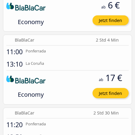
6 €
ab
Economy
Jetzt finden
BlaBlaCar
2 Std 4 Min
11:00
Ponferrada
13:10
La Coruña
17 €
ab
Economy
Jetzt finden
BlaBlaCar
2 Std 30 Min
11:20
Ponferrada