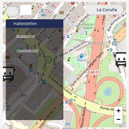
La Coruña
Haltestellen
Busbahnhof
Hauptbahnhof
+
−