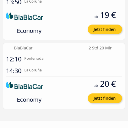
13:50
La Coruña
19 €
ab
Economy
Jetzt finden
BlaBlaCar
2 Std 20 Min
12:10
Ponferrada
14:30
La Coruña
20 €
ab
Economy
Jetzt finden