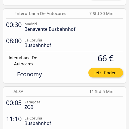
Interurbana De Autocares
7 Std 30 Min
00:30
Madrid
Benavente Busbahnhof
08:00
La Coruña
Busbahnhof
66 €
Economy
Jetzt finden
ALSA
11 Std 5 Min
00:05
Zaragoza
ZOB
11:10
La Coruña
Busbahnhof