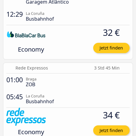
Garagem Atlântico
12:29
La Coruña
Busbahnhof
32 €
Economy
Jetzt finden
Rede Expressos
3 Std 45 Min
01:00
Braga
ZOB
05:45
La Coruña
Busbahnhof
34 €
Economy
Jetzt finden