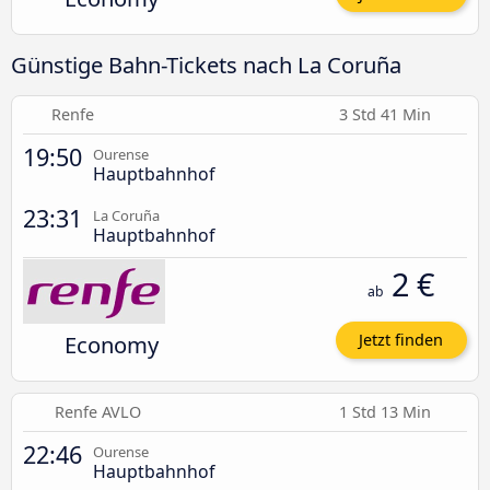
Günstige Bahn-Tickets nach La Coruña
Renfe
3 Std 41 Min
19:50
Ourense
Hauptbahnhof
23:31
La Coruña
Hauptbahnhof
2 €
ab
Economy
Jetzt finden
Renfe AVLO
1 Std 13 Min
22:46
Ourense
Hauptbahnhof