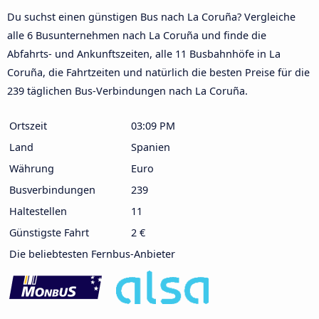
Du suchst einen günstigen Bus nach La Coruña? Vergleiche
alle 6 Busunternehmen nach La Coruña und finde die
Abfahrts- und Ankunftszeiten, alle 11 Busbahnhöfe in La
Coruña, die Fahrtzeiten und natürlich die besten Preise für die
239 täglichen Bus-Verbindungen nach La Coruña.
Ortszeit
03:09 PM
Land
Spanien
Währung
Euro
Busverbindungen
239
Haltestellen
11
Günstigste Fahrt
2 €
Die beliebtesten Fernbus-Anbieter