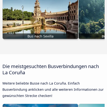
Bus nach Sevilla
Bu
Die meistgesuchten Busverbindungen nach
La Coruña
Weitere beliebte Busse nach La Coruña. Einfach
Busverbindung anklicken und alle weiteren Informationen zur
gewünschten Strecke checken!