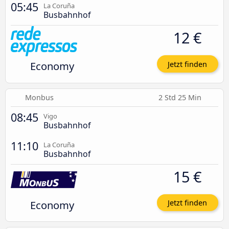
05:45
La Coruña
Busbahnhof
12 €
Economy
Jetzt finden
Monbus
2 Std 25 Min
08:45
Vigo
Busbahnhof
11:10
La Coruña
Busbahnhof
15 €
Economy
Jetzt finden