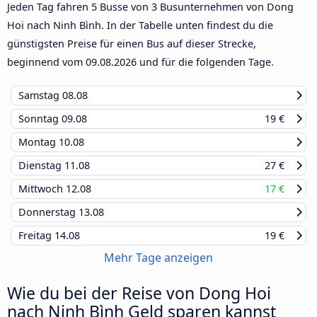
Jeden Tag fahren 5 Busse von 3 Busunternehmen von Dong
Hoi nach Ninh Bình. In der Tabelle unten findest du die
günstigsten Preise für einen Bus auf dieser Strecke,
beginnend vom
09.08.2026
und für die folgenden Tage.
Samstag
08.08
Sonntag
09.08
19 €
Montag
10.08
Dienstag
11.08
27 €
Mittwoch
12.08
17 €
Donnerstag
13.08
Freitag
14.08
19 €
Mehr Tage anzeigen
Wie du bei der Reise von Dong Hoi
nach Ninh Bình Geld sparen kannst