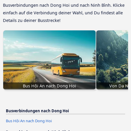
Busverbindungen nach Dong Hoi und nach Ninh Bình. Klicke
einfach auf die Verbindung deiner Wahl, und Du findest alle
Details zu deiner Busstrecke!
Bus Hội An nach Dong Hoi
Von Da Na
Busverbindungen nach Dong Hoi
Bus Hội An nach Dong Hoi