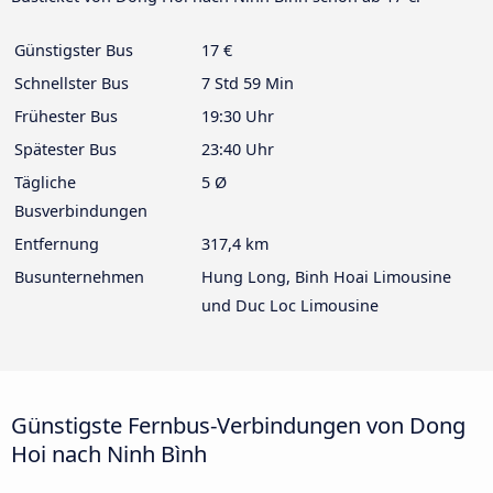
Günstigster Bus
17 €
Schnellster Bus
7 Std 59 Min
Frühester Bus
19:30 Uhr
Spätester Bus
23:40 Uhr
Tägliche
5 Ø
Busverbindungen
Entfernung
317,4 km
Busunternehmen
Hung Long, Binh Hoai Limousine
und Duc Loc Limousine
Günstigste Fernbus-Verbindungen von Dong
Hoi nach Ninh Bình