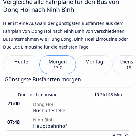
Vergleiche alle Fahrpläne für den Bus von
Dong Hoi nach Ninh Bình
Hier ist eine Auswahl der günstigsten Busfahrten aus dem
Fahrplan von Dong Hoi nach Ninh Bình von verschiedenen
Busunternehmen wie Hung Long, Binh Hoai Limousine oder
Duc Loc Limousine für die nächsten Tage.
Heute
Morgen
Montag
Dienst
17 €
18 €
Günstigste Busfahrten morgen
Duc Loc Limousine
10 Std 48 Min
21:00
Dong Hoi
Bushaltestelle
Ninh Bình
07:48
Hauptbahnhof