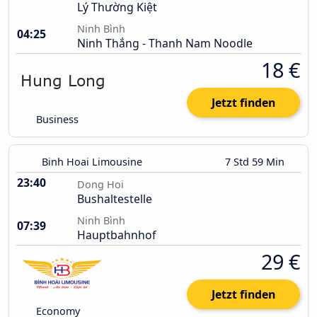
Lý Thường Kiệt
Ninh Bình
04:25
Ninh Thắng - Thanh Nam Noodle
18 €
Jetzt finden
Business
Binh Hoai Limousine
7 Std 59 Min
23:40
Dong Hoi
Bushaltestelle
Ninh Bình
07:39
Hauptbahnhof
29 €
Jetzt finden
Economy