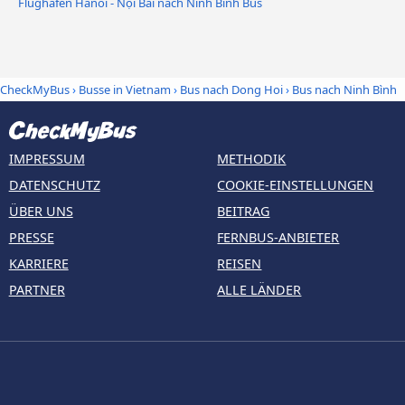
Flughafen Hanoi - Nội Bài nach Ninh Bình Bus
CheckMyBus
›
Busse in Vietnam
›
Bus nach Dong Hoi
›
Bus nach Ninh Bình
IMPRESSUM
METHODIK
DATENSCHUTZ
COOKIE-EINSTELLUNGEN
ÜBER UNS
BEITRAG
PRESSE
FERNBUS-ANBIETER
KARRIERE
REISEN
PARTNER
ALLE LÄNDER