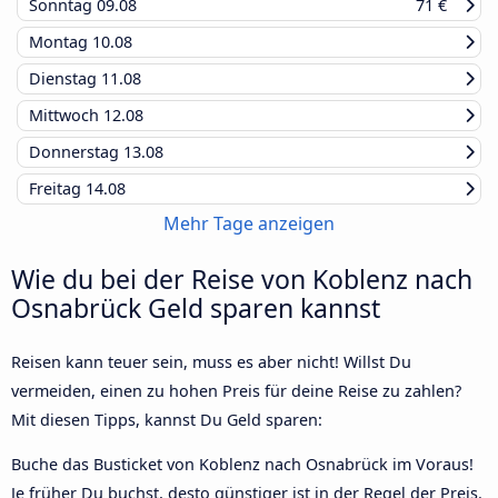
Sonntag
09.08
71 €
Montag
10.08
Dienstag
11.08
Mittwoch
12.08
Donnerstag
13.08
Freitag
14.08
Mehr Tage anzeigen
Wie du bei der Reise von Koblenz nach
Osnabrück Geld sparen kannst
Reisen kann teuer sein, muss es aber nicht! Willst Du
vermeiden, einen zu hohen Preis für deine Reise zu zahlen?
Mit diesen Tipps, kannst Du Geld sparen:
Buche das Busticket von Koblenz nach Osnabrück im Voraus!
Je früher Du buchst, desto günstiger ist in der Regel der Preis.