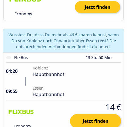
Jetzt finden
Economy
Wusstest Du, dass Du mehr als 46 € sparen kannst, wenn
Du von Koblenz nach Osnabrück über Essen reist? Die
entsprechenden Verbindungen findest du unten.
FlixBus
13 Std 50 Min
Koblenz
04:20
Hauptbahnhof
Essen
09:55
Hauptbahnhof
14 €
Jetzt finden
Economy