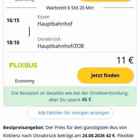
Wartezeit 6 Std 20 Min
Essen
16:15
Hauptbahnhof
Osnabrück
18:10
Hauptbahnhof/ZOB
11 €
Jetzt finden
Economy
Die Reisezeit ist dieselbe wie bei der Direktverbindung,
46 €
aber Du sparst
Alle Fahrten für morgen anzeigen
Bestpreisangebot
: Der Preis für den günstigsten Bus von
Koblenz nach Osnabrück beträgt am
24.08.2026
42 €
. Flexible