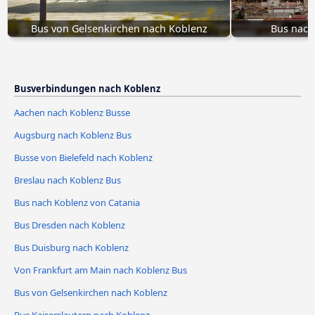
Bus von Gelsenkirchen nach Koblenz
Bus nach
Busverbindungen nach Koblenz
Aachen nach Koblenz Busse
Augsburg nach Koblenz Bus
Busse von Bielefeld nach Koblenz
Breslau nach Koblenz Bus
Bus nach Koblenz von Catania
Bus Dresden nach Koblenz
Bus Duisburg nach Koblenz
Von Frankfurt am Main nach Koblenz Bus
Bus von Gelsenkirchen nach Koblenz
Bus Kaiserslautern nach Koblenz