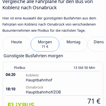
Vergleiche alle Fahrpläne für den Bus von
Koblenz nach Osnabrück
Hier ist eine Auswahl der günstigsten Busfahrten aus dem
Fahrplan von Koblenz nach Osnabrück von verschiedenen
Busunternehmen wie FlixBus für die nächsten Tage.
Heute
Morgen
Montag
Dienst
71 €
Günstigste Busfahrten morgen
FlixBus
13 Std 50 Min
04:20
Koblenz
Hauptbahnhof
Osnabrück
18:10
Hauptbahnhof/ZOB
71 €