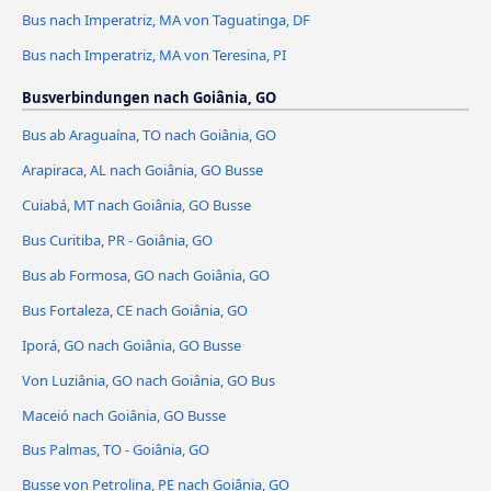
Bus nach Imperatriz, MA von Taguatinga, DF
Bus nach Imperatriz, MA von Teresina, PI
Busverbindungen nach Goiânia, GO
Bus ab Araguaína, TO nach Goiânia, GO
Arapiraca, AL nach Goiânia, GO Busse
Cuiabá, MT nach Goiânia, GO Busse
Bus Curitiba, PR - Goiânia, GO
Bus ab Formosa, GO nach Goiânia, GO
Bus Fortaleza, CE nach Goiânia, GO
Iporá, GO nach Goiânia, GO Busse
Von Luziânia, GO nach Goiânia, GO Bus
Maceió nach Goiânia, GO Busse
Bus Palmas, TO - Goiânia, GO
Busse von Petrolina, PE nach Goiânia, GO