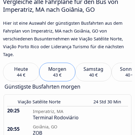
Vergleiche alle Fahrpläne für den Bus von
Imperatriz, MA nach Goiânia, GO
Hier ist eine Auswahl der günstigsten Busfahrten aus dem
Fahrplan von Imperatriz, MA nach Goiânia, GO von
verschiedenen Busunternehmen wie Viação Satélite Norte,
Viação Porto Rico oder Liderança Turismo für die nächsten
Tage.
Heute
Morgen
Samstag
Sonnt
44 €
43 €
40 €
40 €
Günstigste Busfahrten morgen
Viação Satélite Norte
24 Std 30 Min
20:25
Imperatriz, MA
Terminal Rodoviário
Goiânia, GO
20:55
ZOB