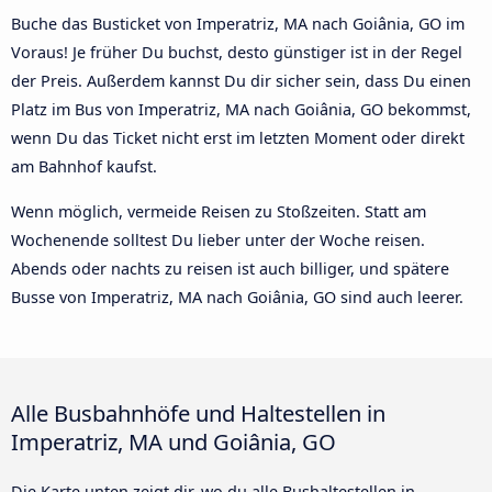
Buche das Busticket von Imperatriz, MA nach Goiânia, GO im
Voraus! Je früher Du buchst, desto günstiger ist in der Regel
der Preis. Außerdem kannst Du dir sicher sein, dass Du einen
Platz im Bus von Imperatriz, MA nach Goiânia, GO bekommst,
wenn Du das Ticket nicht erst im letzten Moment oder direkt
am Bahnhof kaufst.
Wenn möglich, vermeide Reisen zu Stoßzeiten. Statt am
Wochenende solltest Du lieber unter der Woche reisen.
Abends oder nachts zu reisen ist auch billiger, und spätere
Busse von Imperatriz, MA nach Goiânia, GO sind auch leerer.
Alle Busbahnhöfe und Haltestellen in
Imperatriz, MA und Goiânia, GO
Die Karte unten zeigt dir, wo du alle Bushaltestellen in