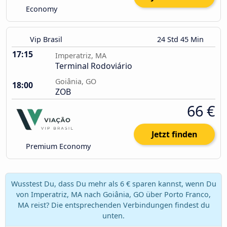
Economy
Vip Brasil
24 Std 45 Min
17:15
Imperatriz, MA
Terminal Rodoviário
Goiânia, GO
18:00
ZOB
66 €
Jetzt finden
Premium Economy
Wusstest Du, dass Du mehr als 6 € sparen kannst, wenn Du
von Imperatriz, MA nach Goiânia, GO über Porto Franco,
MA reist? Die entsprechenden Verbindungen findest du
unten.