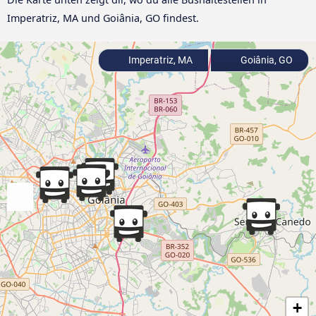
Imperatriz, MA und Goiânia, GO findest.
Imperatriz, MA
Goiânia, GO
+