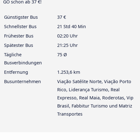
GO schon ab 37 €!
Günstigster Bus
37 €
Schnellster Bus
21 Std 40 Min
Frühester Bus
02:20 Uhr
Spätester Bus
21:25 Uhr
Tägliche
75 Ø
Busverbindungen
Entfernung
1.253,6 km
Busunternehmen
Viação Satélite Norte, Viação Porto
Rico, Liderança Turismo, Real
Expresso, Real Maia, Roderotas, Vip
Brasil, Fabbitur Turismo und Matriz
Transportes