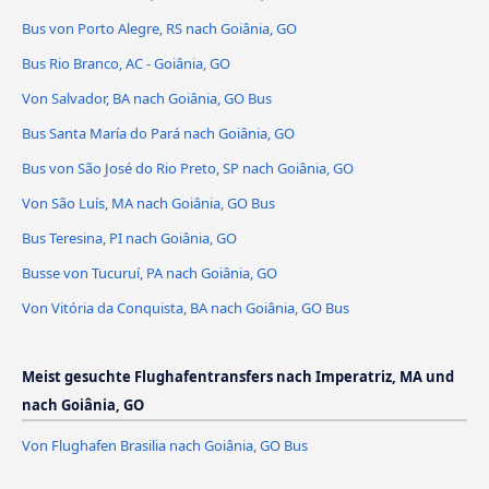
Bus von Porto Alegre, RS nach Goiânia, GO
Bus Rio Branco, AC - Goiânia, GO
Von Salvador, BA nach Goiânia, GO Bus
Bus Santa María do Pará nach Goiânia, GO
Bus von São José do Rio Preto, SP nach Goiânia, GO
Von São Luís, MA nach Goiânia, GO Bus
Bus Teresina, PI nach Goiânia, GO
Busse von Tucuruí, PA nach Goiânia, GO
Von Vitória da Conquista, BA nach Goiânia, GO Bus
Meist gesuchte Flughafentransfers nach Imperatriz, MA und
nach Goiânia, GO
Von Flughafen Brasilia nach Goiânia, GO Bus