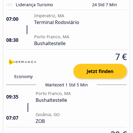
Liderança Turismo
24 Std 7 Min
Imperatriz, MA
07:00
Terminal Rodoviário
Porto Franco, MA
08:30
Bushaltestelle
7 €
Jetzt finden
Economy
Wartezeit 1 Std 5 Min
Porto Franco, MA
09:35
Bushaltestelle
Goiânia, GO
07:07
ZOB