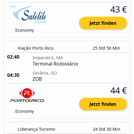
43 €
Jetzt finden
Economy
Viação Porto Rico
25 Std 50 Min
02:40
Imperatriz, MA
Terminal Rodoviário
Goiânia, GO
04:30
ZOB
44 €
Jetzt finden
Economy
Liderança Turismo
24 Std 30 Min