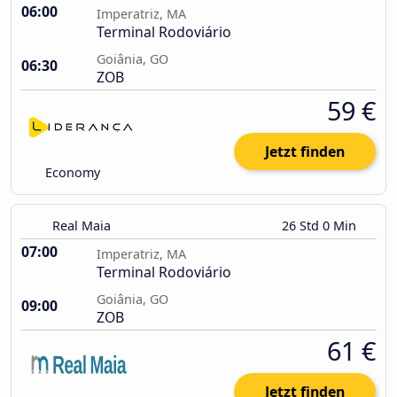
06:00
Imperatriz, MA
Terminal Rodoviário
Goiânia, GO
06:30
ZOB
59 €
Jetzt finden
Economy
Real Maia
26 Std 0 Min
07:00
Imperatriz, MA
Terminal Rodoviário
Goiânia, GO
09:00
ZOB
61 €
Jetzt finden