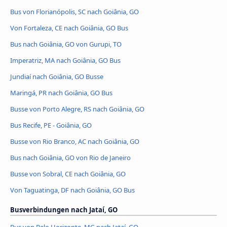
Bus von Florianópolis, SC nach Goiânia, GO
Von Fortaleza, CE nach Goiânia, GO Bus
Bus nach Goiânia, GO von Gurupi, TO
Imperatriz, MA nach Goiânia, GO Bus
Jundiaí nach Goiânia, GO Busse
Maringá, PR nach Goiânia, GO Bus
Busse von Porto Alegre, RS nach Goiânia, GO
Bus Recife, PE - Goiânia, GO
Busse von Rio Branco, AC nach Goiânia, GO
Bus nach Goiânia, GO von Rio de Janeiro
Busse von Sobral, CE nach Goiânia, GO
Von Taguatinga, DF nach Goiânia, GO Bus
Busverbindungen nach Jataí, GO
Bus von Belo Horizonte, MG nach Jataí, GO