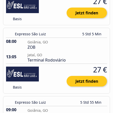
27 €
Jetzt finden
Basis
Expresso São Luiz
5 Std 5 Min
08:00
Goiânia, GO
ZOB
Jataí, GO
13:05
Terminal Rodoviário
27 €
Jetzt finden
Basis
Expresso São Luiz
5 Std 55 Min
09:00
Goiânia, GO