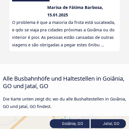
Marisa de Fátima Barbosa,
15.01.2025
O problema é que a maioria da frota está sucateada,
e qdo se viaja pra cidades próximas a Goiânia ou do
interior é pior. As pessoas estão cansadas de outras
viagens e são obrigadas a pegar estes ônibu ...
Alle Busbahnhöfe und Haltestellen in Goiânia,
GO und Jataí, GO
Die Karte unten zeigt dir, wo du alle Bushaltestellen in Goiânia,
GO und Jataí, GO findest.
Goiânia, GO
Jataí, GO