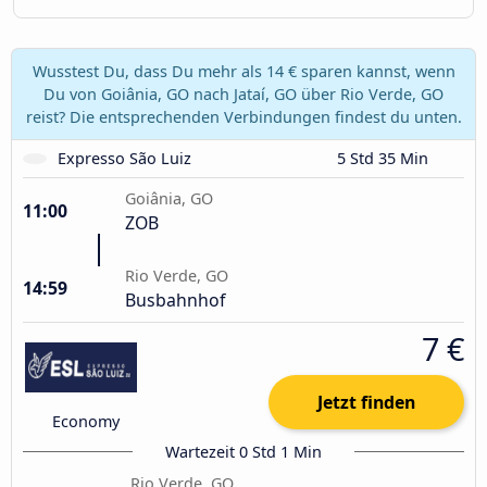
Wusstest Du, dass Du mehr als 14 € sparen kannst, wenn
Du von Goiânia, GO nach Jataí, GO über Rio Verde, GO
reist? Die entsprechenden Verbindungen findest du unten.
Expresso São Luiz
5 Std 35 Min
Goiânia, GO
11:00
ZOB
Rio Verde, GO
14:59
Busbahnhof
7 €
Jetzt finden
Economy
Wartezeit 0 Std 1 Min
Rio Verde, GO