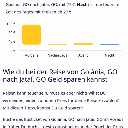
Goiânia, GO nach Jataí, GO, mit 27 €.
Nacht
ist die teuerste
Zeit des Tages mit Preisen ab 27 €.
Wie du bei der Reise von Goiânia, GO
nach Jataí, GO Geld sparen kannst
Reisen kann teuer sein, muss es aber nicht! Willst Du
vermeiden, einen zu hohen Preis für deine Reise zu zahlen?
Mit diesen Tipps, kannst Du Geld sparen:
Buche das Busticket von Goiânia, GO nach Jataí, GO im Voraus!
Je früher Du buchst, desto günstiger ist in der Regel der Preis.