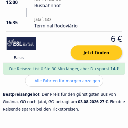
15:00
Busbahnhof
Jataí, GO
16:35
Terminal Rodoviário
6 €
Jetzt finden
Basis
14 €
Die Reisezeit ist 0 Std 30 Min länger, aber Du sparst
Alle Fahrten für morgen anzeigen
Bestpreisangebot
: Der Preis für den günstigsten Bus von
Goiânia, GO nach Jataí, GO beträgt am
03.08.2026
27 €
. Flexible
Reisende sparen bei den Ticketpreisen.