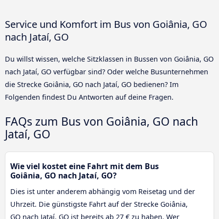
Service und Komfort im Bus von Goiânia, GO
nach Jataí, GO
Du willst wissen, welche Sitzklassen in Bussen von Goiânia, GO
nach Jataí, GO verfügbar sind? Oder welche Busunternehmen
die Strecke Goiânia, GO nach Jataí, GO bedienen? Im
Folgenden findest Du Antworten auf deine Fragen.
FAQs zum Bus von Goiânia, GO nach
Jataí, GO
Wie viel kostet eine Fahrt mit dem Bus
Goiânia, GO nach Jataí, GO?
Dies ist unter anderem abhängig vom Reisetag und der
Uhrzeit. Die günstigste Fahrt auf der Strecke Goiânia,
GO nach Jataí, GO ist bereits ab 27 € zu haben. Wer