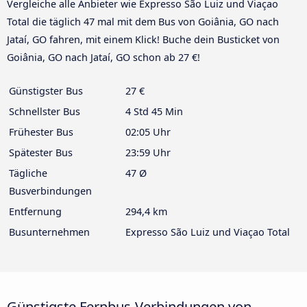
Vergleiche alle Anbieter wie Expresso São Luiz und Viaçao
Total die täglich 47 mal mit dem Bus von Goiânia, GO nach
Jataí, GO fahren, mit einem Klick! Buche dein Busticket von
Goiânia, GO nach Jataí, GO schon ab 27 €!
Günstigster Bus
27 €
Schnellster Bus
4 Std 45 Min
Frühester Bus
02:05 Uhr
Spätester Bus
23:59 Uhr
Tägliche
47 Ø
Busverbindungen
Entfernung
294,4 km
Busunternehmen
Expresso São Luiz und Viaçao Total
Günstigste Fernbus-Verbindungen von