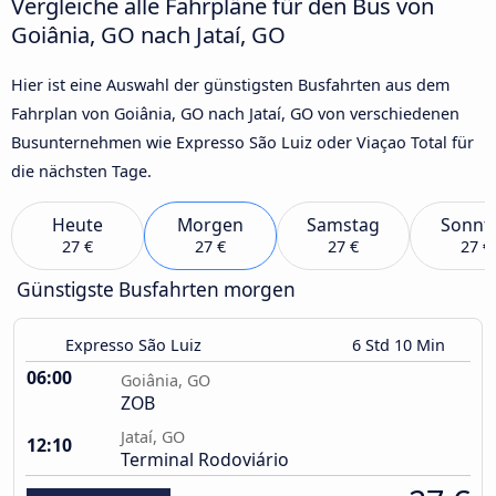
Vergleiche alle Fahrpläne für den Bus von
Goiânia, GO nach Jataí, GO
Hier ist eine Auswahl der günstigsten Busfahrten aus dem
Fahrplan von Goiânia, GO nach Jataí, GO von verschiedenen
Busunternehmen wie Expresso São Luiz oder Viaçao Total für
die nächsten Tage.
Heute
Morgen
Samstag
Sonnt
27 €
27 €
27 €
27 €
Günstigste Busfahrten morgen
Expresso São Luiz
6 Std 10 Min
06:00
Goiânia, GO
ZOB
Jataí, GO
12:10
Terminal Rodoviário