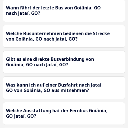
Wann fährt der letzte Bus von Goiânia, GO
nach Jataí, GO?
Welche Busunternehmen bedienen die Strecke
von Goiânia, GO nach Jataí, GO?
Gibt es eine direkte Busverbindung von
Goiânia, GO nach Jataí, GO?
Was kann ich auf einer Busfahrt nach Jataí,
GO von Goiânia, GO aus mitnehmen?
Welche Ausstattung hat der Fernbus Goiânia,
GO Jataí, GO?