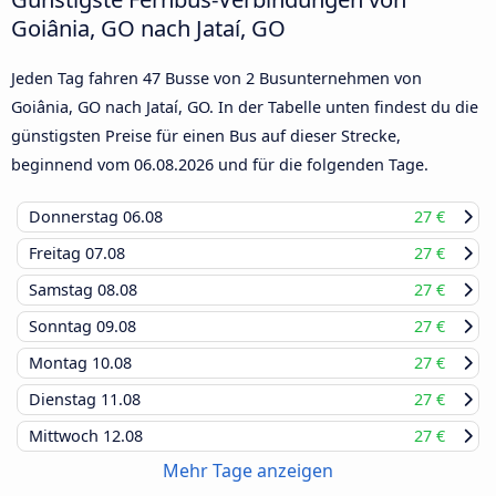
Goiânia, GO nach Jataí, GO
Jeden Tag fahren 47 Busse von 2 Busunternehmen von
Goiânia, GO nach Jataí, GO. In der Tabelle unten findest du die
günstigsten Preise für einen Bus auf dieser Strecke,
beginnend vom
06.08.2026
und für die folgenden Tage.
Donnerstag
06.08
27 €
Freitag
07.08
27 €
Samstag
08.08
27 €
Sonntag
09.08
27 €
Montag
10.08
27 €
Dienstag
11.08
27 €
Mittwoch
12.08
27 €
Mehr Tage anzeigen