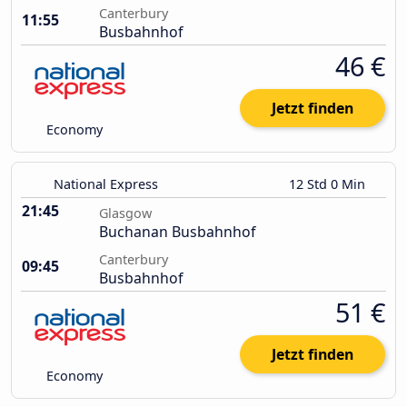
Canterbury
11:55
Busbahnhof
46 €
Jetzt finden
Economy
National Express
12 Std 0 Min
21:45
Glasgow
Buchanan Busbahnhof
Canterbury
09:45
Busbahnhof
51 €
Jetzt finden
Economy