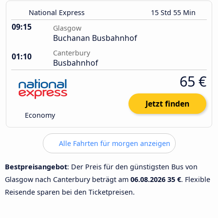
National Express
15 Std 55 Min
09:15
Glasgow
Buchanan Busbahnhof
Canterbury
01:10
Busbahnhof
65 €
Jetzt finden
Economy
Alle Fahrten für morgen anzeigen
Bestpreisangebot
: Der Preis für den günstigsten Bus von
Glasgow nach Canterbury beträgt am
06.08.2026
35 €
. Flexible
Reisende sparen bei den Ticketpreisen.