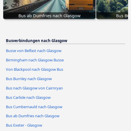
Bus ab Dumfries nach Glasgow
Bus Bu
Busverbindungen nach Glasgow
Busse von Belfast nach Glasgow
Birmingham nach Glasgow Busse
Von Blackpool nach Glasgow Bus
Bus Burnley nach Glasgow
Bus nach Glasgow von Cairnryan
Bus Carlisle nach Glasgow
Bus Cumbernauld nach Glasgow
Bus ab Dumfries nach Glasgow
Bus Exeter - Glasgow