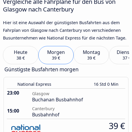
Vergleiche alle Fahrpläne für den Bus von
Glasgow nach Canterbury
Hier ist eine Auswahl der günstigsten Busfahrten aus dem
Fahrplan von Glasgow nach Canterbury von verschiedenen
Busunternehmen wie National Express für die nächsten Tage.
Heute
Morgen
Montag
Dienst
38 €
39 €
39 €
37 €
Günstigste Busfahrten morgen
National Express
16 Std 0 Min
23:00
Glasgow
Buchanan Busbahnhof
Canterbury
15:00
Busbahnhof
39 €