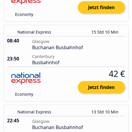
Jetzt finden
Economy
National Express
15 Std 10 Min
08:40
Glasgow
Buchanan Busbahnhof
Canterbury
23:50
Busbahnhof
42 €
Jetzt finden
Economy
National Express
13 Std 10 Min
22:45
Glasgow
Buchanan Busbahnhof