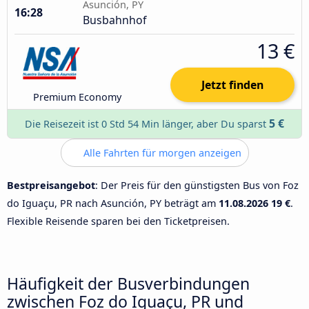
Asunción, PY
16:28
Busbahnhof
13 €
Jetzt finden
Premium Economy
5 €
Die Reisezeit ist 0 Std 54 Min länger, aber Du sparst
Alle Fahrten für morgen anzeigen
Bestpreisangebot
: Der Preis für den günstigsten Bus von Foz
do Iguaçu, PR nach Asunción, PY beträgt am
11.08.2026
19 €
.
Flexible Reisende sparen bei den Ticketpreisen.
Häufigkeit der Busverbindungen
zwischen Foz do Iguaçu, PR und