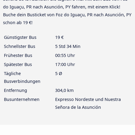
do Iguaçu, PR nach Asunción, PY fahren, mit einem Klick!
Buche dein Busticket von Foz do Iguaçu, PR nach Asunción, PY
schon ab 19 €!
Günstigster Bus
19 €
Schnellster Bus
5 Std 34 Min
Frühester Bus
00:55 Uhr
Spätester Bus
17:00 Uhr
Tägliche
5 Ø
Busverbindungen
Entfernung
304,0 km
Busunternehmen
Expresso Nordeste und Nuestra
Señora de la Asunción