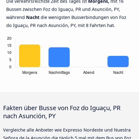
Die verkehrsreichste Zeit des Tages ist
Morgens,
mit 16
Bussen zwischen Foz do Iguaçu, PR und Asunción, PY,
während
Nacht
die wenigsten Busverbindungen von Foz
do Iguaçu, PR nach Asunción, PY, mit 8 Fahrten hat.
Fakten über Busse von Foz do Iguaçu, PR
nach Asunción, PY
Vergleiche alle Anbieter wie Expresso Nordeste und Nuestra
Señora de la Asunción die täglich 5 mal mit dem Bus von Foz