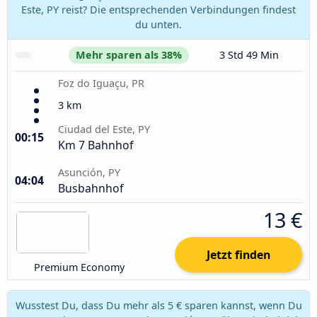
Este, PY reist? Die entsprechenden Verbindungen findest
du unten.
Mehr sparen als 38%
3 Std 49 Min
Foz do Iguaçu, PR
3 km
Ciudad del Este, PY
00:15
Km 7 Bahnhof
Asunción, PY
04:04
Busbahnhof
13 €
Jetzt finden
Premium Economy
Wusstest Du, dass Du mehr als 5 € sparen kannst, wenn Du