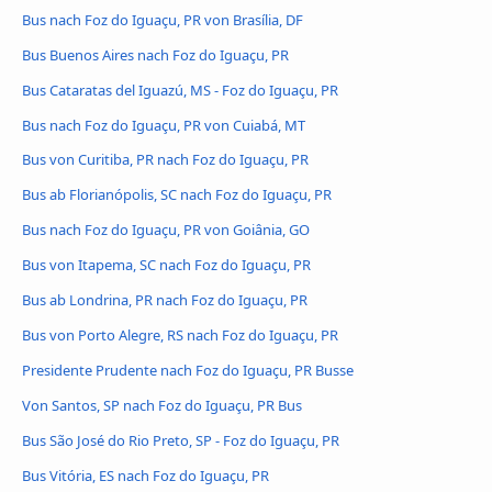
Bus nach Foz do Iguaçu, PR von Brasília, DF
Bus Buenos Aires nach Foz do Iguaçu, PR
Bus Cataratas del Iguazú, MS - Foz do Iguaçu, PR
Bus nach Foz do Iguaçu, PR von Cuiabá, MT
Bus von Curitiba, PR nach Foz do Iguaçu, PR
Bus ab Florianópolis, SC nach Foz do Iguaçu, PR
Bus nach Foz do Iguaçu, PR von Goiânia, GO
Bus von Itapema, SC nach Foz do Iguaçu, PR
Bus ab Londrina, PR nach Foz do Iguaçu, PR
Bus von Porto Alegre, RS nach Foz do Iguaçu, PR
Presidente Prudente nach Foz do Iguaçu, PR Busse
Von Santos, SP nach Foz do Iguaçu, PR Bus
Bus São José do Rio Preto, SP - Foz do Iguaçu, PR
Bus Vitória, ES nach Foz do Iguaçu, PR