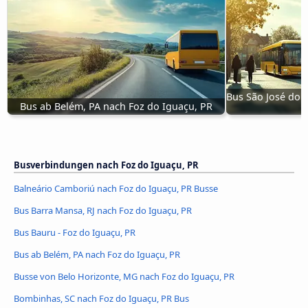
Bus São José do R
Bus ab Belém, PA nach Foz do Iguaçu, PR
Busverbindungen nach Foz do Iguaçu, PR
Balneário Camboriú nach Foz do Iguaçu, PR Busse
Bus Barra Mansa, RJ nach Foz do Iguaçu, PR
Bus Bauru - Foz do Iguaçu, PR
Bus ab Belém, PA nach Foz do Iguaçu, PR
Busse von Belo Horizonte, MG nach Foz do Iguaçu, PR
Bombinhas, SC nach Foz do Iguaçu, PR Bus