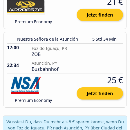
21 €
Jetzt finden
Premium Economy
Nuestra Señora de la Asunción
5 Std 34 Min
17:00
Foz do Iguaçu, PR
ZOB
Asunción, PY
22:34
Busbahnhof
25 €
Jetzt finden
Premium Economy
Wusstest Du, dass Du mehr als 8 € sparen kannst, wenn Du
von Foz do Iguaçu, PR nach Asunción, PY über Ciudad del