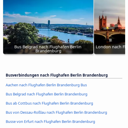
Bus Belgrad nach Flughafen Berlin 
London nach Flu
Brandenburg
Busverbindungen nach Flughafen Berlin Brandenburg
Aachen nach Flughafen Berlin Brandenburg Bus
Bus Belgrad nach Flughafen Berlin Brandenburg
Bus ab Cottbus nach Flughafen Berlin Brandenburg
Bus von Dessau-Roßlau nach Flughafen Berlin Brandenburg
Busse von Erfurt nach Flughafen Berlin Brandenburg