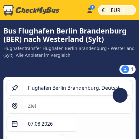
|
|
€
EUR
Bus Flughafen Berlin Brandenburg
(BER) nach Westerland (Sylt)
Flughafentransfer Flughafen Berlin Brandenburg - Westerland
(Sylt): Alle Anbieter im Vergleich
1