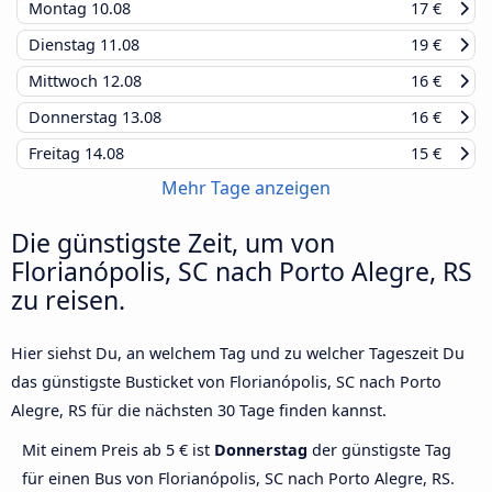
Montag
10.08
17 €
Dienstag
11.08
19 €
Mittwoch
12.08
16 €
Donnerstag
13.08
16 €
Freitag
14.08
15 €
Mehr Tage anzeigen
Die günstigste Zeit, um von
Florianópolis, SC nach Porto Alegre, RS
zu reisen.
Hier siehst Du, an welchem Tag und zu welcher Tageszeit Du
das günstigste Busticket von Florianópolis, SC nach Porto
Alegre, RS für die nächsten 30 Tage finden kannst.
Mit einem Preis ab 5 € ist
Donnerstag
der günstigste Tag
für einen Bus von Florianópolis, SC nach Porto Alegre, RS.