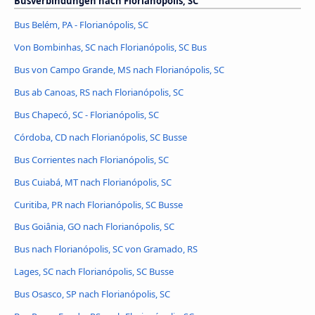
Busverbindungen nach Florianópolis, SC
Bus Belém, PA - Florianópolis, SC
Von Bombinhas, SC nach Florianópolis, SC Bus
Bus von Campo Grande, MS nach Florianópolis, SC
Bus ab Canoas, RS nach Florianópolis, SC
Bus Chapecó, SC - Florianópolis, SC
Córdoba, CD nach Florianópolis, SC Busse
Bus Corrientes nach Florianópolis, SC
Bus Cuiabá, MT nach Florianópolis, SC
Curitiba, PR nach Florianópolis, SC Busse
Bus Goiânia, GO nach Florianópolis, SC
Bus nach Florianópolis, SC von Gramado, RS
Lages, SC nach Florianópolis, SC Busse
Bus Osasco, SP nach Florianópolis, SC