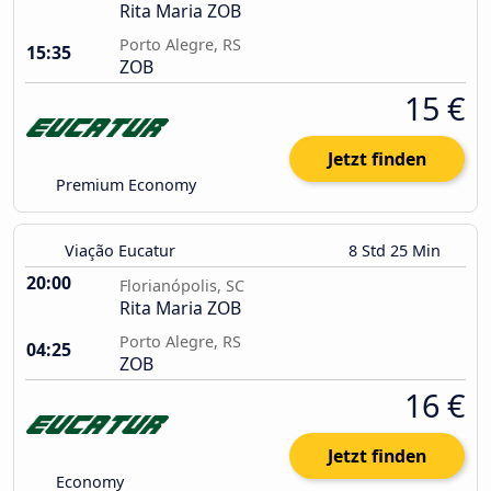
Rita Maria ZOB
Porto Alegre, RS
15:35
ZOB
15 €
Jetzt finden
Premium Economy
Viação Eucatur
8 Std 25 Min
20:00
Florianópolis, SC
Rita Maria ZOB
Porto Alegre, RS
04:25
ZOB
16 €
Jetzt finden
Economy