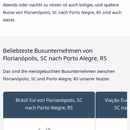
Abends oder nachts zu reisen ist auch billiger, und spätere
Busse von Florianópolis, SC nach Porto Alegre, RS sind auch
leerer.
Beliebteste Busunternehmen von
Florianópolis, SC nach Porto Alegre, RS
Das sind die meistgebuchten Busunternehmen zwischen
Florianópolis, SC und Porto Alegre, RS unserer Nutzer.
Brasil Sul von Florianópolis, SC
Viação Euca
nach Porto Alegre, RS
SC nac