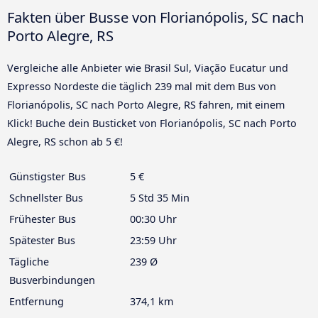
Fakten über Busse von Florianópolis, SC nach
Porto Alegre, RS
Vergleiche alle Anbieter wie Brasil Sul, Viação Eucatur und
Expresso Nordeste die täglich 239 mal mit dem Bus von
Florianópolis, SC nach Porto Alegre, RS fahren, mit einem
Klick! Buche dein Busticket von Florianópolis, SC nach Porto
Alegre, RS schon ab 5 €!
Günstigster Bus
5 €
Schnellster Bus
5 Std 35 Min
Frühester Bus
00:30 Uhr
Spätester Bus
23:59 Uhr
Tägliche
239 Ø
Busverbindungen
Entfernung
374,1 km