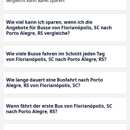
vergleicht kann Bares sparen!
Wie viel kann ich sparen, wenn ich die
Angebote für Busse von Florianópolis, SC nach
Porto Alegre, RS vergleiche?
Wie viele Busse fahren im Schnitt jeden Tag
von Florianópolis, SC nach Porto Alegre, RS?
Wie lange dauert eine Busfahrt nach Porto
Alegre, RS von Florianópolis, SC?
Wann fährt der erste Bus von Florianópolis, SC
nach Porto Alegre, RS?