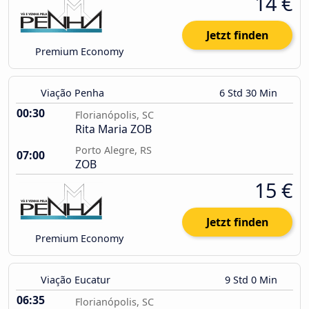
14 €
Jetzt finden
Premium Economy
Viação Penha
6 Std 30 Min
00:30
Florianópolis, SC
Rita Maria ZOB
Porto Alegre, RS
07:00
ZOB
15 €
Jetzt finden
Premium Economy
Viação Eucatur
9 Std 0 Min
06:35
Florianópolis, SC