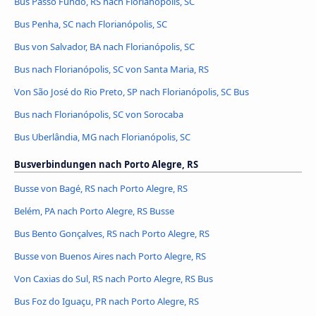
Bus Passo Fundo, RS nach Florianópolis, SC
Bus Penha, SC nach Florianópolis, SC
Bus von Salvador, BA nach Florianópolis, SC
Bus nach Florianópolis, SC von Santa Maria, RS
Von São José do Rio Preto, SP nach Florianópolis, SC Bus
Bus nach Florianópolis, SC von Sorocaba
Bus Uberlândia, MG nach Florianópolis, SC
Busverbindungen nach Porto Alegre, RS
Busse von Bagé, RS nach Porto Alegre, RS
Belém, PA nach Porto Alegre, RS Busse
Bus Bento Gonçalves, RS nach Porto Alegre, RS
Busse von Buenos Aires nach Porto Alegre, RS
Von Caxias do Sul, RS nach Porto Alegre, RS Bus
Bus Foz do Iguaçu, PR nach Porto Alegre, RS