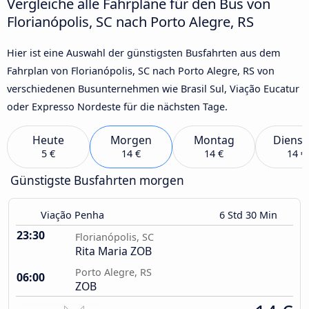
Vergleiche alle Fahrpläne für den Bus von
Florianópolis, SC nach Porto Alegre, RS
Hier ist eine Auswahl der günstigsten Busfahrten aus dem
Fahrplan von Florianópolis, SC nach Porto Alegre, RS von
verschiedenen Busunternehmen wie Brasil Sul, Viação Eucatur
oder Expresso Nordeste für die nächsten Tage.
Heute
Morgen
Montag
Dienst
5 €
14 €
14 €
14 €
Günstigste Busfahrten morgen
Viação Penha
6 Std 30 Min
23:30
Florianópolis, SC
Rita Maria ZOB
Porto Alegre, RS
06:00
ZOB