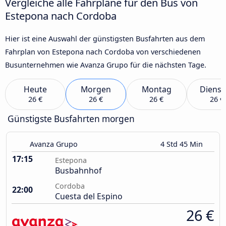
Vergleiche alle Fahrpläne für den Bus von
Estepona nach Cordoba
Hier ist eine Auswahl der günstigsten Busfahrten aus dem
Fahrplan von Estepona nach Cordoba von verschiedenen
Busunternehmen wie Avanza Grupo für die nächsten Tage.
Heute
Morgen
Montag
Dienst
26 €
26 €
26 €
26 €
Günstigste Busfahrten morgen
Avanza Grupo
4 Std 45 Min
17:15
Estepona
Busbahnhof
Cordoba
22:00
Cuesta del Espino
26 €