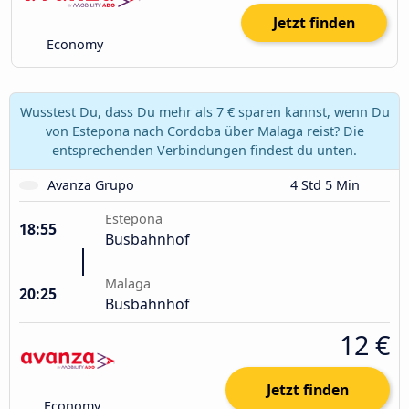
Jetzt finden
Economy
Wusstest Du, dass Du mehr als 7 € sparen kannst, wenn Du
von Estepona nach Cordoba über Malaga reist? Die
entsprechenden Verbindungen findest du unten.
Avanza Grupo
4 Std 5 Min
Estepona
18:55
Busbahnhof
Malaga
20:25
Busbahnhof
12 €
Jetzt finden
Economy