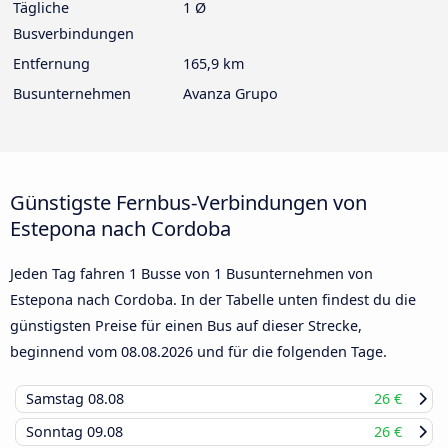
Tägliche
1 Ø
Busverbindungen
Entfernung
165,9 km
Busunternehmen
Avanza Grupo
Günstigste Fernbus-Verbindungen von
Estepona nach Cordoba
Jeden Tag fahren 1 Busse von 1 Busunternehmen von
Estepona nach Cordoba. In der Tabelle unten findest du die
günstigsten Preise für einen Bus auf dieser Strecke,
beginnend vom
08.08.2026
und für die folgenden Tage.
Samstag
08.08
26 €
Sonntag
09.08
26 €