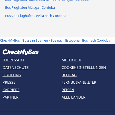
Bus Flughafen Málaga - Cordoba
Bus von Flughafen Sevilla nach Cordoba
CheckMyBus
›
Busse in Spanien
›
Bus nach Estepona
›
Bus nach Cordoba
IMPRESSUM
METHODIK
DATENSCHUTZ
COOKIE-EINSTELLUNGEN
ÜBER UNS
BEITRAG
PRESSE
FERNBUS-ANBIETER
KARRIERE
REISEN
PARTNER
ALLE LÄNDER