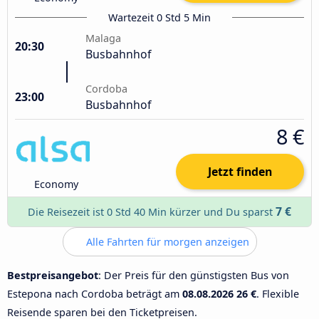
Wartezeit 0 Std 5 Min
Malaga
20:30
Busbahnhof
Cordoba
23:00
Busbahnhof
8 €
Jetzt finden
Economy
7 €
Die Reisezeit ist 0 Std 40 Min kürzer und Du sparst
Alle Fahrten für morgen anzeigen
Bestpreisangebot
: Der Preis für den günstigsten Bus von
Estepona nach Cordoba beträgt am
08.08.2026
26 €
. Flexible
Reisende sparen bei den Ticketpreisen.